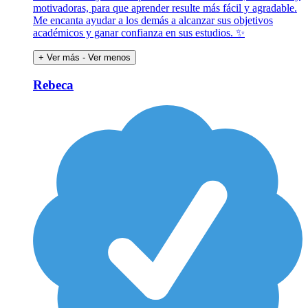
motivadoras, para que aprender resulte más fácil y agradable.
Me encanta ayudar a los demás a alcanzar sus objetivos
académicos y ganar confianza en sus estudios. ✨
+ Ver más
- Ver menos
Rebeca