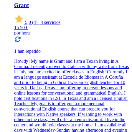
Grant
5,0
(4)
|
4 servicios
15
50 €
por hora
1 han repetido
Howdy! My name is Grant and I am a Texan living in A
Coruña. I recently moved to Galicia with my wife from Texas
in July and am excited to offer classes in English! Currently I
am a language assistant at Escuela de Idiomas in A Coruña
and prior to being in Galicia I was an English teacher for 10
years in Dallas, Texas. I am offering in person lessons and
online lessons for conversational and grammatical English. I
hold certifications in ESL in Texas and am a licensed English
Teacher. My goal is to offer you a more personal,
conversational English course that can prepare you for
interactions with Native speakers. If wanting to work with
others in the class, I will offer a 5 euro discount. I live in the
center and would hold classes at my home. I am available all
days with Wednesday-Sunday having afternoon and evening