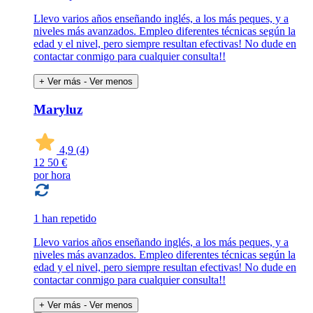
Llevo varios años enseñando inglés, a los más peques, y a
niveles más avanzados. Empleo diferentes técnicas según la
edad y el nivel, pero siempre resultan efectivas! No dude en
contactar conmigo para cualquier consulta!!
+ Ver más
- Ver menos
Maryluz
4,9
(4)
12
50 €
por hora
1 han repetido
Llevo varios años enseñando inglés, a los más peques, y a
niveles más avanzados. Empleo diferentes técnicas según la
edad y el nivel, pero siempre resultan efectivas! No dude en
contactar conmigo para cualquier consulta!!
+ Ver más
- Ver menos