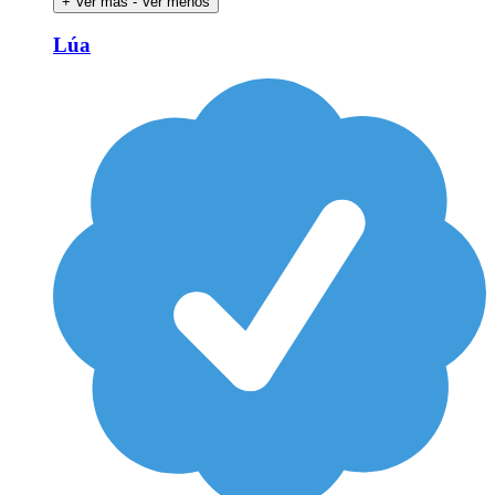
+ Ver más
- Ver menos
Lúa