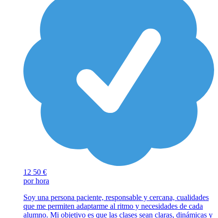
12
50 €
por hora
Soy una persona paciente, responsable y cercana, cualidades
que me permiten adaptarme al ritmo y necesidades de cada
alumno. Mi objetivo es que las clases sean claras, dinámicas y