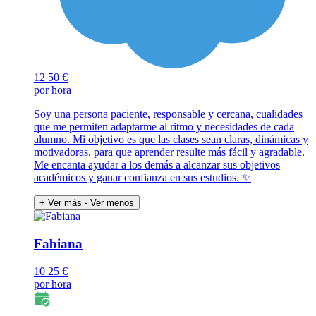
12
50 €
por hora
Soy una persona paciente, responsable y cercana, cualidades
que me permiten adaptarme al ritmo y necesidades de cada
alumno. Mi objetivo es que las clases sean claras, dinámicas y
motivadoras, para que aprender resulte más fácil y agradable.
Me encanta ayudar a los demás a alcanzar sus objetivos
académicos y ganar confianza en sus estudios. ✨
+ Ver más
- Ver menos
Fabiana
10
25 €
por hora