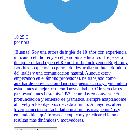
10
25 €
por hora
¡Buenas! Soy una tutora de inglés de 18 años con experiencia
utilizando el idioma y en el panorama educativo. He pasado
tiempo en Irlanda y en el Reino Unido, incluyendo Brighton y
Londres, lo que me ha permitido desarrollar un buen dominio
del inglés y una comunicación natural. Aunque estoy
empezando en el ámbito profesional, he trabajado como
auxiliar de conversación dando pequeñas clases y ayudando a
estudiantes a mejorar su confianza al hablar. Ofrezco clases
para estudiantes hasta nivel B2, centradas en conversación,
pronunciación y refuerzo de gramática, siempre adaptándome
al nivel y a los objetivos de cada alumno. A mayores, al ser
joven, conecto con facilidad con alumnos más pequeños y
entiendo bien qué formas de explicar y practicar el idioma
resultan más dinámicas y motivadoras.