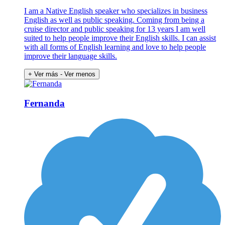
I am a Native English speaker who specializes in business
English as well as public speaking. Coming from being a
cruise director and public speaking for 13 years I am well
suited to help people improve their English skills. I can assist
with all forms of English learning and love to help people
improve their language skills.
+ Ver más
- Ver menos
Fernanda