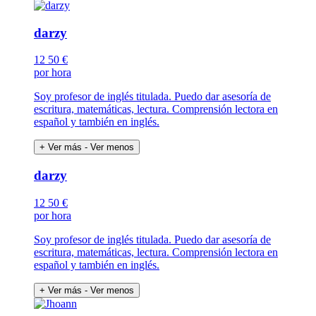
darzy
12
50 €
por hora
Soy profesor de inglés titulada. Puedo dar asesoría de
escritura, matemáticas, lectura. Comprensión lectora en
español y también en inglés.
+ Ver más
- Ver menos
darzy
12
50 €
por hora
Soy profesor de inglés titulada. Puedo dar asesoría de
escritura, matemáticas, lectura. Comprensión lectora en
español y también en inglés.
+ Ver más
- Ver menos