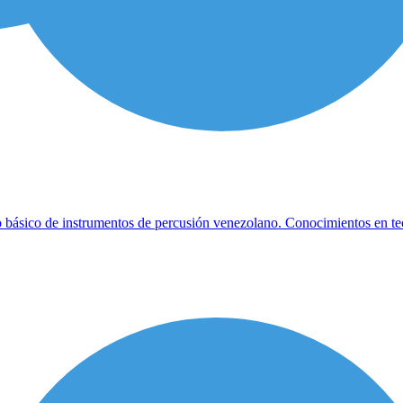
ásico de instrumentos de percusión venezolano. Conocimientos en teor