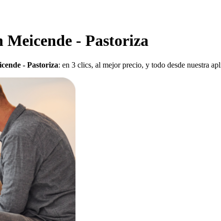
n Meicende - Pastoriza
icende - Pastoriza
: en 3 clics, al mejor precio, y todo desde nuestra a