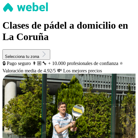
Clases de pádel a domicilio en
La Coruña
Selecciona tu zona
🔒 Pago seguro
👨🏼‍🔧 + 10.000 profesionales de confianza
⭐️
Valoración media de 4.92/5
💸 Los mejores precios