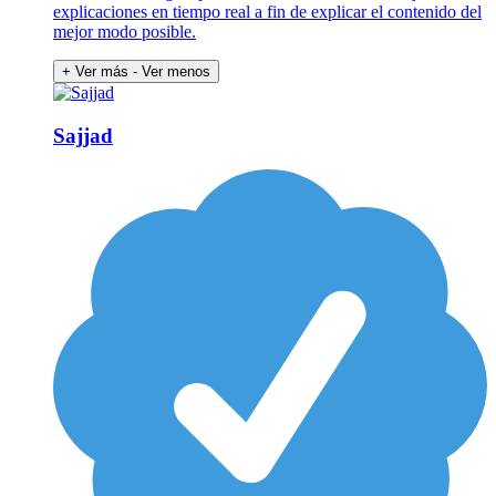
explicaciones en tiempo real a fin de explicar el contenido del
mejor modo posible.
+ Ver más
- Ver menos
Sajjad