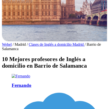
Webel
/
Madrid
/
Clases de Inglés a domicilio Madrid
/
Barrio de
Salamanca
10 Mejores profesores de Inglés a
domicilio en Barrio de Salamanca
Fernando