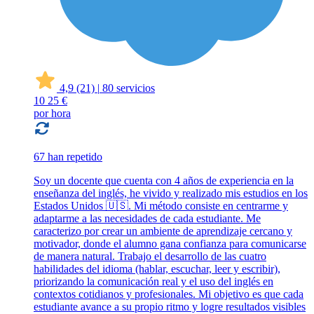
4,9
(21)
|
80 servicios
10
25 €
por hora
67 han repetido
Soy un docente que cuenta con 4 años de experiencia en la
enseñanza del inglés, he vivido y realizado mis estudios en los
Estados Unidos 🇺🇸. Mi método consiste en centrarme y
adaptarme a las necesidades de cada estudiante. Me
caracterizo por crear un ambiente de aprendizaje cercano y
motivador, donde el alumno gana confianza para comunicarse
de manera natural. Trabajo el desarrollo de las cuatro
habilidades del idioma (hablar, escuchar, leer y escribir),
priorizando la comunicación real y el uso del inglés en
contextos cotidianos y profesionales. Mi objetivo es que cada
estudiante avance a su propio ritmo y logre resultados visibles