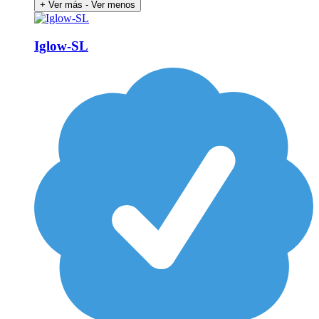
+ Ver más
- Ver menos
Iglow-SL