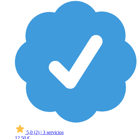
5,0
(2)
|
3 servicios
12
50 €