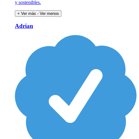
y sostenibles.
+ Ver más
- Ver menos
Adrian