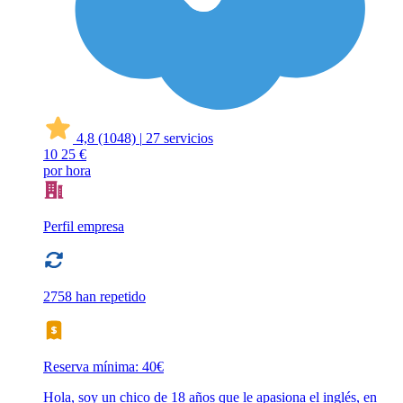
4,8
(1048)
|
27 servicios
10
25 €
por hora
Perfil empresa
2758 han repetido
Reserva mínima: 40€
Hola, soy un chico de 18 años que le apasiona el inglés, en