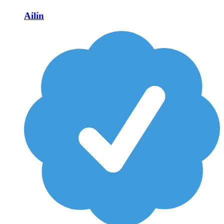
Ailín