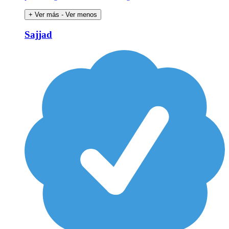
+ Ver más
- Ver menos
Sajjad