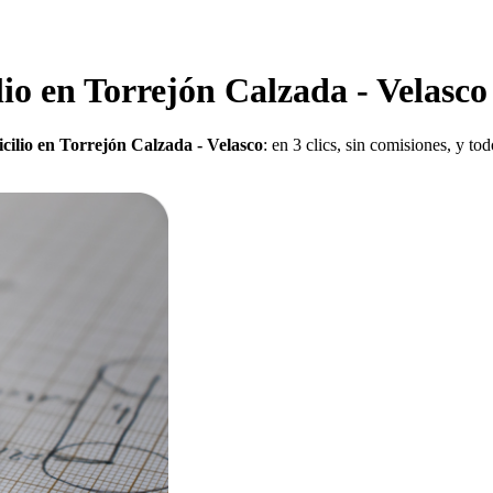
io en Torrejón Calzada - Velasco
cilio en Torrejón Calzada - Velasco
: en 3 clics, sin comisiones, y t