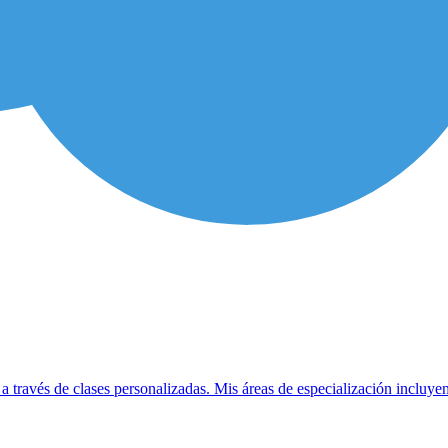
 a través de clases personalizadas. Mis áreas de especialización incl