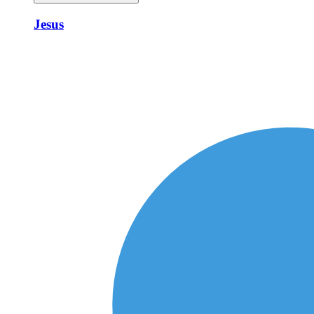
Jesus