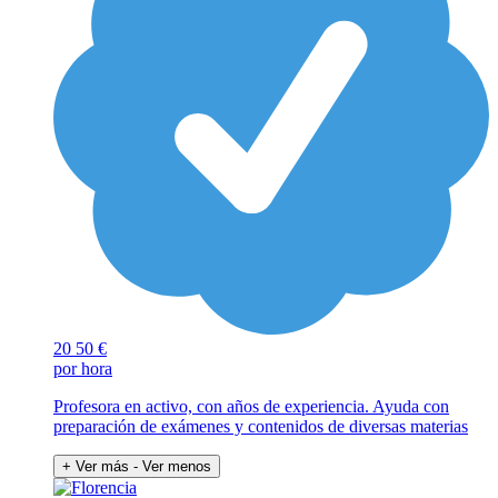
20
50 €
por hora
Profesora en activo, con años de experiencia. Ayuda con
preparación de exámenes y contenidos de diversas materias
+ Ver más
- Ver menos