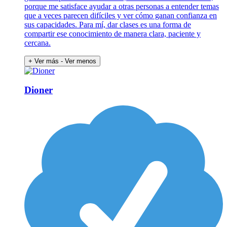
porque me satisface ayudar a otras personas a entender temas
que a veces parecen difíciles y ver cómo ganan confianza en
sus capacidades. Para mí, dar clases es una forma de
compartir ese conocimiento de manera clara, paciente y
cercana.
+ Ver más
- Ver menos
Dioner