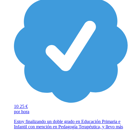
10
25 €
por hora
Estoy finalizando un doble grado en Educación Primaria e
Infantil con mención en Pedagogía Terapéutica, y llevo más