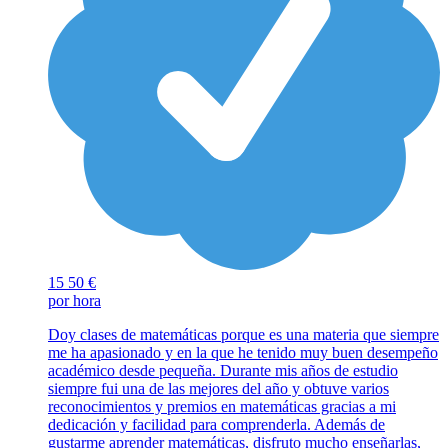
15
50 €
por hora
Doy clases de matemáticas porque es una materia que siempre
me ha apasionado y en la que he tenido muy buen desempeño
académico desde pequeña. Durante mis años de estudio
siempre fui una de las mejores del año y obtuve varios
reconocimientos y premios en matemáticas gracias a mi
dedicación y facilidad para comprenderla. Además de
gustarme aprender matemáticas, disfruto mucho enseñarlas,