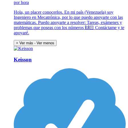
por hora
Hola, un placer conocerlos. En mi país (Venezuela) soy
Ingeniero en Mecatrónica, por lo que puedo apoyarte con las
matemáticas. Puedo apoyarte a resolver: Tareas, exámenes y
problemas que poseas con los números 🙌🏻 Contáctame y te
apoyaré.
+ Ver más
- Ver menos
Keisson