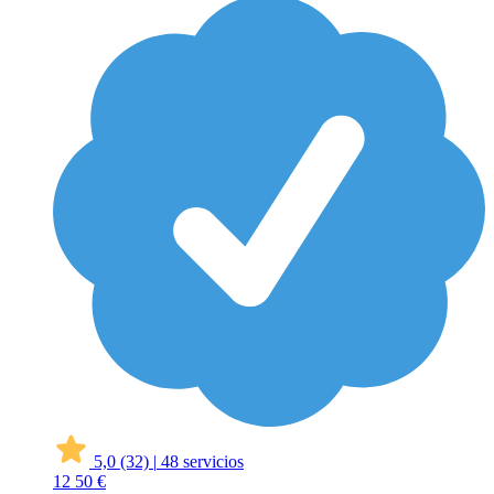
5,0
(32)
|
48 servicios
12
50 €