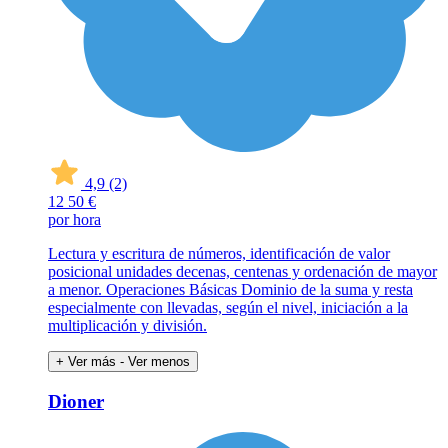
4,9
(2)
12
50 €
por hora
Lectura y escritura de números, identificación de valor
posicional unidades decenas, centenas y ordenación de mayor
a menor. Operaciones Básicas Dominio de la suma y resta
especialmente con llevadas, según el nivel, iniciación a la
multiplicación y división.
+ Ver más
- Ver menos
Dioner