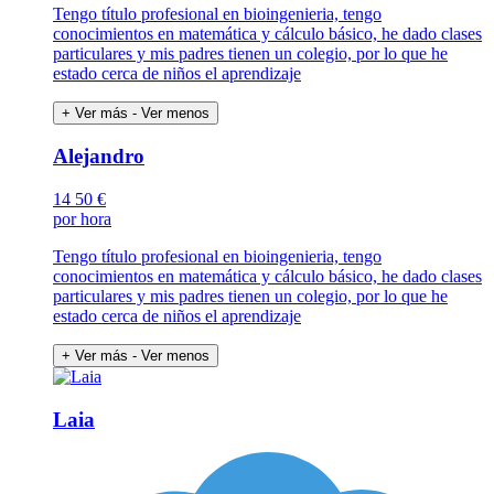
Tengo título profesional en bioingenieria, tengo
conocimientos en matemática y cálculo básico, he dado clases
particulares y mis padres tienen un colegio, por lo que he
estado cerca de niños el aprendizaje
+ Ver más
- Ver menos
Alejandro
14
50 €
por hora
Tengo título profesional en bioingenieria, tengo
conocimientos en matemática y cálculo básico, he dado clases
particulares y mis padres tienen un colegio, por lo que he
estado cerca de niños el aprendizaje
+ Ver más
- Ver menos
Laia