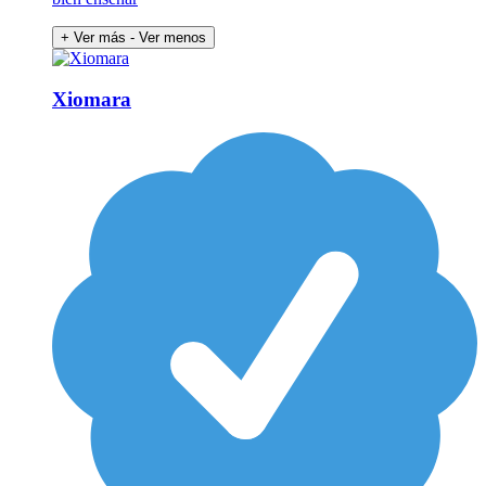
+ Ver más
- Ver menos
Xiomara