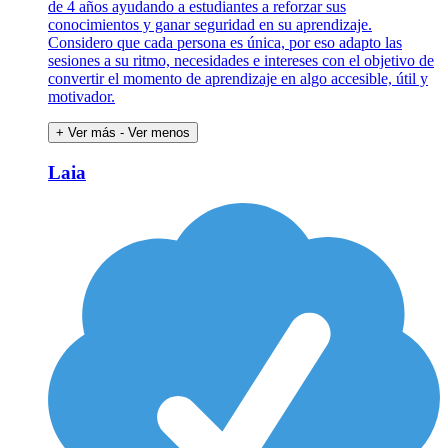
de 4 años ayudando a estudiantes a reforzar sus
conocimientos y ganar seguridad en su aprendizaje.
Considero que cada persona es única, por eso adapto las
sesiones a su ritmo, necesidades e intereses con el objetivo de
convertir el momento de aprendizaje en algo accesible, útil y
motivador.
+ Ver más
- Ver menos
Laia