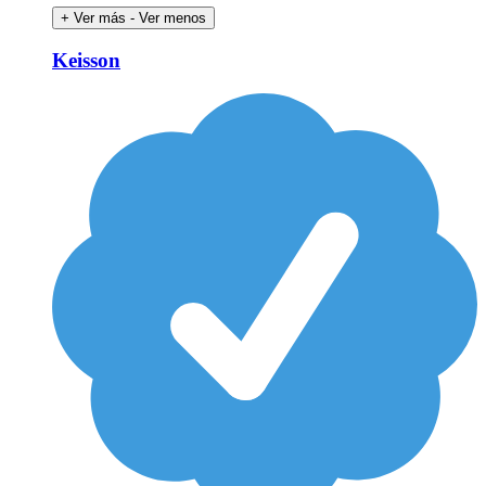
+ Ver más
- Ver menos
Keisson