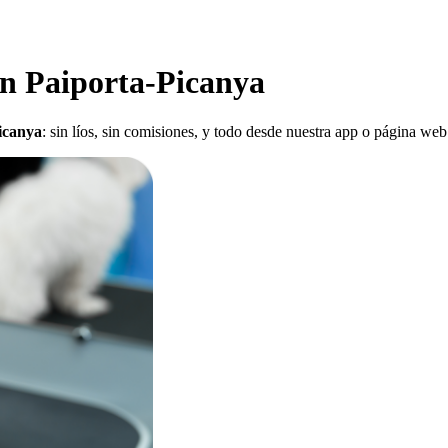
en Paiporta-Picanya
Picanya
: sin líos, sin comisiones, y todo desde nuestra app o página web