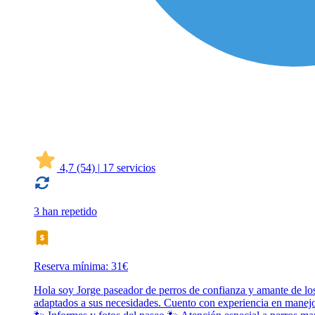
4,7
(54)
|
17 servicios
3 han repetido
Reserva mínima: 31€
Hola soy Jorge paseador de perros de confianza y amante de los
adaptados a sus necesidades. Cuento con experiencia en manejo 