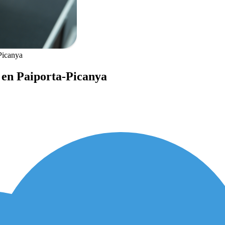
Picanya
 en Paiporta-Picanya