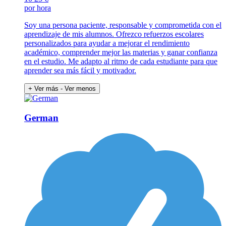
por hora
Soy una persona paciente, responsable y comprometida con el
aprendizaje de mis alumnos. Ofrezco refuerzos escolares
personalizados para ayudar a mejorar el rendimiento
académico, comprender mejor las materias y ganar confianza
en el estudio. Me adapto al ritmo de cada estudiante para que
aprender sea más fácil y motivador.
+ Ver más
- Ver menos
German