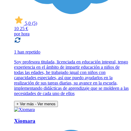
5,0
(5)
10
25 €
por hora
1 han repetido
Soy profesora titulada, licenciada en educación integral, tengo
experiencia en el ámbito de impartir educación a niños de
todas las edades, he trabajado igual con niños con
capacidades especiales, así que puedo ayudarlos en la
realización de sus tareas diarias, su avance en la escuela,
implementando didácticas de aprendizaje que se moldeen a las
necesidades de cada uno de ellos
+ Ver más
- Ver menos
Xiomara