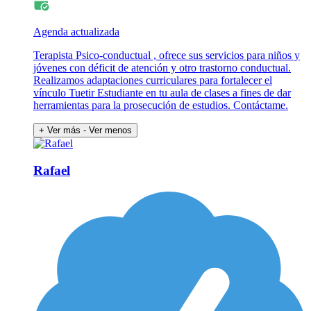
Agenda actualizada
Terapista Psico-conductual , ofrece sus servicios para niños y
jóvenes con déficit de atención y otro trastorno conductual.
Realizamos adaptaciones curriculares para fortalecer el
vínculo Tuetir Estudiante en tu aula de clases a fines de dar
herramientas para la prosecución de estudios. Contáctame.
+ Ver más
- Ver menos
Rafael