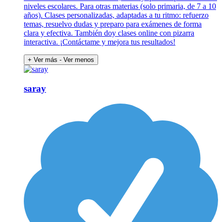
niveles escolares. Para otras materias (solo primaria, de 7 a 10
años). Clases personalizadas, adaptadas a tu ritmo: refuerzo
temas, resuelvo dudas y preparo para exámenes de forma
clara y efectiva. También doy clases online con pizarra
interactiva. ¡Contáctame y mejora tus resultados!
+ Ver más
- Ver menos
saray