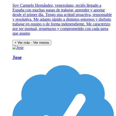
Soy Carmelo Hernández, venezolano, recién llegado a
España con muchas ganas de trabajar, aprender y aportar
desde el primer día. Tengo una actitud proactiva, responsable
y resolutiva. Me adapto rápido a distintos entornos y disfruto
trabajar en equipo o de forma independiente. Me caracterizo
por ser puntual, respetuoso y comprometido con cada tarea
que asumo
+ Ver más
- Ver menos
Jose