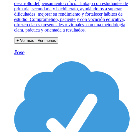
desarrollo del pensamiento crítico. Trabajo con estudiantes de
primaria, secundaria y bachillerato, ayudándolos a superar
dificultades, mejorar su rendimiento y fortalecer hábitos de
estudio. Comprometido, paciente y con vocación educativa,
ofrezco clases presenciales o virtuales, con una metodología
clara, práctica y orientada a resultados.
+ Ver más
- Ver menos
Jose