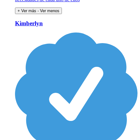
+ Ver más
- Ver menos
Kimberlyn