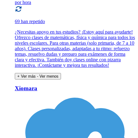
por hora
69 han repetido
¿Necesitas apoyo en tus estudios? ¡Estoy aquí para ayudarte!
Ofrezco clases de matemáticas, física y química para todos los
niveles escolares. Para otras materias (solo primaria, de 7 a 10
años). Clases personalizadas, adaptadas a tu ritmo: refuerzo
temas, resuelvo dudas y preparo para exámenes de forma
clara y efectiva. También doy clases online con pizarra
interactiva. ¡Contáctame y mejora tus resultados!
+ Ver más
- Ver menos
Xiomara