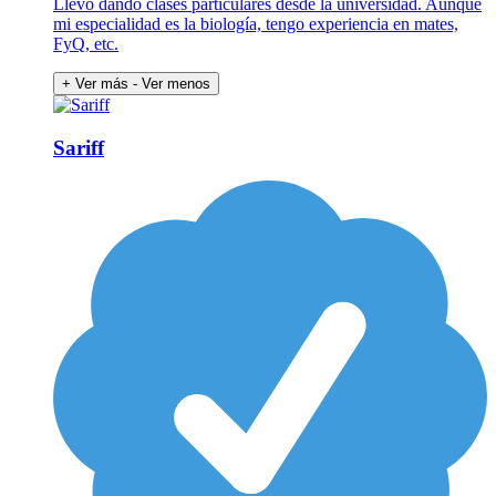
Llevo dando clases particulares desde la universidad. Aunque
mi especialidad es la biología, tengo experiencia en mates,
FyQ, etc.
+ Ver más
- Ver menos
Sariff