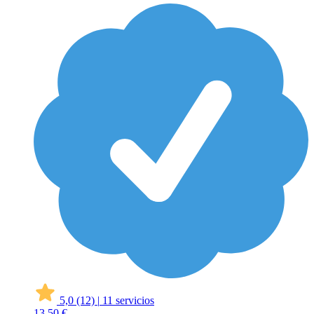
5,0
(12)
|
11 servicios
13
50 €