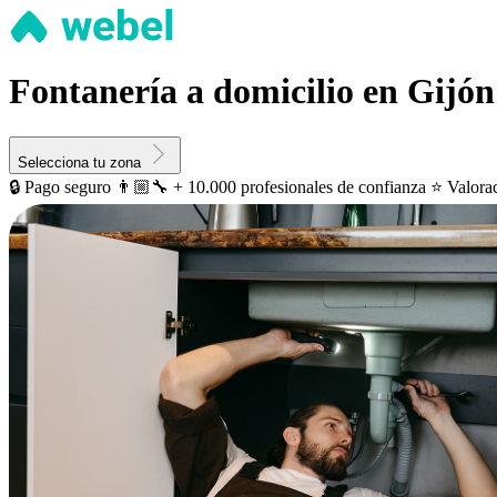
Fontanería a domicilio en Gijón
Selecciona tu zona
🔒 Pago seguro
👨🏼‍🔧 + 10.000 profesionales de confianza
⭐️ Valora