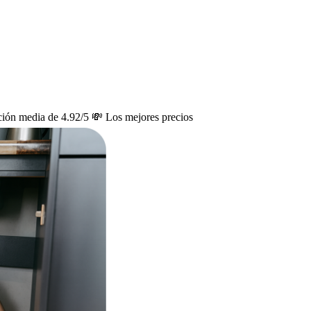
ción media de 4.92/5
💸 Los mejores precios