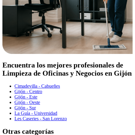
Encuentra los mejores profesionales de
Limpieza de Oficinas y Negocios en Gijón
Cimadevilla - Cabueñes
Gijón - Centro
Gijón - Este
Gijón - Oeste
Gijón - Sur
La Guía - Universidad
Les Caseries - San Lorenzo
Otras categorías