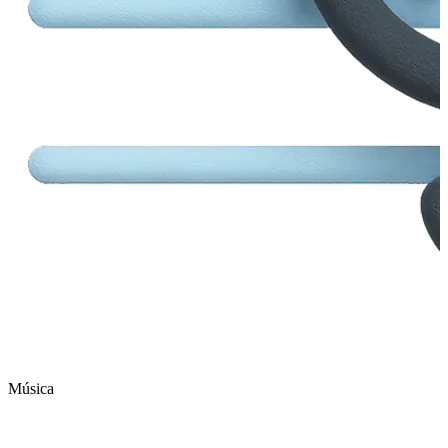
Música