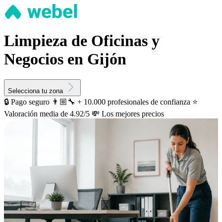
Limpieza de Oficinas y
Negocios en Gijón
Selecciona tu zona
🔒 Pago seguro
👨🏼‍🔧 + 10.000 profesionales de confianza
⭐️
Valoración media de 4.92/5
💸 Los mejores precios