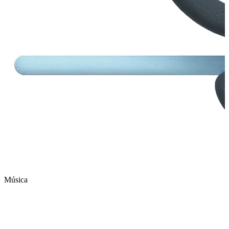
Música