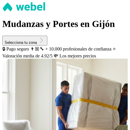
Mudanzas y Portes en Gijón
Selecciona tu zona
🔒 Pago seguro
👨🏼‍🔧 + 10.000 profesionales de confianza
⭐️
Valoración media de 4.92/5
💸 Los mejores precios