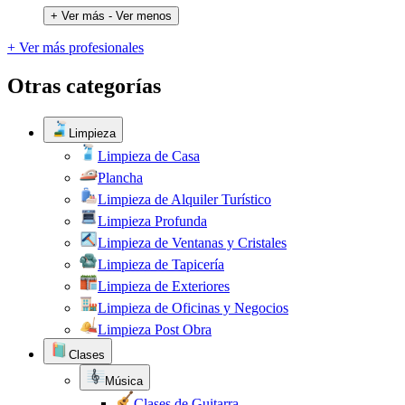
+ Ver más
- Ver menos
+ Ver más profesionales
Otras categorías
Limpieza
Limpieza de Casa
Plancha
Limpieza de Alquiler Turístico
Limpieza Profunda
Limpieza de Ventanas y Cristales
Limpieza de Tapicería
Limpieza de Exteriores
Limpieza de Oficinas y Negocios
Limpieza Post Obra
Clases
Música
Clases de Guitarra