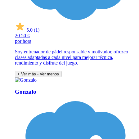
5,0
(1)
20
50 €
por hora
Soy entrenador de pádel responsable y motivador, ofrezco
clases adaptadas a cada nivel para mejorar técnica,
rendimiento y disfrute del juego.
+ Ver más
- Ver menos
Gonzalo