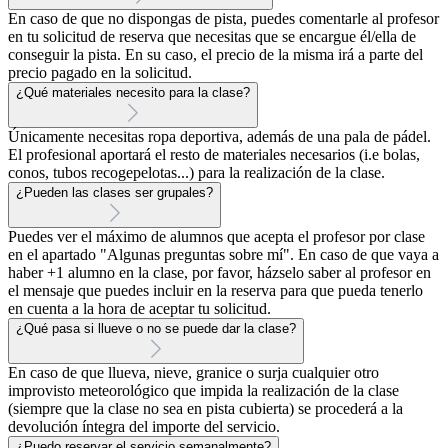
En caso de que no dispongas de pista, puedes comentarle al profesor
en tu solicitud de reserva que necesitas que se encargue él/ella de
conseguir la pista. En su caso, el precio de la misma irá a parte del
precio pagado en la solicitud.
¿Qué materiales necesito para la clase?
Únicamente necesitas ropa deportiva, además de una pala de pádel.
El profesional aportará el resto de materiales necesarios (i.e bolas,
conos, tubos recogepelotas...) para la realización de la clase.
¿Pueden las clases ser grupales?
Puedes ver el máximo de alumnos que acepta el profesor por clase
en el apartado "Algunas preguntas sobre mí". En caso de que vaya a
haber +1 alumno en la clase, por favor, házselo saber al profesor en
el mensaje que puedes incluir en la reserva para que pueda tenerlo
en cuenta a la hora de aceptar tu solicitud.
¿Qué pasa si llueve o no se puede dar la clase?
En caso de que llueva, nieve, granice o surja cualquier otro
improvisto meteorológico que impida la realización de la clase
(siempre que la clase no sea en pista cubierta) se procederá a la
devolución íntegra del importe del servicio.
¿Puedo reservar el servicio semanalmente?