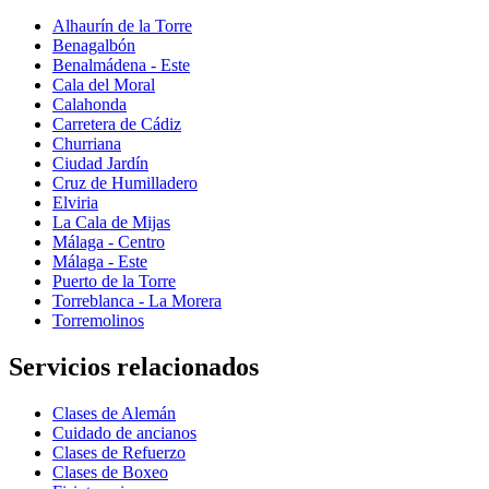
Alhaurín de la Torre
Benagalbón
Benalmádena - Este
Cala del Moral
Calahonda
Carretera de Cádiz
Churriana
Ciudad Jardín
Cruz de Humilladero
Elviria
La Cala de Mijas
Málaga - Centro
Málaga - Este
Puerto de la Torre
Torreblanca - La Morera
Torremolinos
Servicios relacionados
Clases de Alemán
Cuidado de ancianos
Clases de Refuerzo
Clases de Boxeo