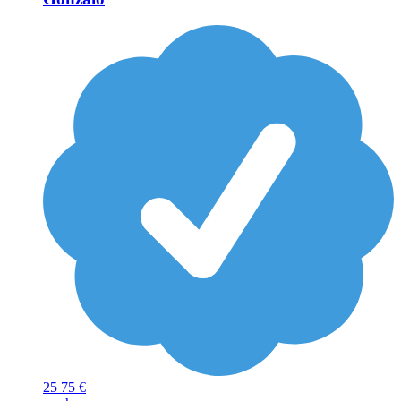
25
75 €