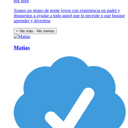
por hora
Somos un grupo de gente joven con experiencia en padel y
dispuestos a ayudar a todo aquel que lo necesite o que busque
aprender y divertirse
+ Ver más
- Ver menos
Matias