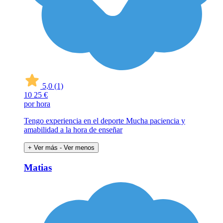
5,0
(1)
10
25 €
por hora
Tengo experiencia en el deporte Mucha paciencia y
amabilidad a la hora de enseñar
+ Ver más
- Ver menos
Matias