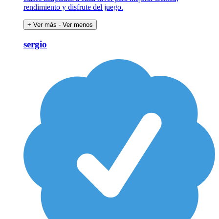
rendimiento y disfrute del juego.
+ Ver más
- Ver menos
sergio