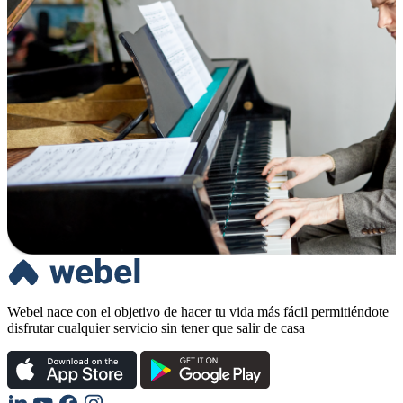
Webel nace con el objetivo de hacer tu vida más fácil permitiéndote
disfrutar cualquier servicio sin tener que salir de casa