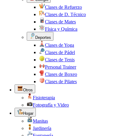
Clases de Refuerzo
Clases de D. Técnico
Clases de Mates
Física y Química
Deportes
Clases de Yoga
Clases de Pádel
Clases de Tenis
Personal Trainer
Clases de Boxeo
Clases de Pilates
Otros
Fisioterapia
Fotografía y Video
Hogar
Manitas
Jardinería
Fontanería