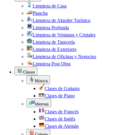
Limpieza de Casa
Plancha
Limpieza de Alquiler Turístico
Limpieza Profunda
Limpieza de Ventanas y Cristales
Limpieza de Tapicería
Limpieza de Exteriores
Limpieza de Oficinas y Negocios
Limpieza Post Obra
Clases
Música
Clases de Guitarra
Clases de Piano
Idiomas
Clases de Francés
Clases de Inglés
Clases de Alemán
Colegio