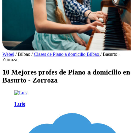
Webel
/
Bilbao
/
Clases de Piano a domicilio Bilbao
/
Basurto -
Zorroza
10 Mejores profes de Piano a domicilio en
Basurto - Zorroza
Luis