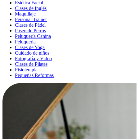
Estética Facial
Clases de Inglés
Maquillaje
Personal Trainer
Clases de Pádel
Paseo de Perros
Peluquería Canina
Peluquería
Clases de Yoga
Cuidado de niños
Fotografía y Video
Clases de Pilates
Fisioterapia
Pequeñas Reformas