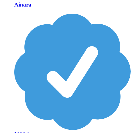
Ainara