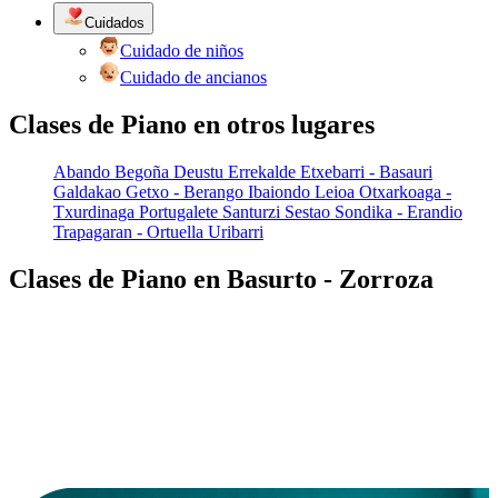
Cuidados
Cuidado de niños
Cuidado de ancianos
Clases de Piano en otros lugares
Abando
Begoña
Deustu
Errekalde
Etxebarri - Basauri
Galdakao
Getxo - Berango
Ibaiondo
Leioa
Otxarkoaga -
Txurdinaga
Portugalete
Santurzi
Sestao
Sondika - Erandio
Trapagaran - Ortuella
Uribarri
Clases de Piano en Basurto - Zorroza