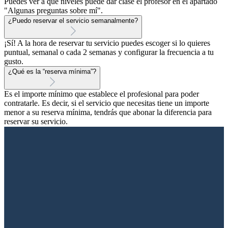
Puedes ver a qué niveles puede dar clase el profesor en el apartado
"Algunas preguntas sobre mí".
¿Puedo reservar el servicio semanalmente?
¡Sí! A la hora de reservar tu servicio puedes escoger si lo quieres
puntual, semanal o cada 2 semanas y configurar la frecuencia a tu
gusto.
¿Qué es la “reserva mínima”?
Es el importe mínimo que establece el profesional para poder
contratarle. Es decir, si el servicio que necesitas tiene un importe
menor a su reserva mínima, tendrás que abonar la diferencia para
reservar su servicio.