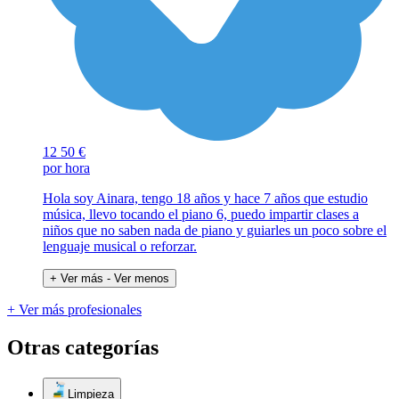
12
50 €
por hora
Hola soy Ainara, tengo 18 años y hace 7 años que estudio
música, llevo tocando el piano 6, puedo impartir clases a
niños que no saben nada de piano y guiarles un poco sobre el
lenguaje musical o reforzar.
+ Ver más
- Ver menos
+ Ver más profesionales
Otras categorías
Limpieza