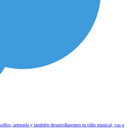
solfeo, armonía y también desarrollaremos tu oído musical, vas a