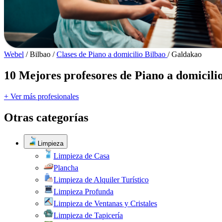
Webel
/
Bilbao
/
Clases de Piano a domicilio Bilbao
/
Galdakao
10 Mejores profesores de Piano a domicili
+ Ver más profesionales
Otras categorías
Limpieza
Limpieza de Casa
Plancha
Limpieza de Alquiler Turístico
Limpieza Profunda
Limpieza de Ventanas y Cristales
Limpieza de Tapicería