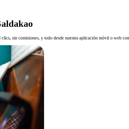
 Galdakao
3 clics, sin comisiones, y todo desde nuestra aplicación móvil o web con