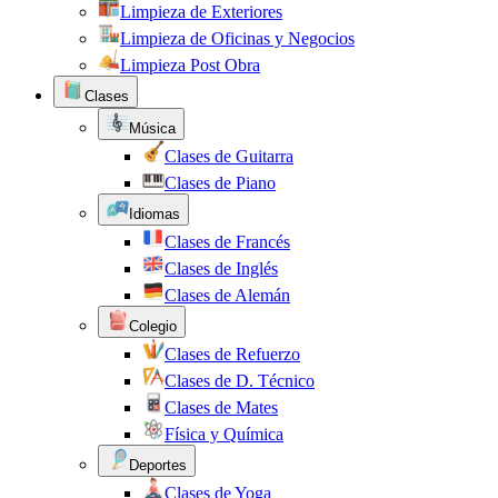
Limpieza de Exteriores
Limpieza de Oficinas y Negocios
Limpieza Post Obra
Clases
Música
Clases de Guitarra
Clases de Piano
Idiomas
Clases de Francés
Clases de Inglés
Clases de Alemán
Colegio
Clases de Refuerzo
Clases de D. Técnico
Clases de Mates
Física y Química
Deportes
Clases de Yoga