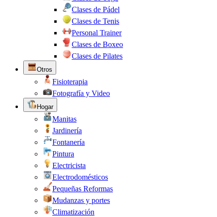
Clases de Pádel
Clases de Tenis
Personal Trainer
Clases de Boxeo
Clases de Pilates
Otros
Fisioterapia
Fotografía y Video
Hogar
Manitas
Jardinería
Fontanería
Pintura
Electricista
Electrodomésticos
Pequeñas Reformas
Mudanzas y portes
Climatización