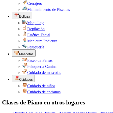
Cerrajero
Mantenimiento de Piscinas
Belleza
Maquillaje
Depilación
Estética Facial
Manicura/Pedicura
Peluquería
Mascotas
Paseo de Perros
Peluquería Canina
Cuidado de mascotas
Cuidados
Cuidado de niños
Cuidado de ancianos
Clases de Piano en otros lugares