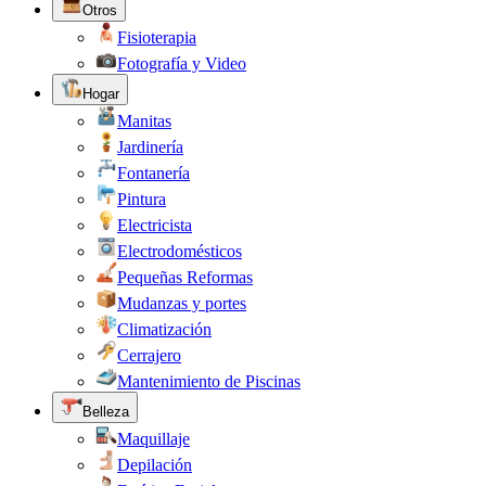
Otros
Fisioterapia
Fotografía y Video
Hogar
Manitas
Jardinería
Fontanería
Pintura
Electricista
Electrodomésticos
Pequeñas Reformas
Mudanzas y portes
Climatización
Cerrajero
Mantenimiento de Piscinas
Belleza
Maquillaje
Depilación