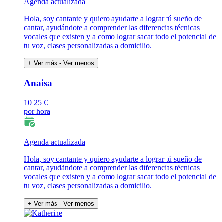
Agenda actualizada
Hola, soy cantante y quiero ayudarte a lograr tú sueño de
cantar, ayudándote a comprender las diferencias técnicas
vocales que existen y a como lograr sacar todo el potencial de
tu voz, clases personalizadas a domicilio.
+ Ver más
- Ver menos
Anaisa
10
25 €
por hora
Agenda actualizada
Hola, soy cantante y quiero ayudarte a lograr tú sueño de
cantar, ayudándote a comprender las diferencias técnicas
vocales que existen y a como lograr sacar todo el potencial de
tu voz, clases personalizadas a domicilio.
+ Ver más
- Ver menos