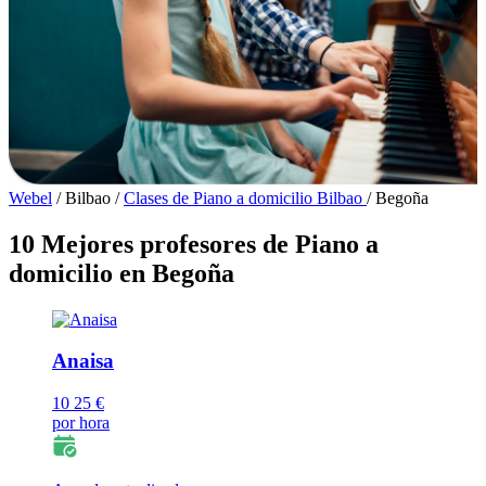
Webel
/
Bilbao
/
Clases de Piano a domicilio Bilbao
/
Begoña
10 Mejores profesores de Piano a
domicilio en Begoña
Anaisa
10
25 €
por hora