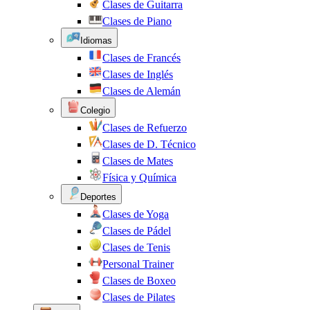
Clases de Guitarra
Clases de Piano
Idiomas
Clases de Francés
Clases de Inglés
Clases de Alemán
Colegio
Clases de Refuerzo
Clases de D. Técnico
Clases de Mates
Física y Química
Deportes
Clases de Yoga
Clases de Pádel
Clases de Tenis
Personal Trainer
Clases de Boxeo
Clases de Pilates