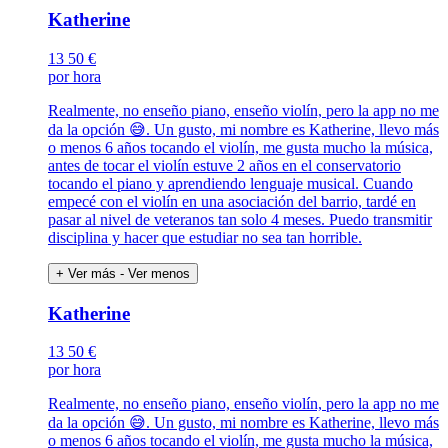
Katherine
13
50 €
por hora
Realmente, no enseño piano, enseño violín, pero la app no me
da la opción 😅. Un gusto, mi nombre es Katherine, llevo más
o menos 6 años tocando el violín, me gusta mucho la música,
antes de tocar el violín estuve 2 años en el conservatorio
tocando el piano y aprendiendo lenguaje musical. Cuando
empecé con el violín en una asociación del barrio, tardé en
pasar al nivel de veteranos tan solo 4 meses. Puedo transmitir
disciplina y hacer que estudiar no sea tan horrible.
+ Ver más
- Ver menos
Katherine
13
50 €
por hora
Realmente, no enseño piano, enseño violín, pero la app no me
da la opción 😅. Un gusto, mi nombre es Katherine, llevo más
o menos 6 años tocando el violín, me gusta mucho la música,