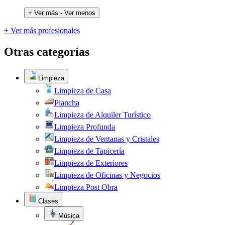
+ Ver más
- Ver menos
+ Ver más profesionales
Otras categorías
Limpieza
Limpieza de Casa
Plancha
Limpieza de Alquiler Turístico
Limpieza Profunda
Limpieza de Ventanas y Cristales
Limpieza de Tapicería
Limpieza de Exteriores
Limpieza de Oficinas y Negocios
Limpieza Post Obra
Clases
Música