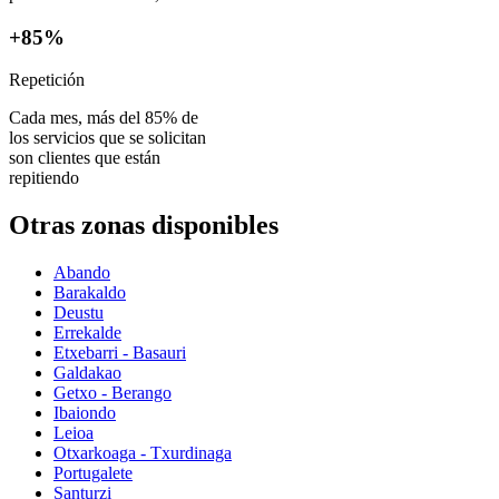
+85%
Repetición
Cada mes, más del 85% de
los servicios que se solicitan
son clientes que están
repitiendo
Otras zonas disponibles
Abando
Barakaldo
Deustu
Errekalde
Etxebarri - Basauri
Galdakao
Getxo - Berango
Ibaiondo
Leioa
Otxarkoaga - Txurdinaga
Portugalete
Santurzi