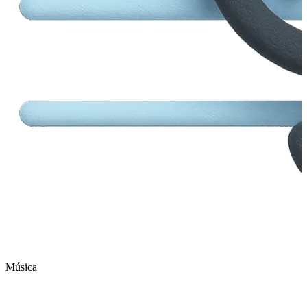
Música