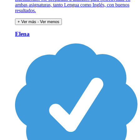
ambas asignaturas, tanto Lengua como Inglés, con buenos
resultados.
+ Ver más
- Ver menos
Elena