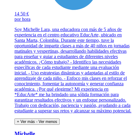
14
50 €
por hora
Soy Michelle Lara, una educadora con más de 5 años de
experiencia en el centro educativo EducArte, ubicado en
Santa Marta, Colombia. Durante este tiempo, tuve la
oportunidad de impartir clases a más de 40 niños en jornadas
matinales y vespertinas, desarrollando habilidades efectivas
para enseñar y guiar a estudiantes de diferentes niveles
académicos. ¿Cómo trabajo? - Identifico las necesidades
específicas de cada estudiante mediante una evaluación
inicial. - Uso estrategias dinámicas y adaptadas al estilo de
aprendizaje de cada niño. - Enfoco mis clases en reforzar el
conocimiento, fomentar la autonomía y generar confianza
académica. ¿Por qué elegirme? Mi experiencia en
*EducArte* me ha brindado una sólida formación para
garantizar resultados efectivos y un enfoque personalizado.
Trabajo con dedicación, paciencia y pasión, ayudando a cada
estudiante a superar sus retos y alcanzar su máximo potencial.
+ Ver más
- Ver menos
Michelle