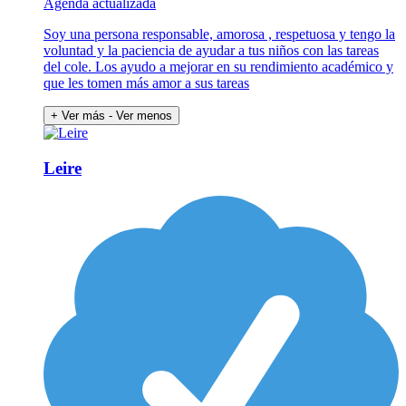
Agenda actualizada
Soy una persona responsable, amorosa , respetuosa y tengo la
voluntad y la paciencia de ayudar a tus niños con las tareas
del cole. Los ayudo a mejorar en su rendimiento académico y
que les tomen más amor a sus tareas
+ Ver más
- Ver menos
Leire