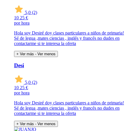
5,0
(2)
10
25 €
por hora
Hola soy Desiré doy clases particulares a niños de primaria!
Sé de legua ,mates ciencias , inglés y francés no dudes en
contactarme si te interesa la oferta
+ Ver más
- Ver menos
Desi
5,0
(2)
10
25 €
por hora
Hola soy Desiré doy clases particulares a niños de primaria!
Sé de legua ,mates ciencias , inglés y francés no dudes en
contactarme si te interesa la oferta
+ Ver más
- Ver menos