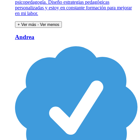
psicopedagogía. Diseño estrategias pedagógicas
personalizadas y estoy en constante formación para mejorar
en mi labor.
+ Ver más
- Ver menos
Andrea