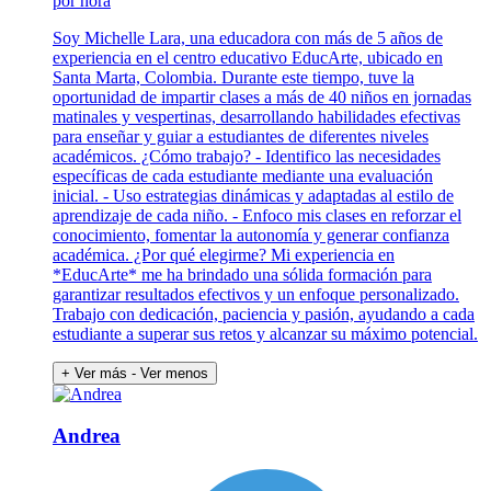
por hora
Soy Michelle Lara, una educadora con más de 5 años de
experiencia en el centro educativo EducArte, ubicado en
Santa Marta, Colombia. Durante este tiempo, tuve la
oportunidad de impartir clases a más de 40 niños en jornadas
matinales y vespertinas, desarrollando habilidades efectivas
para enseñar y guiar a estudiantes de diferentes niveles
académicos. ¿Cómo trabajo? - Identifico las necesidades
específicas de cada estudiante mediante una evaluación
inicial. - Uso estrategias dinámicas y adaptadas al estilo de
aprendizaje de cada niño. - Enfoco mis clases en reforzar el
conocimiento, fomentar la autonomía y generar confianza
académica. ¿Por qué elegirme? Mi experiencia en
*EducArte* me ha brindado una sólida formación para
garantizar resultados efectivos y un enfoque personalizado.
Trabajo con dedicación, paciencia y pasión, ayudando a cada
estudiante a superar sus retos y alcanzar su máximo potencial.
+ Ver más
- Ver menos
Andrea