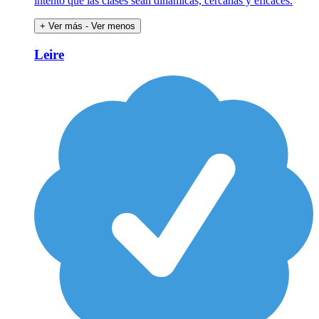
intento que las clases sean dinámicas, cercanas y eficaces.
+ Ver más
- Ver menos
Leire