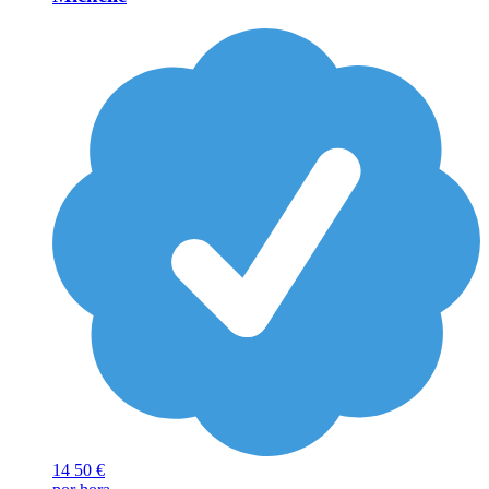
14
50 €