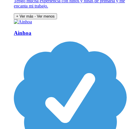
Tengo mucha experiencia con niños y niñas de primaria y me
encanta mi trabajo.
+ Ver más
- Ver menos
Ainhoa