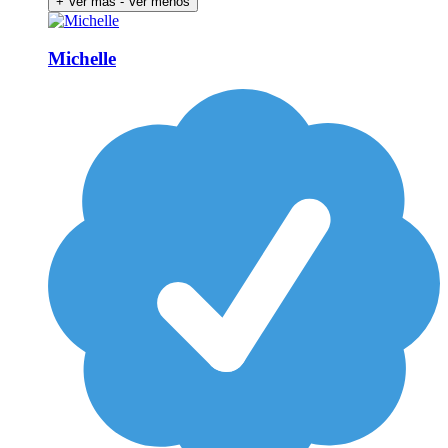
+ Ver más
- Ver menos
Michelle