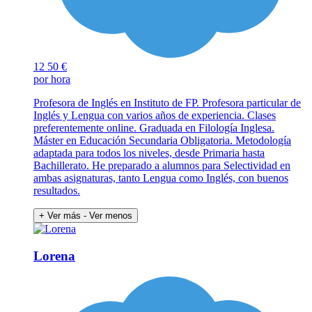
12
50 €
por hora
Profesora de Inglés en Instituto de FP. Profesora particular de
Inglés y Lengua con varios años de experiencia. Clases
preferentemente online. Graduada en Filología Inglesa.
Máster en Educación Secundaria Obligatoria. Metodología
adaptada para todos los niveles, desde Primaria hasta
Bachillerato. He preparado a alumnos para Selectividad en
ambas asignaturas, tanto Lengua como Inglés, con buenos
resultados.
+ Ver más
- Ver menos
Lorena