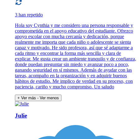
3 han repetido
Hola soy Cynthia y me considero una persona responsable y
comprometida en el apoyo educativo del estudiante. Ofrezco
apoyo escolar con mucha cercanía y dedicación, porque
realmente me importa que cada niño o adolescente se sienta
capaz y motivado. He sido profesora, así que sé adaptarme a
cada ritmo y encontrar la forma más sencilla y clara de
explicar. Me gusta crear un ambiente tranquilo y de confianza,
donde puedan preguntar sin miedo y avanzar poco a poco,
ganando seguridad en sí mismos. Además de ayudar con las
tareas, acompaño en la organización y en adquirir buenos
hábitos de estudio. Me implico de verdad en su proceso, con
paciencia, cariño y mucho compromiso. Un saludo
+ Ver más
- Ver menos
Julie