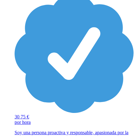
30
75 €
por hora
Soy una persona proactiva y responsable, apasionada por la