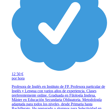
12
50 €
por hora
Profesora de Inglés en Instituto de FP. Profesora particular de
Inglés y Lengua con varios años de experiencia. Clases
preferentemente online. Graduada en Filología Inglesa.
Máster en Educación Secundaria Obligatoria. Metodología
adaptada para todos los niveles, desde Primaria hasta
Bachillerato. He preparado a alumnos para Selectividad en