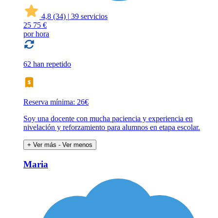
4,8
(34)
|
39 servicios
25
75 €
por hora
62 han repetido
Reserva mínima: 26€
Soy una docente con mucha paciencia y experiencia en
nivelación y reforzamiento para alumnos en etapa escolar.
+ Ver más
- Ver menos
Maria