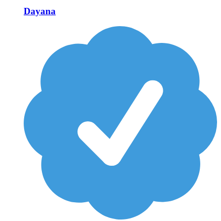
Dayana