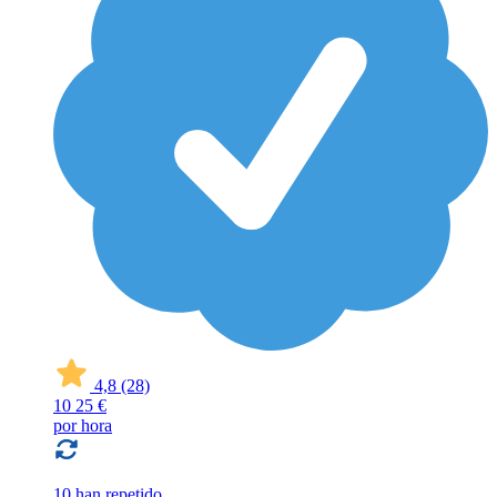
4,8
(28)
10
25 €
por hora
10 han repetido