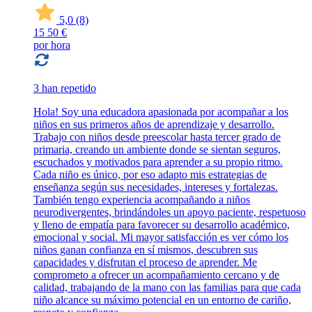
5,0
(8)
15
50 €
por hora
3 han repetido
Hola! Soy una educadora apasionada por acompañar a los
niños en sus primeros años de aprendizaje y desarrollo.
Trabajo con niños desde preescolar hasta tercer grado de
primaria, creando un ambiente donde se sientan seguros,
escuchados y motivados para aprender a su propio ritmo.
Cada niño es único, por eso adapto mis estrategias de
enseñanza según sus necesidades, intereses y fortalezas.
También tengo experiencia acompañando a niños
neurodivergentes, brindándoles un apoyo paciente, respetuoso
y lleno de empatía para favorecer su desarrollo académico,
emocional y social. Mi mayor satisfacción es ver cómo los
niños ganan confianza en sí mismos, descubren sus
capacidades y disfrutan el proceso de aprender. Me
comprometo a ofrecer un acompañamiento cercano y de
calidad, trabajando de la mano con las familias para que cada
niño alcance su máximo potencial en un entorno de cariño,