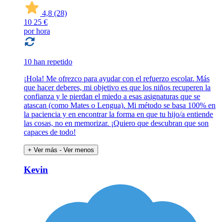
4,8
(28)
10
25 €
por hora
10 han repetido
¡Hola! Me ofrezco para ayudar con el refuerzo escolar. Más
que hacer deberes, mi objetivo es que los niños recuperen la
confianza y le pierdan el miedo a esas asignaturas que se
atascan (como Mates o Lengua). Mi método se basa 100% en
la paciencia y en encontrar la forma en que tu hijo/a entiende
las cosas, no en memorizar. ¡Quiero que descubran que son
capaces de todo!
+ Ver más
- Ver menos
Kevin