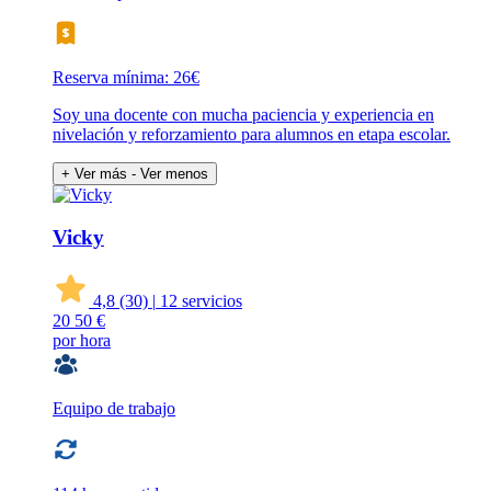
Reserva mínima: 26€
Soy una docente con mucha paciencia y experiencia en
nivelación y reforzamiento para alumnos en etapa escolar.
+ Ver más
- Ver menos
Vicky
4,8
(30)
|
12 servicios
20
50 €
por hora
Equipo de trabajo