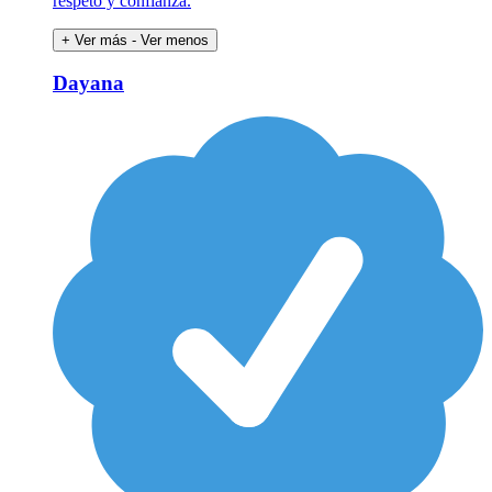
respeto y confianza.
+ Ver más
- Ver menos
Dayana