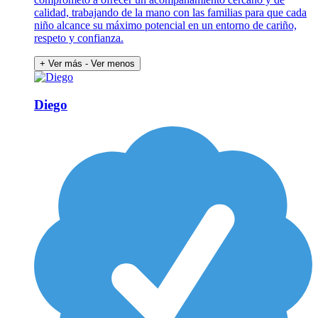
calidad, trabajando de la mano con las familias para que cada
niño alcance su máximo potencial en un entorno de cariño,
respeto y confianza.
+ Ver más
- Ver menos
Diego