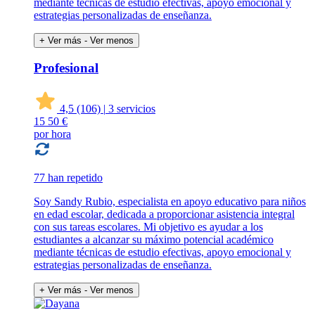
mediante técnicas de estudio efectivas, apoyo emocional y
estrategias personalizadas de enseñanza.
+ Ver más
- Ver menos
Profesional
4,5
(106)
|
3 servicios
15
50 €
por hora
77 han repetido
Soy Sandy Rubio, especialista en apoyo educativo para niños
en edad escolar, dedicada a proporcionar asistencia integral
con sus tareas escolares. Mi objetivo es ayudar a los
estudiantes a alcanzar su máximo potencial académico
mediante técnicas de estudio efectivas, apoyo emocional y
estrategias personalizadas de enseñanza.
+ Ver más
- Ver menos