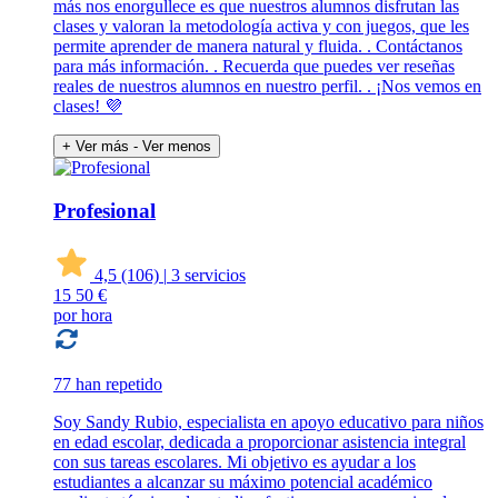
más nos enorgullece es que nuestros alumnos disfrutan las
clases y valoran la metodología activa y con juegos, que les
permite aprender de manera natural y fluida. . Contáctanos
para más información. . Recuerda que puedes ver reseñas
reales de nuestros alumnos en nuestro perfil. . ¡Nos vemos en
clases! 💜
+ Ver más
- Ver menos
Profesional
4,5
(106)
|
3 servicios
15
50 €
por hora
77 han repetido
Soy Sandy Rubio, especialista en apoyo educativo para niños
en edad escolar, dedicada a proporcionar asistencia integral
con sus tareas escolares. Mi objetivo es ayudar a los
estudiantes a alcanzar su máximo potencial académico