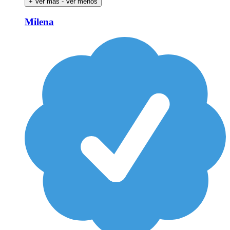
+ Ver más
- Ver menos
Milena