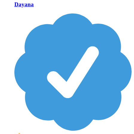
Dayana