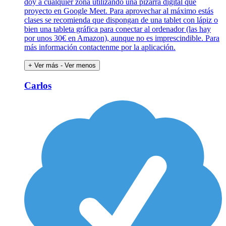
doy a cualquier zona utilizando una pizarra digital que
proyecto en Google Meet. Para aprovechar al máximo estás
clases se recomienda que dispongan de una tablet con lápiz o
bien una tableta gráfica para conectar al ordenador (las hay
por unos 30€ en Amazon), aunque no es imprescindible. Para
más información contactenme por la aplicación.
+ Ver más
- Ver menos
Carlos