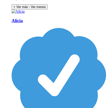
+ Ver más
- Ver menos
Alicia