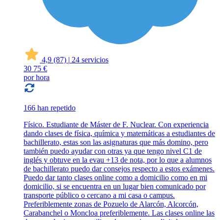
4,9
(87)
|
24 servicios
30
75 €
por hora
166 han repetido
Físico. Estudiante de Máster de F. Nuclear. Con experiencia
dando clases de física, química y matemáticas a estudiantes de
bachillerato, estas son las asignaturas que más domino, pero
también puedo ayudar con otras ya que tengo nivel C1 de
inglés y obtuve en la evau +13 de nota, por lo que a alumnos
de bachillerato puedo dar consejos respecto a estos exámenes.
Puedo dar tanto clases online como a domicilio como en mi
domicilio, si se encuentra en un lugar bien comunicado por
transporte público o cercano a mi casa o campus.
Preferiblemente zonas de Pozuelo de Alarcón, Alcorcón,
Carabanchel o Moncloa preferiblemente. Las clases online las