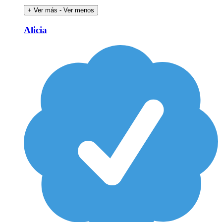
+ Ver más
- Ver menos
Alicia