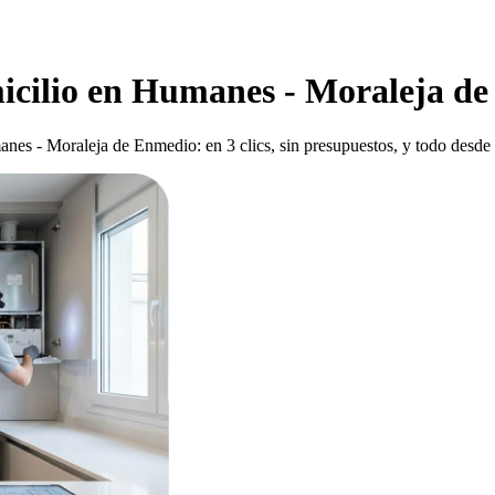
omicilio en Humanes - Moraleja d
es - Moraleja de Enmedio: en 3 clics, sin presupuestos, y todo desde 