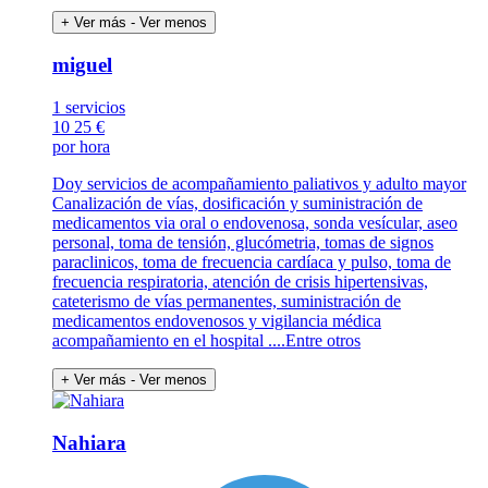
+ Ver más
- Ver menos
miguel
1 servicios
10
25 €
por hora
Doy servicios de acompañamiento paliativos y adulto mayor
Canalización de vías, dosificación y suministración de
medicamentos via oral o endovenosa, sonda vesícular, aseo
personal, toma de tensión, glucómetria, tomas de signos
paraclinicos, toma de frecuencia cardíaca y pulso, toma de
frecuencia respiratoria, atención de crisis hipertensivas,
cateterismo de vías permanentes, suministración de
medicamentos endovenosos y vigilancia médica
acompañamiento en el hospital ....Entre otros
+ Ver más
- Ver menos
Nahiara