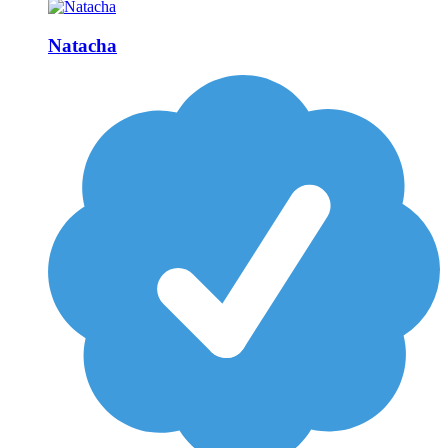
Natacha