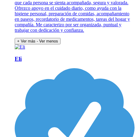
que cada persona se sienta acompañada, segura y valorada.
Ofrezco apoyo en el cuidado diario, como ayuda con la
higiene personal, preparación de comidas, acompañamiento
en paseos, recordatorio de medicamentos, tareas del hogar y
compañía. Me caracterizo por ser organizada, puntual y
trabajar con dedicación y confianza.
+ Ver más
- Ver menos
Eli