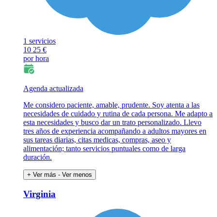
1 servicios
10
25 €
por hora
Agenda actualizada
Me considero paciente, amable, prudente. Soy atenta a las
necesidades de cuidado y rutina de cada persona. Me adapto a
esta necesidades y busco dar un trato personalizado. Llevo
tres años de experiencia acompañando a adultos mayores en
sus tareas diarias, citas medicas, compras, aseo y
alimentación; tanto servicios puntuales como de larga
duración.
+ Ver más
- Ver menos
Virginia