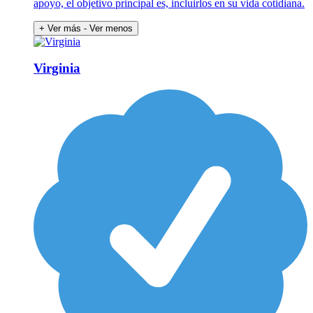
apoyo, el objetivo principal es, incluirlos en su vida cotidiana.
+ Ver más
- Ver menos
Virginia