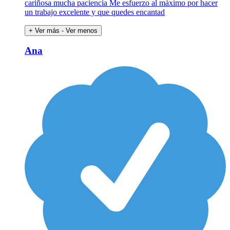
cariñosa mucha paciencia Me esfuerzo al máximo por hacer
un trabajo excelente y que quedes encantad
+ Ver más
- Ver menos
Ana