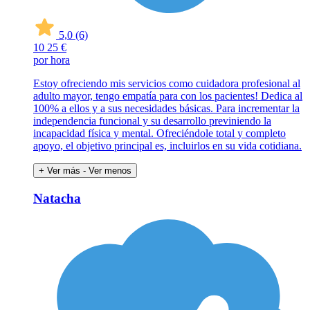
5,0
(6)
10
25 €
por hora
Estoy ofreciendo mis servicios como cuidadora profesional al
adulto mayor, tengo empatía para con los pacientes! Dedica al
100% a ellos y a sus necesidades básicas. Para incrementar la
independencia funcional y su desarrollo previniendo la
incapacidad física y mental. Ofreciéndole total y completo
apoyo, el objetivo principal es, incluirlos en su vida cotidiana.
+ Ver más
- Ver menos
Natacha