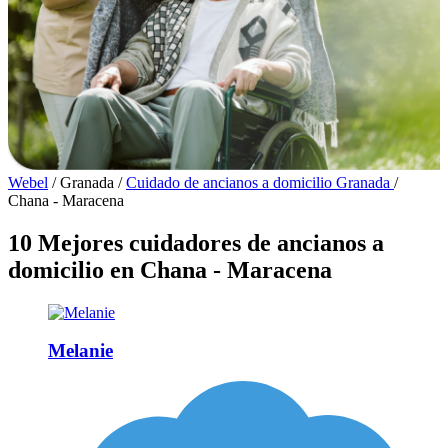
Webel
/
Granada
/
Cuidado de ancianos a domicilio Granada
/
Chana - Maracena
10 Mejores cuidadores de ancianos a
domicilio en Chana - Maracena
Melanie