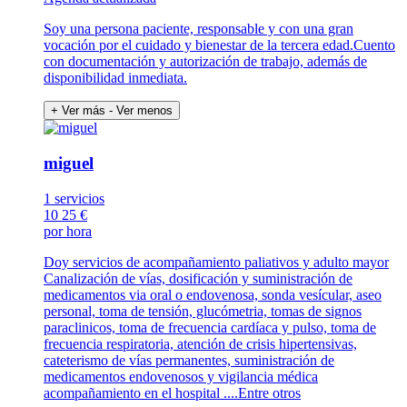
Soy una persona paciente, responsable y con una gran
vocación por el cuidado y bienestar de la tercera edad.Cuento
con documentación y autorización de trabajo, además de
disponibilidad inmediata.
+ Ver más
- Ver menos
miguel
1 servicios
10
25 €
por hora
Doy servicios de acompañamiento paliativos y adulto mayor
Canalización de vías, dosificación y suministración de
medicamentos via oral o endovenosa, sonda vesícular, aseo
personal, toma de tensión, glucómetria, tomas de signos
paraclinicos, toma de frecuencia cardíaca y pulso, toma de
frecuencia respiratoria, atención de crisis hipertensivas,
cateterismo de vías permanentes, suministración de
medicamentos endovenosos y vigilancia médica
acompañamiento en el hospital ....Entre otros