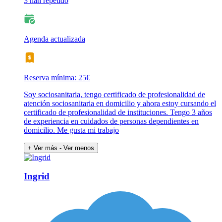
3 han repetido
Agenda actualizada
Reserva mínima: 25€
Soy sociosanitaria, tengo certificado de profesionalidad de
atención sociosanitaria en domicilio y ahora estoy cursando el
certificado de profesionalidad de instituciones. Tengo 3 años
de experiencia en cuidados de personas dependientes en
domicilio. Me gusta mi trabajo
+ Ver más
- Ver menos
Ingrid