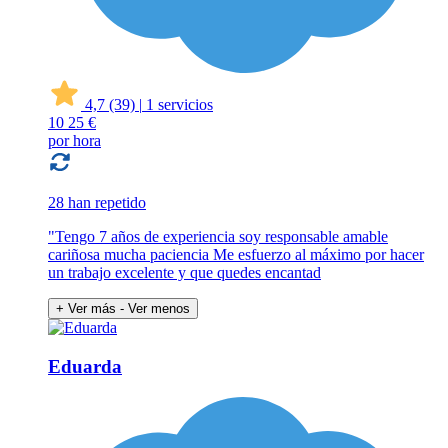
4,7
(39)
|
1 servicios
10
25 €
por hora
28 han repetido
"Tengo 7 años de experiencia soy responsable amable
cariñosa mucha paciencia Me esfuerzo al máximo por hacer
un trabajo excelente y que quedes encantad
+ Ver más
- Ver menos
Eduarda