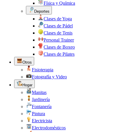
Física y Química
Deportes
Clases de Yoga
Clases de Pádel
Clases de Tenis
Personal Trainer
Clases de Boxeo
Clases de Pilates
Otros
Fisioterapia
Fotografía y Video
Hogar
Manitas
Jardinería
Fontanería
Pintura
Electricista
Electrodomésticos