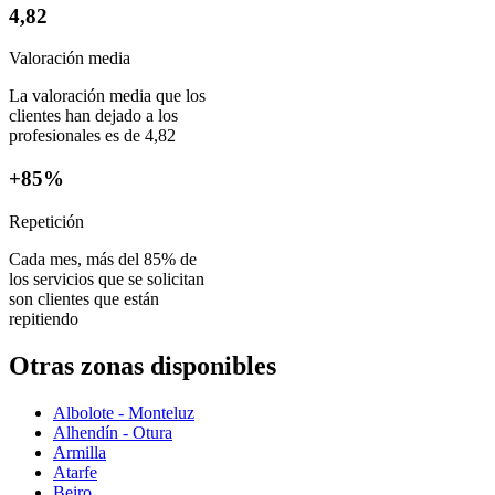
4,82
Valoración media
La valoración media que los
clientes han dejado a los
profesionales es de 4,82
+85%
Repetición
Cada mes, más del 85% de
los servicios que se solicitan
son clientes que están
repitiendo
Otras zonas disponibles
Albolote - Monteluz
Alhendín - Otura
Armilla
Atarfe
Beiro