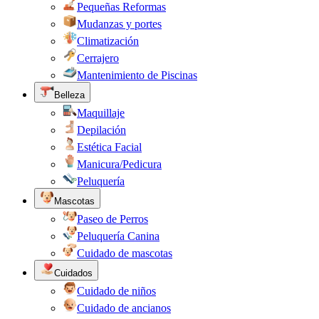
Pequeñas Reformas
Mudanzas y portes
Climatización
Cerrajero
Mantenimiento de Piscinas
Belleza
Maquillaje
Depilación
Estética Facial
Manicura/Pedicura
Peluquería
Mascotas
Paseo de Perros
Peluquería Canina
Cuidado de mascotas
Cuidados
Cuidado de niños
Cuidado de ancianos