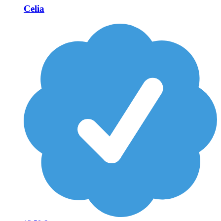
Celia