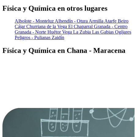
Física y Química en otros lugares
Albolote - Monteluz
Alhendín - Otura
Armilla
Atarfe
Beiro
Cájar
Churriana de la Vega
El Chaparral
Granada - Centro
Granada - Norte
Huétor Vega
La Zubia
Las Gabias
Ogíjares
Peligros - Pulianas
Zaidín
Física y Química en Chana - Maracena