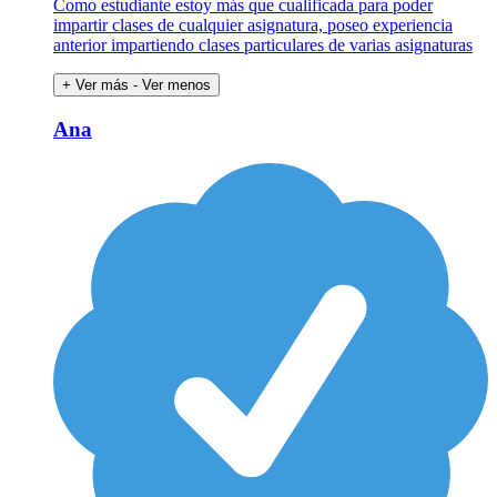
Como estudiante estoy más que cualificada para poder
impartir clases de cualquier asignatura, poseo experiencia
anterior impartiendo clases particulares de varias asignaturas
+ Ver más
- Ver menos
Ana