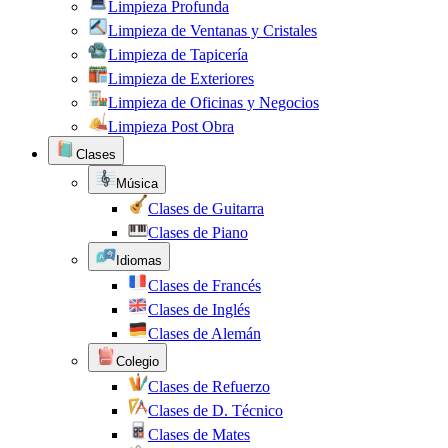
Limpieza Profunda
Limpieza de Ventanas y Cristales
Limpieza de Tapicería
Limpieza de Exteriores
Limpieza de Oficinas y Negocios
Limpieza Post Obra
Clases
Música
Clases de Guitarra
Clases de Piano
Idiomas
Clases de Francés
Clases de Inglés
Clases de Alemán
Colegio
Clases de Refuerzo
Clases de D. Técnico
Clases de Mates