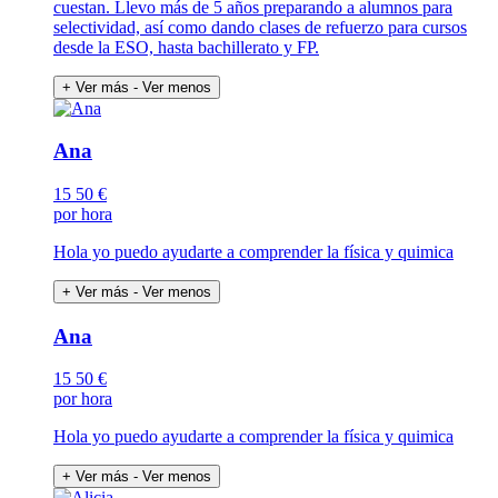
cuestan. Llevo más de 5 años preparando a alumnos para
selectividad, así como dando clases de refuerzo para cursos
desde la ESO, hasta bachillerato y FP.
+ Ver más
- Ver menos
Ana
15
50 €
por hora
Hola yo puedo ayudarte a comprender la física y quimica
+ Ver más
- Ver menos
Ana
15
50 €
por hora
Hola yo puedo ayudarte a comprender la física y quimica
+ Ver más
- Ver menos