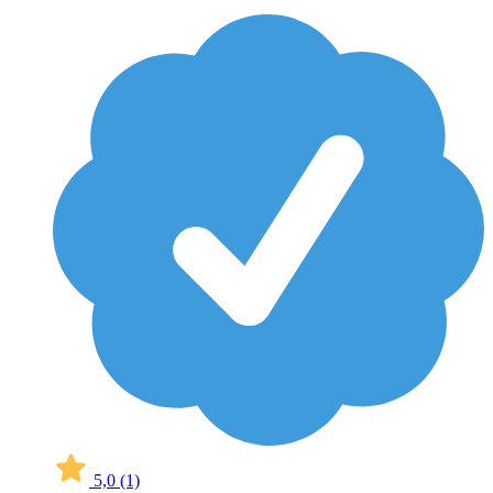
5,0
(1)