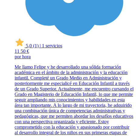
5,0
(1)
|
1 servicios
11
50 €
por hora
Me llamo Felipe y he desarrollado una sólida formación
académica en el ámbito de la administración y la educación
infantil. Completé un Grado Medio en Administración y
posteriormente me especialicé en Educación Infantil a través
de un Grado Superior. Actualmente, me encuentro cursando el
Grado en Magisterio de Educación Infantil, lo que me permite
seguir ampliando mis conocimientos y habilidades en esta
área tan importante. A lo largo de mi trayectoria, he adquirido
una combinación única de competencias administrativas y
pedagógicas, que me permiten abordar los desafíos educativos
con una perspectiva organizada y eficiente. Estoy
comprometido con la educación y apasionado por contribuir
al desarrollo integral de los niños en sus primeras etapas de