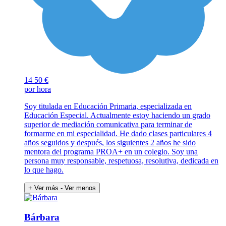
14
50 €
por hora
Soy titulada en Educación Primaria, especializada en
Educación Especial. Actualmente estoy haciendo un grado
superior de mediación comunicativa para terminar de
formarme en mi especialidad. He dado clases particulares 4
años seguidos y después, los siguientes 2 años he sido
mentora del programa PROA+ en un colegio. Soy una
persona muy responsable, respetuosa, resolutiva, dedicada en
lo que hago.
+ Ver más
- Ver menos
Bárbara