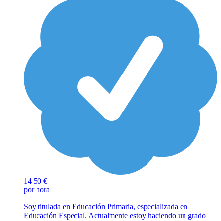
14
50 €
por hora
Soy titulada en Educación Primaria, especializada en
Educación Especial. Actualmente estoy haciendo un grado