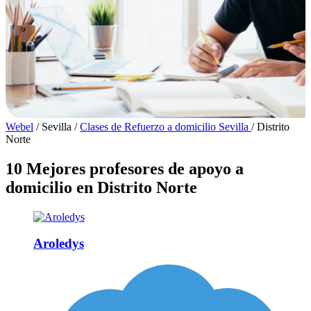
Webel
/
Sevilla
/
Clases de Refuerzo a domicilio Sevilla
/
Distrito
Norte
10 Mejores profesores de apoyo a
domicilio en Distrito Norte
Aroledys