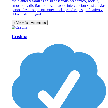
estudiantes y familias en su desarrollo académico, social y
emocional, diseñando programas de intervención y estrategias
personalizadas que promueven el aprendizaje significativo y
el bienestar integral.
+ Ver más
- Ver menos
Cristina