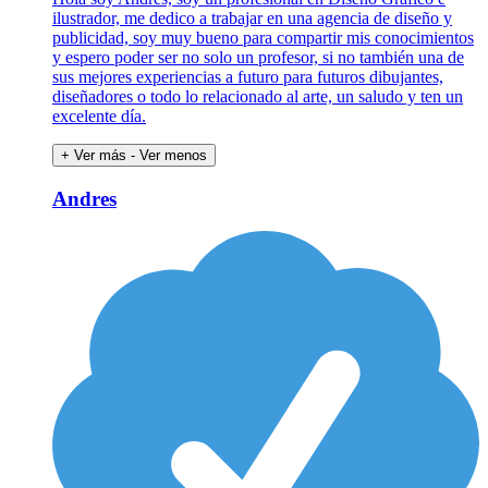
ilustrador, me dedico a trabajar en una agencia de diseño y
publicidad, soy muy bueno para compartir mis conocimientos
y espero poder ser no solo un profesor, si no también una de
sus mejores experiencias a futuro para futuros dibujantes,
diseñadores o todo lo relacionado al arte, un saludo y ten un
excelente día.
+ Ver más
- Ver menos
Andres