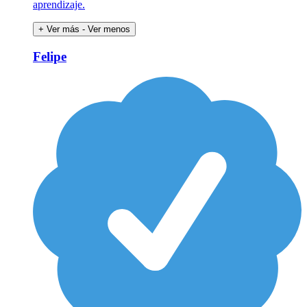
aprendizaje.
+ Ver más
- Ver menos
Felipe