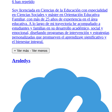
6 han repetido
Soy licenciada en Ciencias de la Educación con especialidad
en Ciencias Sociales y máster en Orientación Educativa
Familiar, con más de 25 años de experiencia en el área
educativa. A lo largo de mi trayectoria he acompañado a
estudiantes y familias en su desarrollo académico, social y
emocional, diseñando programas de intervención y estrategias
personalizadas que promueven el aprendizaje significativo y
el bienestar integral.
+ Ver más
- Ver menos
Aroledys