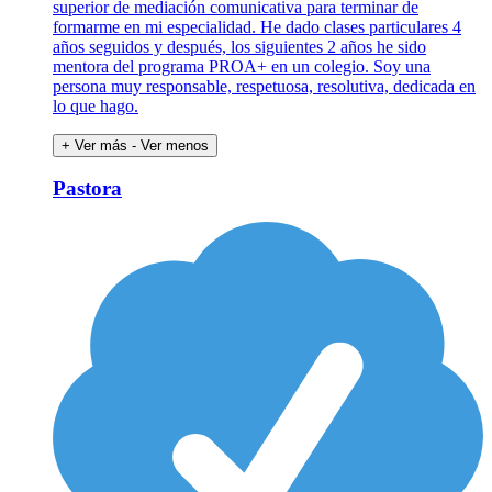
superior de mediación comunicativa para terminar de
formarme en mi especialidad. He dado clases particulares 4
años seguidos y después, los siguientes 2 años he sido
mentora del programa PROA+ en un colegio. Soy una
persona muy responsable, respetuosa, resolutiva, dedicada en
lo que hago.
+ Ver más
- Ver menos
Pastora