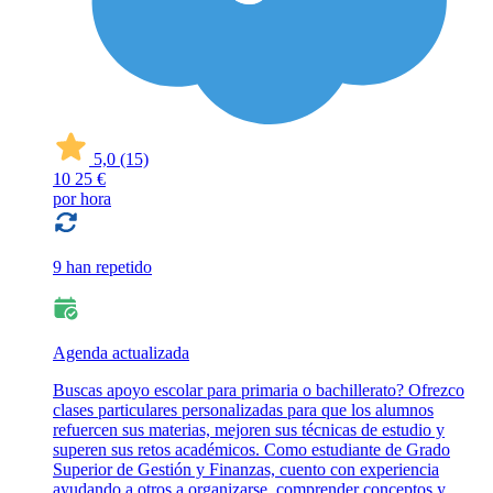
5,0
(15)
10
25 €
por hora
9 han repetido
Agenda actualizada
Buscas apoyo escolar para primaria o bachillerato? Ofrezco
clases particulares personalizadas para que los alumnos
refuercen sus materias, mejoren sus técnicas de estudio y
superen sus retos académicos. Como estudiante de Grado
Superior de Gestión y Finanzas, cuento con experiencia
ayudando a otros a organizarse, comprender conceptos y