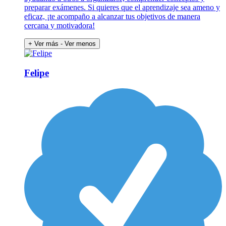
preparar exámenes. Si quieres que el aprendizaje sea ameno y
eficaz, ¡te acompaño a alcanzar tus objetivos de manera
cercana y motivadora!
+ Ver más
- Ver menos
Felipe