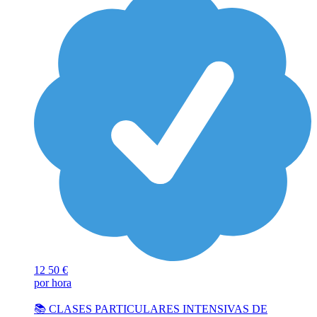
12
50 €
por hora
📚 CLASES PARTICULARES INTENSIVAS DE