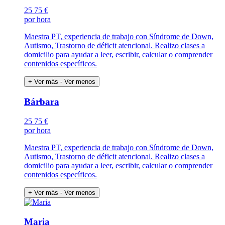
25
75 €
por hora
Maestra PT, experiencia de trabajo con Síndrome de Down,
Autismo, Trastorno de déficit atencional. Realizo clases a
domicilio para ayudar a leer, escribir, calcular o comprender
contenidos específicos.
+ Ver más
- Ver menos
Bárbara
25
75 €
por hora
Maestra PT, experiencia de trabajo con Síndrome de Down,
Autismo, Trastorno de déficit atencional. Realizo clases a
domicilio para ayudar a leer, escribir, calcular o comprender
contenidos específicos.
+ Ver más
- Ver menos
Maria