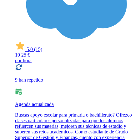
5,0
(15)
10
25 €
por hora
9 han repetido
Agenda actualizada
Buscas apoyo escolar para primaria o bachillerato? Ofrezco
clases particulares personalizadas para que los alumnos
refuercen sus materias, mejoren sus técnicas de estudio y
superen sus retos académicos. Como estudiante de Grado
Superior de Gestión y Finanzas, cuento con experiencia