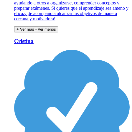
ayudando a otros a organizarse, comprender conceptos y
preparar exámenes. Si quieres que el aprendizaje sea ameno y
eficaz, ¡te acompaño a alcanzar tus objetivos de manera
cercana y motivadora!
+ Ver más
- Ver menos
Cristina