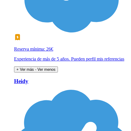
Reserva mínima: 26€
Experiencia de más de 5 años. Pueden perfil mis referencias
+ Ver más
- Ver menos
Heidy