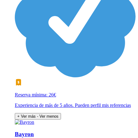
Reserva mínima: 26€
Experiencia de más de 5 años. Pueden perfil mis referencias
+ Ver más
- Ver menos
Bayron