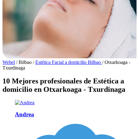
Webel
/
Bilbao
/
Estética Facial a domicilio Bilbao
/
Otxarkoaga -
Txurdinaga
10 Mejores profesionales de Estética a
domicilio en Otxarkoaga - Txurdinaga
Andrea