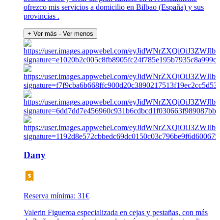
ofrezco mis servicios a domicilio en Bilbao (España) y sus
provincias .
+ Ver más
- Ver menos
Dany
Reserva mínima: 31€
Valerin Figueroa especializada en cejas y pestañas, con más