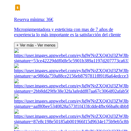
Reserva mínima: 36€
Micropigmentadora y esteticista con mas de 7 años de
experiencia lo más importante es la satisfacción del cliente
+ Ver más
- Ver menos