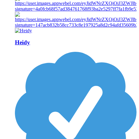
Heidy