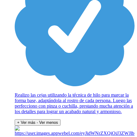
Realizo las cejas utilizando la técnica de hilo para marcar la
forma base, adaptándola al rostro de cada persona. Luego las
perfecciono con pinza o cuchilla, prestando mucha atención a
los detalles para lograr un acabado natural y armonioso.
+ Ver más
- Ver menos