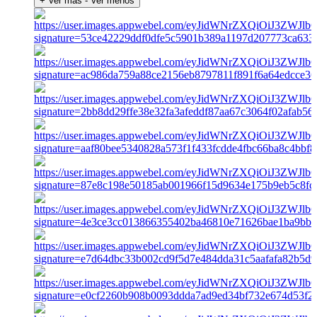
+ Ver más
- Ver menos