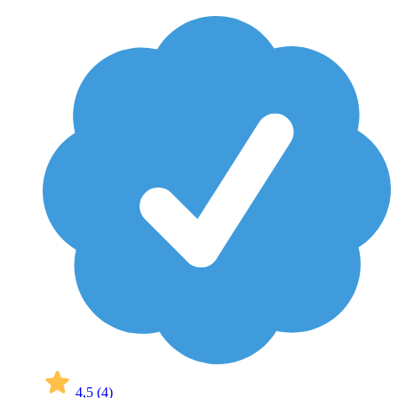
4,5
(4)