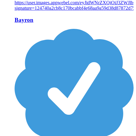
Bayron