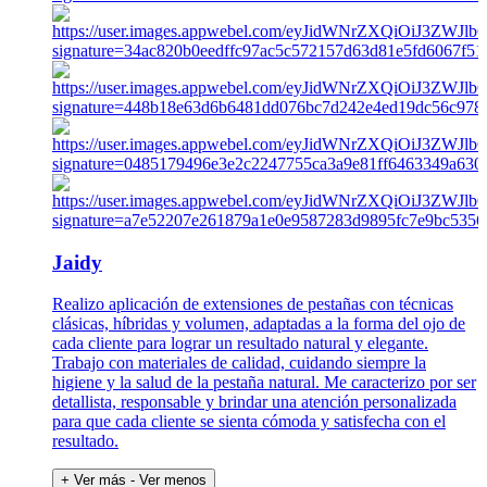
Jaidy
Realizo aplicación de extensiones de pestañas con técnicas
clásicas, híbridas y volumen, adaptadas a la forma del ojo de
cada cliente para lograr un resultado natural y elegante.
Trabajo con materiales de calidad, cuidando siempre la
higiene y la salud de la pestaña natural. Me caracterizo por ser
detallista, responsable y brindar una atención personalizada
para que cada cliente se sienta cómoda y satisfecha con el
resultado.
+ Ver más
- Ver menos