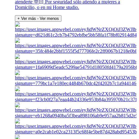
atenderte 🫶🏻 Por seguridad sólo atiendo a mujeres a
Domicilio, o en mi Home studio.
+ Ver más
- Ver menos