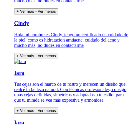
mucho más, no dudes en contactarme
+ Ver más
- Ver menos
Cindy
Hola mi nombre es Cindy, tengo un certificado en cuidado de
la piel, como es hidratacion amtiacne, cuidado del acne y
mucho más, no dudes en contactarme
+ Ver más
- Ver menos
Iara
Tus cejas son el marco de tu rostro y merecen un diseño que
realcé tu belleza natural. Con técnicas profesionales, consigo
unas cejas definidas, simétricas y adaptadas a tu estilo, para
que tu mirada se vea más expresiva y armoniosa.
+ Ver más
- Ver menos
Iara