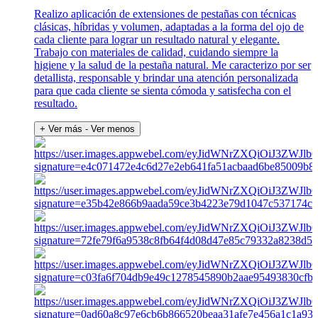
Realizo aplicación de extensiones de pestañas con técnicas
clásicas, híbridas y volumen, adaptadas a la forma del ojo de
cada cliente para lograr un resultado natural y elegante.
Trabajo con materiales de calidad, cuidando siempre la
higiene y la salud de la pestaña natural. Me caracterizo por ser
detallista, responsable y brindar una atención personalizada
para que cada cliente se sienta cómoda y satisfecha con el
resultado.
+ Ver más
- Ver menos