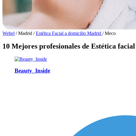
Webel
/
Madrid
/
Estética Facial a domicilio Madrid
/
Meco
10 Mejores profesionales de Estética facia
Beauty_Inside