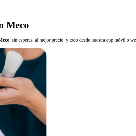
en Meco
 Meco
: sin esperas, al mejor precio, y todo desde nuestra app móvil o we