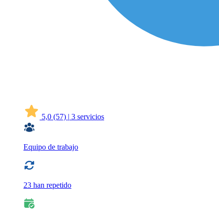
5,0
(57)
|
3 servicios
Equipo de trabajo
23 han repetido