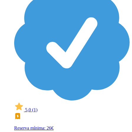
5,0
(1)
Reserva mínima: 26€