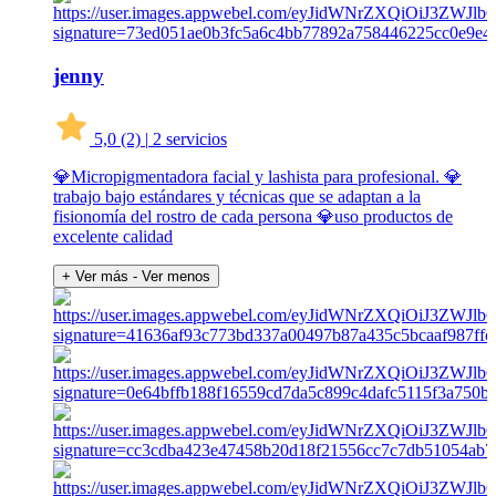
jenny
5,0
(2)
|
2 servicios
💎Micropigmentadora facial y lashista para profesional. 💎
trabajo bajo estándares y técnicas que se adaptan a la
fisionomía del rostro de cada persona 💎uso productos de
excelente calidad
+ Ver más
- Ver menos