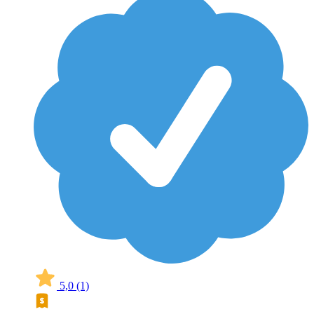
5,0
(1)