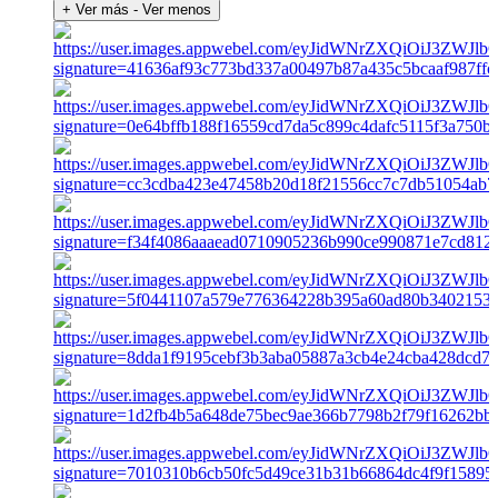
+ Ver más
- Ver menos