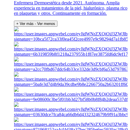
Enfermera Dermoestética desde 2021. Autónoma. Amplia
experiencia en tratamientos de la piel, hialurónico, plasma rico
en plaquetas y otros. Continuamente en formación.
+ Ver más
- Ver menos