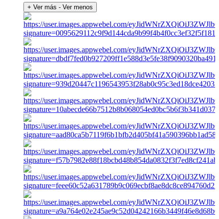
+ Ver más
- Ver menos