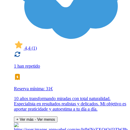
4,4
(1)
1 han repetido
Reserva mínima: 31€
10 años transformando miradas con total naturalidad.
Especialista en resultados realistas y delicados. Mi objetivo es
aportar praticidade y autoestima a tu día a día.
+ Ver más
- Ver menos