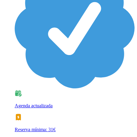
Agenda actualizada
Reserva mínima: 31€