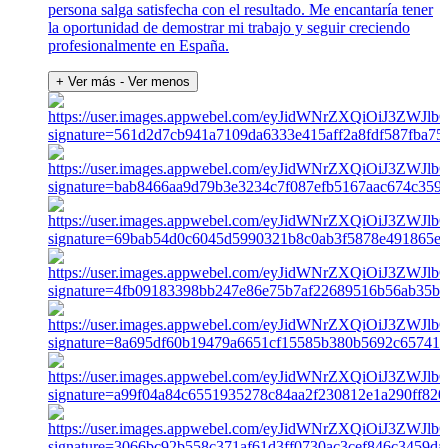
persona salga satisfecha con el resultado. Me encantaría tener
la oportunidad de demostrar mi trabajo y seguir creciendo
profesionalmente en España.
+ Ver más
- Ver menos