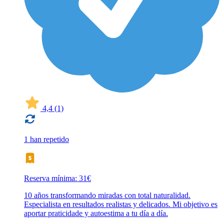
4,4
(1)
1 han repetido
Reserva mínima: 31€
10 años transformando miradas con total naturalidad.
Especialista en resultados realistas y delicados. Mi objetivo es
aportar praticidade y autoestima a tu día a día.