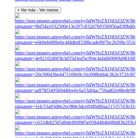
+ Ver más
- Ver menos