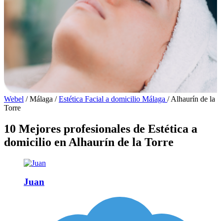
Webel
/
Málaga
/
Estética Facial a domicilio Málaga
/
Alhaurín de la
Torre
10 Mejores profesionales de Estética a
domicilio en Alhaurín de la Torre
Juan