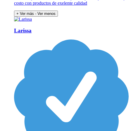
costo con productos de exelente calidad
+ Ver más
- Ver menos
Larissa