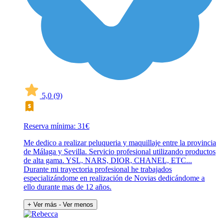
5,0
(9)
Reserva mínima: 31€
Me dedico a realizar peluqueria y maquillaje entre la provincia
de Málaga y Sevilla. Servicio profesional utilizando productos
de alta gama. YSL, NARS, DIOR, CHANEL, ETC...
Durante mi trayectoria profesional he trabajados
especializándome en realización de Novias dedicándome a
ello durante mas de 12 años.
+ Ver más
- Ver menos