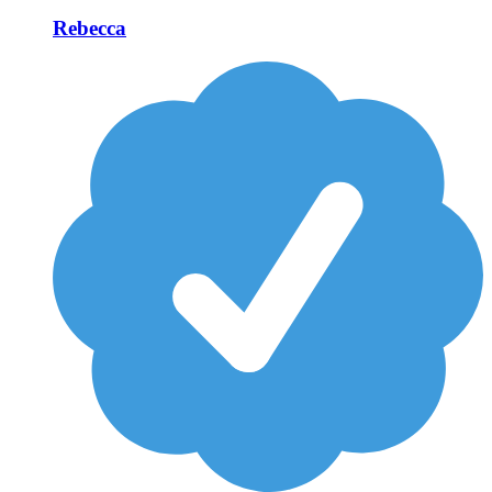
Rebecca