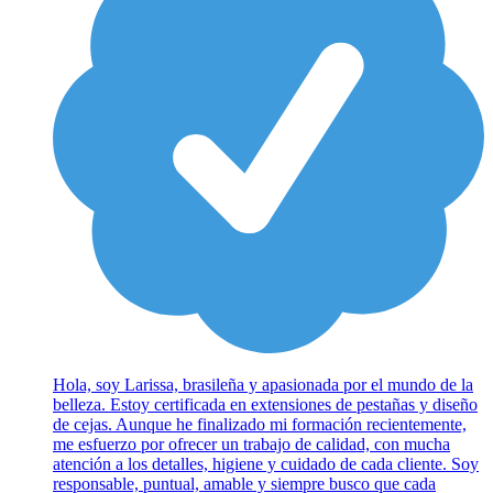
Hola, soy Larissa, brasileña y apasionada por el mundo de la
belleza. Estoy certificada en extensiones de pestañas y diseño
de cejas. Aunque he finalizado mi formación recientemente,
me esfuerzo por ofrecer un trabajo de calidad, con mucha
atención a los detalles, higiene y cuidado de cada cliente. Soy
responsable, puntual, amable y siempre busco que cada