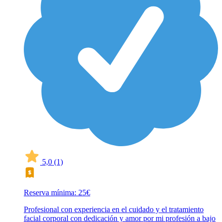
5,0
(1)
Reserva mínima: 25€
Profesional con experiencia en el cuidado y el tratamiento
facial corporal con dedicación y amor por mi profesión a bajo