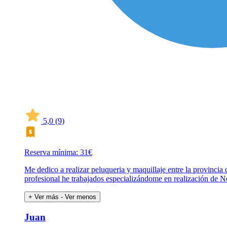
5,0
(9)
Reserva mínima: 31€
Me dedico a realizar peluqueria y maquillaje entre la provin
profesional he trabajados especializándome en realización de 
+ Ver más
- Ver menos
Juan