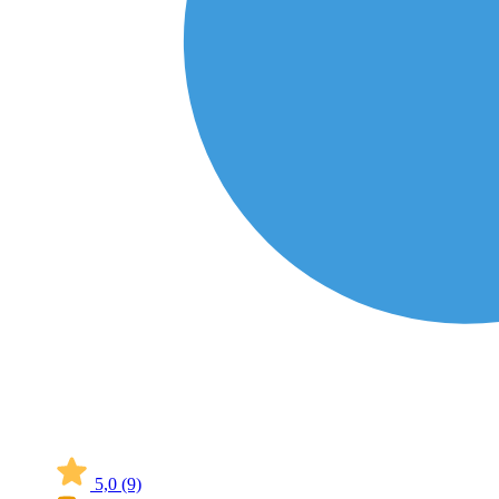
5,0
(9)