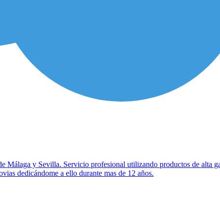
cia de Málaga y Sevilla. Servicio profesional utilizando productos de
Novias dedicándome a ello durante mas de 12 años.