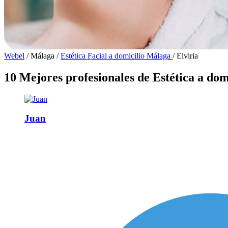
Webel
/
Málaga
/
Estética Facial a domicilio Málaga
/
Elviria
10 Mejores profesionales de Estética a domi
Juan