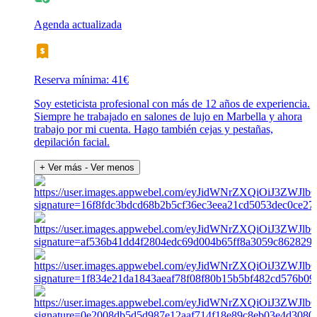
Agenda actualizada
Reserva mínima: 41€
Soy esteticista profesional con más de 12 años de experiencia.
Siempre he trabajado en salones de lujo en Marbella y ahora
trabajo por mi cuenta. Hago también cejas y pestañas,
depilación facial.
+ Ver más
- Ver menos