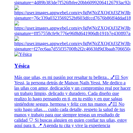
Yésica
Más que uñas, es mi pasión por resaltar tu belleza.. 💅🏻 Soy
Yessi, la persona detrás de Maison Nails Yessi. Me dedico a
las uñas con amor, dedicación y un compromiso real por hacer
un trabajo limpio, delicado y duradero. Cada diseño que
realizo lo hago pensando en ti, en tu estilo y en que salgas
sintiéndote segura, hermosa y feliz con tus manos 💅🏻 No
solo hago uñas… cuido cada detalle, respeto la salud de tus
manos y trabajo para que siempre tengas un resultado de
calidad 🤍 Si buscas alguien en quien confiar tus uñas, estoy
aquí para ti. 📍 Agenda tu cita y vive la experiencia