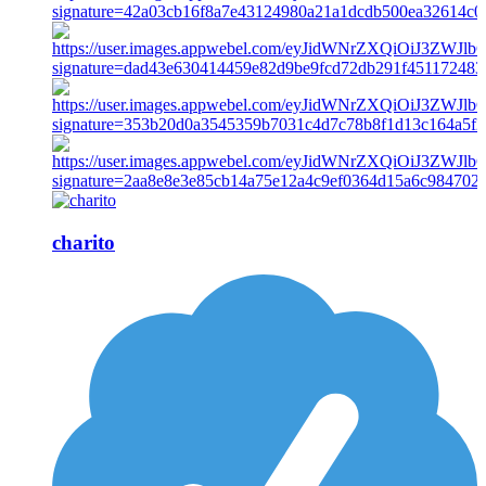
charito