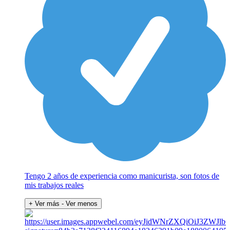
Tengo 2 años de experiencia como manicurista, son fotos de
mis trabajos reales
+ Ver más
- Ver menos