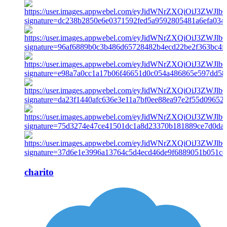
charito