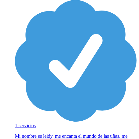
1 servicios
Mi nombre es leidy, me encanta el mundo de las uñas, me