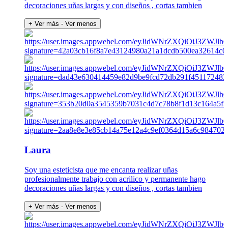
decoraciones uñas largas y con diseños , cortas tambien
+ Ver más
- Ver menos
Laura
Soy una esteticista que me encanta realizar uñas
profesionalmente trabajo con acrilico y permanente hago
decoraciones uñas largas y con diseños , cortas tambien
+ Ver más
- Ver menos