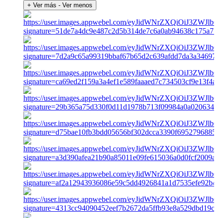
+ Ver más
- Ver menos