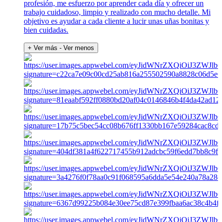
profesión, me esfuerzo por aprender cada día y ofrecer un
trabajo cuidadoso, limpio y realizado con mucho detalle. Mi
objetivo es ayudar a cada cliente a lucir unas uñas bonitas y
bien cuidadas.
+ Ver más
- Ver menos