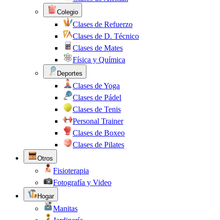
Colegio
Clases de Refuerzo
Clases de D. Técnico
Clases de Mates
Física y Química
Deportes
Clases de Yoga
Clases de Pádel
Clases de Tenis
Personal Trainer
Clases de Boxeo
Clases de Pilates
Otros
Fisioterapia
Fotografía y Video
Hogar
Manitas