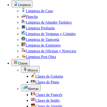
Limpieza
Limpieza de Casa
Plancha
Limpieza de Alquiler Turístico
Limpieza Profunda
Limpieza de Ventanas y Cristales
Limpieza de Tapicería
Limpieza de Exteriores
Limpieza de Oficinas y Negocios
Limpieza Post Obra
Clases
Música
Clases de Guitarra
Clases de Piano
Idiomas
Clases de Francés
Clases de Inglés
Clases de Alemán