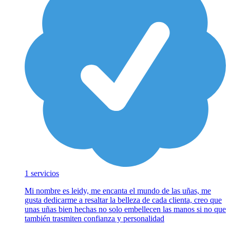
1 servicios
Mi nombre es leidy, me encanta el mundo de las uñas, me
gusta dedicarme a resaltar la belleza de cada clienta, creo que
unas uñas bien hechas no solo embellecen las manos si no que
también trasmiten confianza y personalidad