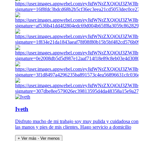
Iveth
Disfruto mucho de mi trabajo soy muy pulida y cuidadosa con
las manos y pies de mis clientes. Hago servicio a domicilio
+ Ver más
- Ver menos