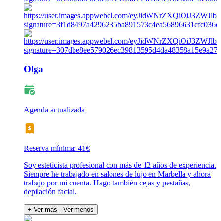
Olga
Agenda actualizada
Reserva mínima: 41€
Soy esteticista profesional con más de 12 años de experiencia.
Siempre he trabajado en salones de lujo en Marbella y ahora
trabajo por mi cuenta. Hago también cejas y pestañas,
depilación facial.
+ Ver más
- Ver menos