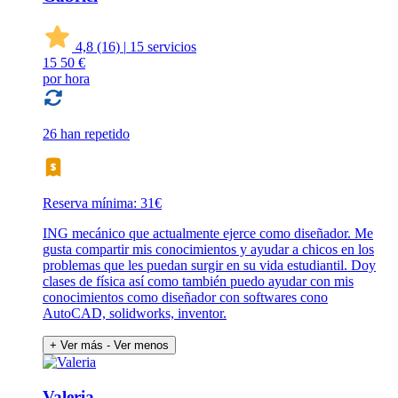
4,8
(16)
|
15 servicios
15
50 €
por hora
26 han repetido
Reserva mínima: 31€
ING mecánico que actualmente ejerce como diseñador. Me
gusta compartir mis conocimientos y ayudar a chicos en los
problemas que les puedan surgir en su vida estudiantil. Doy
clases de física así como también puedo ayudar con mis
conocimientos como diseñador con softwares cono
AutoCAD, solidworks, inventor.
+ Ver más
- Ver menos
Valeria