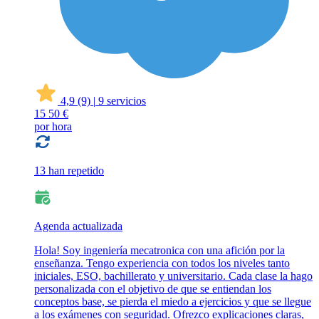
4,9
(9)
|
9 servicios
15
50 €
por hora
13 han repetido
Agenda actualizada
Hola! Soy ingeniería mecatronica con una afición por la
enseñanza. Tengo experiencia con todos los niveles tanto
iniciales, ESO, bachillerato y universitario. Cada clase la hago
personalizada con el objetivo de que se entiendan los
conceptos base, se pierda el miedo a ejercicios y que se llegue
a los exámenes con seguridad. Ofrezco explicaciones claras,