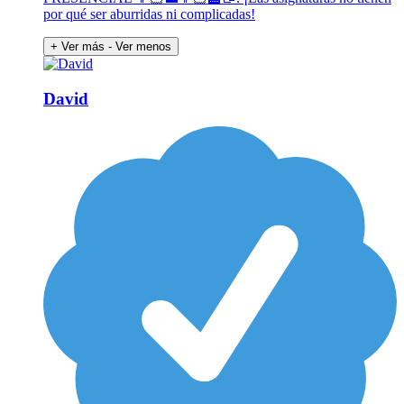
por qué ser aburridas ni complicadas!
+ Ver más
- Ver menos
David