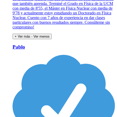
que también aprenda. Terminé el Grado en Física de la UCM
con media de 8'55, el Máster en Física Nuclear con media de
9'78 y actualmente estoy estudiando un Doctorado en Física
Nuclear. Cuento con 7 años de experiencia en dar clases
particulares con buenos resultados siempre. Consúlteme sin
compromiso!
+ Ver más
- Ver menos
Pablo