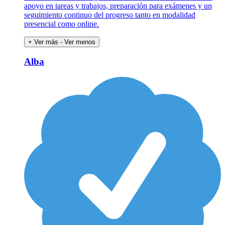
apoyo en tareas y trabajos, preparación para exámenes y un
seguimiento continuo del progreso tanto en modalidad
presencial como online.
+ Ver más
- Ver menos
Alba