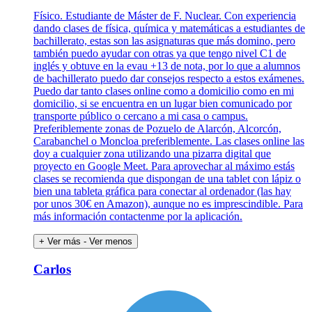
Físico. Estudiante de Máster de F. Nuclear. Con experiencia
dando clases de física, química y matemáticas a estudiantes de
bachillerato, estas son las asignaturas que más domino, pero
también puedo ayudar con otras ya que tengo nivel C1 de
inglés y obtuve en la evau +13 de nota, por lo que a alumnos
de bachillerato puedo dar consejos respecto a estos exámenes.
Puedo dar tanto clases online como a domicilio como en mi
domicilio, si se encuentra en un lugar bien comunicado por
transporte público o cercano a mi casa o campus.
Preferiblemente zonas de Pozuelo de Alarcón, Alcorcón,
Carabanchel o Moncloa preferiblemente. Las clases online las
doy a cualquier zona utilizando una pizarra digital que
proyecto en Google Meet. Para aprovechar al máximo estás
clases se recomienda que dispongan de una tablet con lápiz o
bien una tableta gráfica para conectar al ordenador (las hay
por unos 30€ en Amazon), aunque no es imprescindible. Para
más información contactenme por la aplicación.
+ Ver más
- Ver menos
Carlos