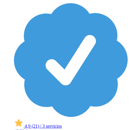
4,9
(21)
|
3 servicios