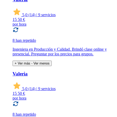
5,0
(14)
|
9 servicios
15
50 €
por hora
8 han repetido
Ingeniera en Producción y Calidad. Brindó clase online y
presencial. Preguntar por los precios para grupos.
+ Ver más
- Ver menos
Valeria
5,0
(14)
|
9 servicios
15
50 €
por hora
8 han repetido