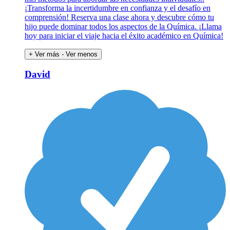
¡Transforma la incertidumbre en confianza y el desafío en
comprensión! Reserva una clase ahora y descubre cómo tu
hijo puede dominar todos los aspectos de la Química. ¡Llama
hoy para iniciar el viaje hacia el éxito académico en Química!
+ Ver más
- Ver menos
David