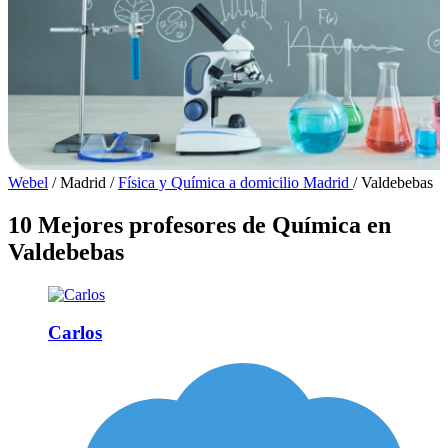
Webel
/
Madrid
/
Física y Química a domicilio Madrid
/
Valdebebas
10 Mejores profesores de Química en
Valdebebas
Carlos