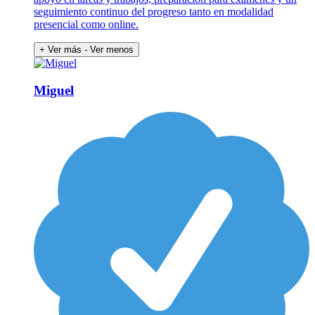
seguimiento continuo del progreso tanto en modalidad
presencial como online.
+ Ver más
- Ver menos
Miguel