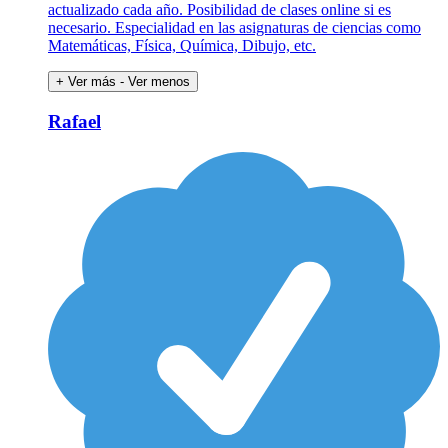
actualizado cada año. Posibilidad de clases online si es
necesario. Especialidad en las asignaturas de ciencias como
Matemáticas, Física, Química, Dibujo, etc.
+ Ver más
- Ver menos
Rafael