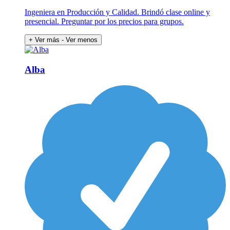
Ingeniera en Producción y Calidad. Brindó clase online y
presencial. Preguntar por los precios para grupos.
+ Ver más
- Ver menos
Alba