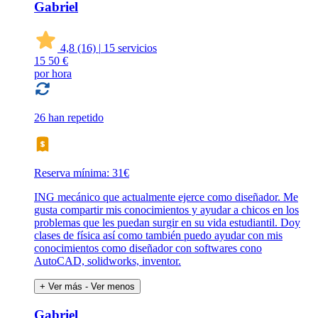
Gabriel
4,8
(16)
|
15 servicios
15
50 €
por hora
26 han repetido
Reserva mínima: 31€
ING mecánico que actualmente ejerce como diseñador. Me
gusta compartir mis conocimientos y ayudar a chicos en los
problemas que les puedan surgir en su vida estudiantil. Doy
clases de física así como también puedo ayudar con mis
conocimientos como diseñador con softwares cono
AutoCAD, solidworks, inventor.
+ Ver más
- Ver menos
Gabriel