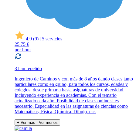
4,9
(9)
|
5 servicios
25
75 €
por hora
3 han repetido
Ingeniero de Caminos y con más de 8 años dando clases tanto
particulares como en grupo, para todos los cursos, edades y
colegios, desde primaria hasta asignaturas de universidad.
Incluyendo experiencia en academias. Con el temario
actualizado cada año. Posibilidad de clases online si es
necesario. Especialidad en las asignaturas de ciencias como
Matemáticas, Física, Química, Dibujo, etc.
+ Ver más
- Ver menos