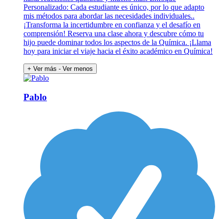
Personalizado: Cada estudiante es único, por lo que adapto
mis métodos para abordar las necesidades individuales..
¡Transforma la incertidumbre en confianza y el desafío en
comprensión! Reserva una clase ahora y descubre cómo tu
hijo puede dominar todos los aspectos de la Química. ¡Llama
hoy para iniciar el viaje hacia el éxito académico en Química!
+ Ver más
- Ver menos
Pablo