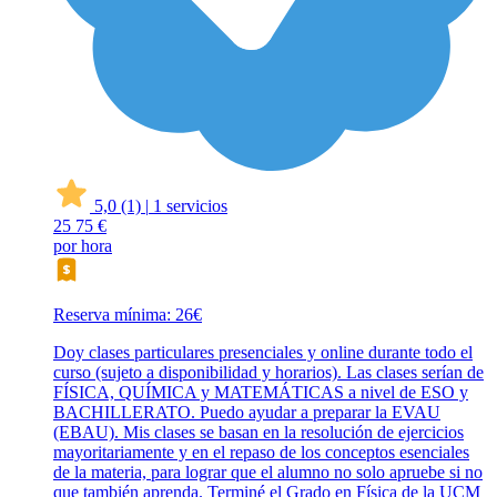
5,0
(1)
|
1 servicios
25
75 €
por hora
Reserva mínima: 26€
Doy clases particulares presenciales y online durante todo el
curso (sujeto a disponibilidad y horarios). Las clases serían de
FÍSICA, QUÍMICA y MATEMÁTICAS a nivel de ESO y
BACHILLERATO. Puedo ayudar a preparar la EVAU
(EBAU). Mis clases se basan en la resolución de ejercicios
mayoritariamente y en el repaso de los conceptos esenciales
de la materia, para lograr que el alumno no solo apruebe si no
que también aprenda. Terminé el Grado en Física de la UCM