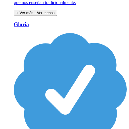
que nos enseñan tradicionalmente.
+ Ver más
- Ver menos
Gloria