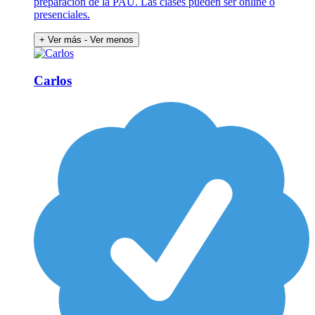
preparación de la PAU. Las clases pueden ser online o
presenciales.
+ Ver más
- Ver menos
Carlos