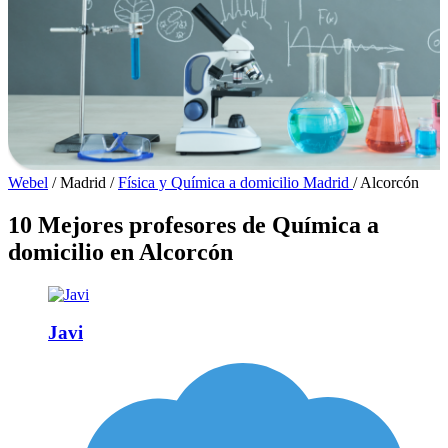
Webel
/
Madrid
/
Física y Química a domicilio Madrid
/
Alcorcón
10 Mejores profesores de Química a
domicilio en Alcorcón
Javi