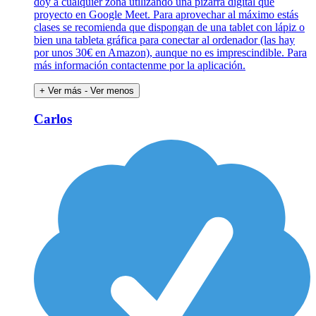
doy a cualquier zona utilizando una pizarra digital que
proyecto en Google Meet. Para aprovechar al máximo estás
clases se recomienda que dispongan de una tablet con lápiz o
bien una tableta gráfica para conectar al ordenador (las hay
por unos 30€ en Amazon), aunque no es imprescindible. Para
más información contactenme por la aplicación.
+ Ver más
- Ver menos
Carlos