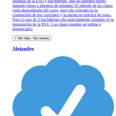
alumnos de la ESO y bachillerato, aún así también puedo
impartir clases a alumnos de primaria. El método de las clases
varía dependiendo del curso, pero iría centrado en la
compresión de los conceptos y la puesta en práctica de estos.
Para el caso de 2 bachillerato iría especialmente centrado en la
preparación de la PAU. Las clases pueden ser online o
presenciales.
+ Ver más
- Ver menos
Alejandro