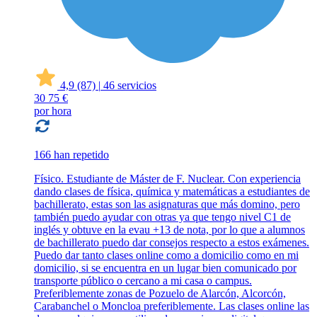
4,9
(87)
|
46 servicios
30
75 €
por hora
166 han repetido
Físico. Estudiante de Máster de F. Nuclear. Con experiencia
dando clases de física, química y matemáticas a estudiantes de
bachillerato, estas son las asignaturas que más domino, pero
también puedo ayudar con otras ya que tengo nivel C1 de
inglés y obtuve en la evau +13 de nota, por lo que a alumnos
de bachillerato puedo dar consejos respecto a estos exámenes.
Puedo dar tanto clases online como a domicilio como en mi
domicilio, si se encuentra en un lugar bien comunicado por
transporte público o cercano a mi casa o campus.
Preferiblemente zonas de Pozuelo de Alarcón, Alcorcón,
Carabanchel o Moncloa preferiblemente. Las clases online las