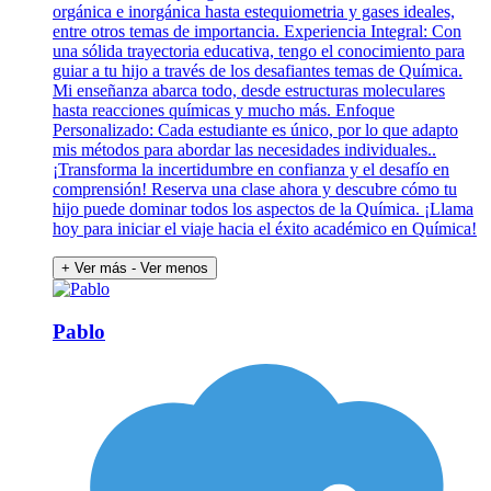
orgánica e inorgánica hasta estequiometria y gases ideales,
entre otros temas de importancia. Experiencia Integral: Con
una sólida trayectoria educativa, tengo el conocimiento para
guiar a tu hijo a través de los desafiantes temas de Química.
Mi enseñanza abarca todo, desde estructuras moleculares
hasta reacciones químicas y mucho más. Enfoque
Personalizado: Cada estudiante es único, por lo que adapto
mis métodos para abordar las necesidades individuales..
¡Transforma la incertidumbre en confianza y el desafío en
comprensión! Reserva una clase ahora y descubre cómo tu
hijo puede dominar todos los aspectos de la Química. ¡Llama
hoy para iniciar el viaje hacia el éxito académico en Química!
+ Ver más
- Ver menos
Pablo