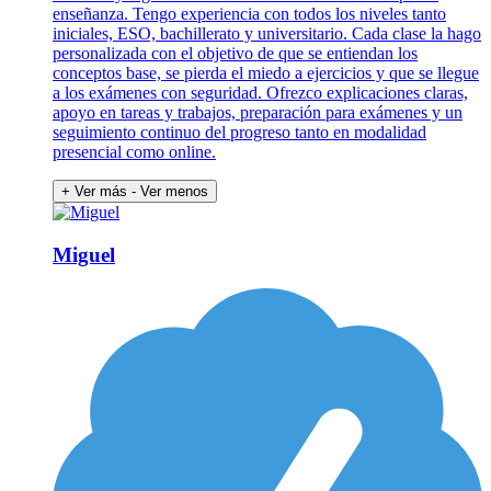
enseñanza. Tengo experiencia con todos los niveles tanto
iniciales, ESO, bachillerato y universitario. Cada clase la hago
personalizada con el objetivo de que se entiendan los
conceptos base, se pierda el miedo a ejercicios y que se llegue
a los exámenes con seguridad. Ofrezco explicaciones claras,
apoyo en tareas y trabajos, preparación para exámenes y un
seguimiento continuo del progreso tanto en modalidad
presencial como online.
+ Ver más
- Ver menos
Miguel