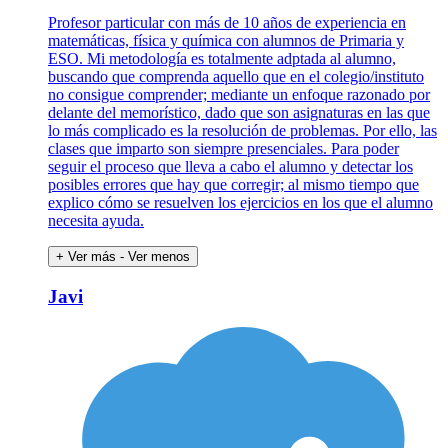
Profesor particular con más de 10 años de experiencia en
matemáticas, física y química con alumnos de Primaria y
ESO. Mi metodología es totalmente adptada al alumno,
buscando que comprenda aquello que en el colegio/instituto
no consigue comprender; mediante un enfoque razonado por
delante del memorístico, dado que son asignaturas en las que
lo más complicado es la resolución de problemas. Por ello, las
clases que imparto son siempre presenciales. Para poder
seguir el proceso que lleva a cabo el alumno y detectar los
posibles errores que hay que corregir; al mismo tiempo que
explico cómo se resuelven los ejercicios en los que el alumno
necesita ayuda.
+ Ver más
- Ver menos
Javi