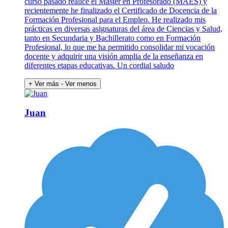
curso pasado realicé el Máster en Profesorado (MAES) y
recientemente he finalizado el Certificado de Docencia de la
Formación Profesional para el Empleo. He realizado mis
prácticas en diversas asignaturas del área de Ciencias y Salud,
tanto en Secundaria y Bachillerato como en Formación
Profesional, lo que me ha permitido consolidar mi vocación
docente y adquirir una visión amplia de la enseñanza en
diferentes etapas educativas. Un cordial saludo
+ Ver más
- Ver menos
Juan