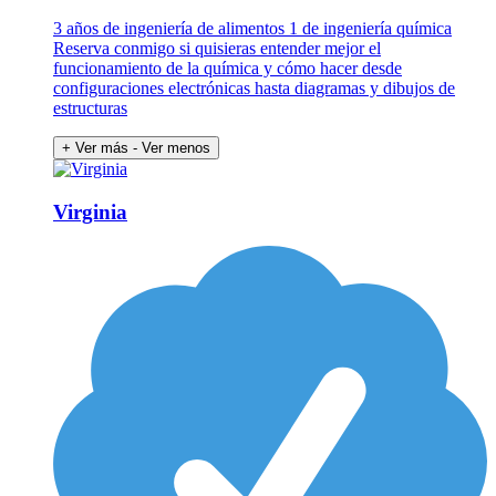
3 años de ingeniería de alimentos 1 de ingeniería química
Reserva conmigo si quisieras entender mejor el
funcionamiento de la química y cómo hacer desde
configuraciones electrónicas hasta diagramas y dibujos de
estructuras
+ Ver más
- Ver menos
Virginia