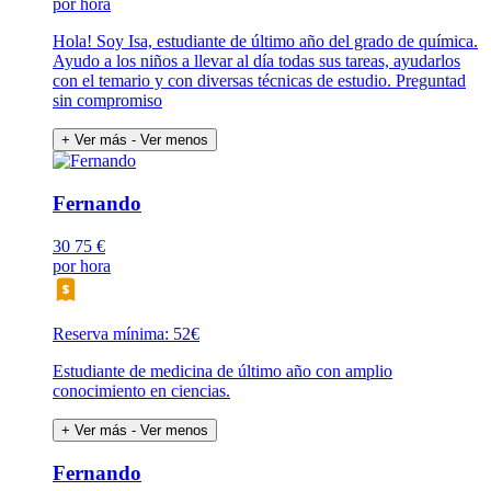
por hora
Hola! Soy Isa, estudiante de último año del grado de química.
Ayudo a los niños a llevar al día todas sus tareas, ayudarlos
con el temario y con diversas técnicas de estudio. Preguntad
sin compromiso
+ Ver más
- Ver menos
Fernando
30
75 €
por hora
Reserva mínima: 52€
Estudiante de medicina de último año con amplio
conocimiento en ciencias.
+ Ver más
- Ver menos
Fernando