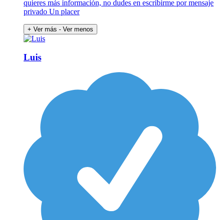
quieres más información, no dudes en escribirme por mensaje
privado Un placer
+ Ver más
- Ver menos
Luis