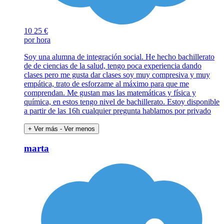
10
25 €
por hora
Soy una alumna de integración social. He hecho bachillerato
de de ciencias de la salud, tengo poca experiencia dando
clases pero me gusta dar clases soy muy compresiva y muy
empática, trato de esforzame al máximo para que me
comprendan. Me gustan mas las matemáticas y física y
química, en estos tengo nivel de bachillerato. Estoy disponible
a partir de las 16h cualquier pregunta hablamos por privado
+ Ver más
- Ver menos
marta