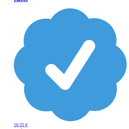
10
25 €