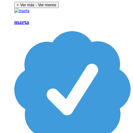
+ Ver más
- Ver menos
marta