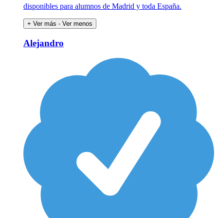
disponibles para alumnos de Madrid y toda España.
+ Ver más
- Ver menos
Alejandro