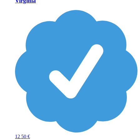
Virginia
12
50 €