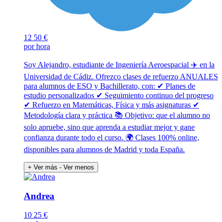
12
50 €
por hora
Soy Alejandro, estudiante de Ingeniería Aeroespacial ✈️ en la
Universidad de Cádiz. Ofrezco clases de refuerzo ANUALES
para alumnos de ESO y Bachillerato, con: ✔ Planes de
estudio personalizados ✔ Seguimiento continuo del progreso
✔ Refuerzo en Matemáticas, Física y más asignaturas ✔
Metodología clara y práctica 📚 Objetivo: que el alumno no
solo apruebe, sino que aprenda a estudiar mejor y gane
confianza durante todo el curso. 🌍 Clases 100% online,
disponibles para alumnos de Madrid y toda España.
+ Ver más
- Ver menos
Andrea
10
25 €