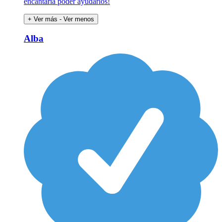
encantaría poder ayudarlos!
+ Ver más
- Ver menos
Alba