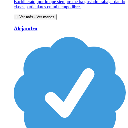
Bachillerato, por lo que siempre me ha gustado trabajar dando
clases particulares en mi tiempo libre.
+ Ver más
- Ver menos
Alejandro