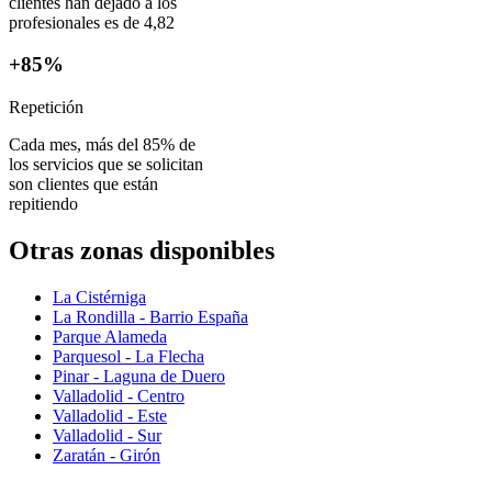
clientes han dejado a los
profesionales es de 4,82
+85%
Repetición
Cada mes, más del 85% de
los servicios que se solicitan
son clientes que están
repitiendo
Otras zonas disponibles
La Cistérniga
La Rondilla - Barrio España
Parque Alameda
Parquesol - La Flecha
Pinar - Laguna de Duero
Valladolid - Centro
Valladolid - Este
Valladolid - Sur
Zaratán - Girón