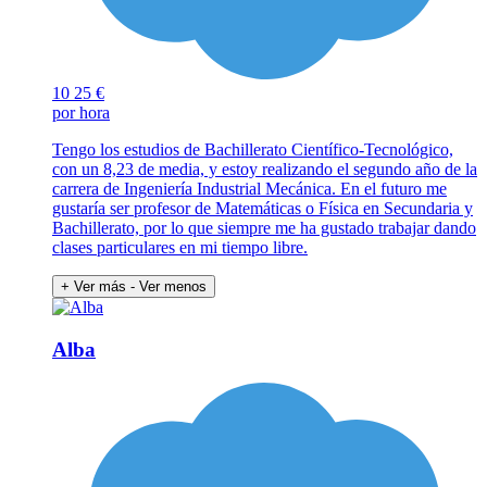
10
25 €
por hora
Tengo los estudios de Bachillerato Científico-Tecnológico,
con un 8,23 de media, y estoy realizando el segundo año de la
carrera de Ingeniería Industrial Mecánica. En el futuro me
gustaría ser profesor de Matemáticas o Física en Secundaria y
Bachillerato, por lo que siempre me ha gustado trabajar dando
clases particulares en mi tiempo libre.
+ Ver más
- Ver menos
Alba