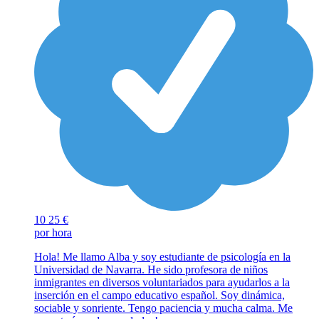
10
25 €
por hora
Hola! Me llamo Alba y soy estudiante de psicología en la
Universidad de Navarra. He sido profesora de niños
inmigrantes en diversos voluntariados para ayudarlos a la
inserción en el campo educativo español. Soy dinámica,
sociable y sonriente. Tengo paciencia y mucha calma. Me