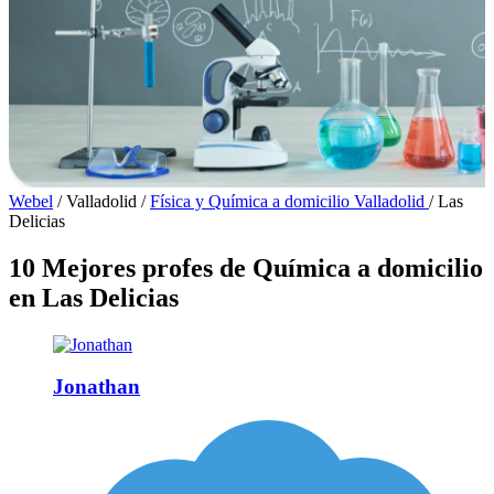
Webel
/
Valladolid
/
Física y Química a domicilio Valladolid
/
Las
Delicias
10 Mejores profes de Química a domicilio
en Las Delicias
Jonathan