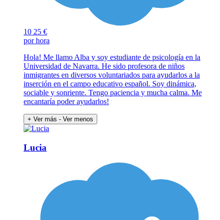
10
25 €
por hora
Hola! Me llamo Alba y soy estudiante de psicología en la
Universidad de Navarra. He sido profesora de niños
inmigrantes en diversos voluntariados para ayudarlos a la
inserción en el campo educativo español. Soy dinámica,
sociable y sonriente. Tengo paciencia y mucha calma. Me
encantaría poder ayudarlos!
+ Ver más
- Ver menos
Lucia