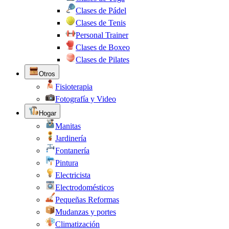
Clases de Pádel
Clases de Tenis
Personal Trainer
Clases de Boxeo
Clases de Pilates
Otros
Fisioterapia
Fotografía y Video
Hogar
Manitas
Jardinería
Fontanería
Pintura
Electricista
Electrodomésticos
Pequeñas Reformas
Mudanzas y portes
Climatización