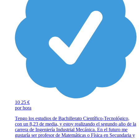
10
25 €
por hora
Tengo los estudios de Bachillerato Científico-Tecnológico,
con un 8,23 de media, y estoy realizando el segundo año de la
carrera de Ingeniería Industrial Mecánica. En el futuro me
gustaría ser profesor de Matemáticas o Física en Secundaria y