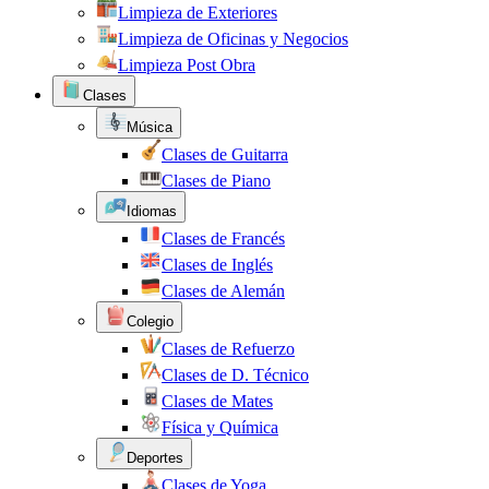
Limpieza de Exteriores
Limpieza de Oficinas y Negocios
Limpieza Post Obra
Clases
Música
Clases de Guitarra
Clases de Piano
Idiomas
Clases de Francés
Clases de Inglés
Clases de Alemán
Colegio
Clases de Refuerzo
Clases de D. Técnico
Clases de Mates
Física y Química
Deportes
Clases de Yoga