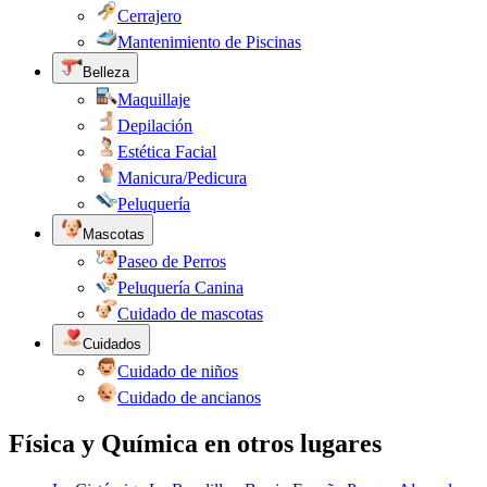
Cerrajero
Mantenimiento de Piscinas
Belleza
Maquillaje
Depilación
Estética Facial
Manicura/Pedicura
Peluquería
Mascotas
Paseo de Perros
Peluquería Canina
Cuidado de mascotas
Cuidados
Cuidado de niños
Cuidado de ancianos
Física y Química en otros lugares