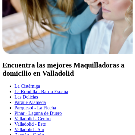
Encuentra las mejores Maquilladoras a
domicilio en Valladolid
La Cistérniga
La Rondilla - Barrio España
Las Delicias
Parque Alameda
Parquesol - La Flecha
Pinar - Laguna de Duero
Valladolid - Centro
Valladolid - Este
Valladolid - Sur
Zaratán - Girón