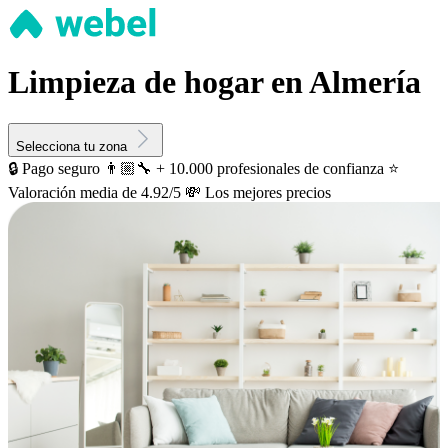
Limpieza de hogar en Almería
Selecciona tu zona
🔒 Pago seguro
👨🏼‍🔧 + 10.000 profesionales de confianza
⭐️
Valoración media de 4.92/5
💸 Los mejores precios