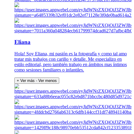
Eliana
Hola! Soy Eliana, mi pasión es la fotografía y como tal amo
tratar mis trabajos con cariño y detalle. Me especializo en
estilo editorial, pero también trabajo en ámbitos mas íntimos
como sesiones familiares o infantiles.
+ Ver más
- Ver menos