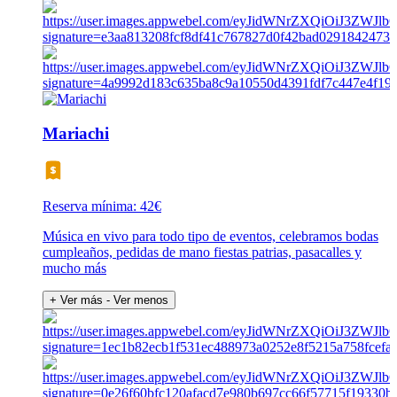
Mariachi
Reserva mínima: 42€
Música en vivo para todo tipo de eventos, celebramos bodas
cumpleaños, pedidas de mano fiestas patrias, pasacalles y
mucho más
+ Ver más
- Ver menos