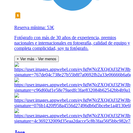
Reserva mínima: 53€
Fotógrafo con más de 30 años de experiencia, premios
nacionales e internacionales en fotografía, calidad de equipo y
completa complicidad, soy tu fotógrafo.
+ Ver más
- Ver menos
Jose