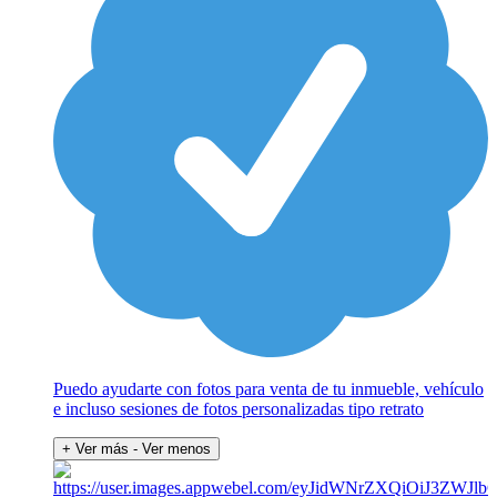
Puedo ayudarte con fotos para venta de tu inmueble, vehículo
e incluso sesiones de fotos personalizadas tipo retrato
+ Ver más
- Ver menos