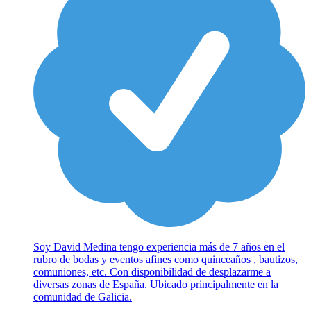
Soy David Medina tengo experiencia más de 7 años en el
rubro de bodas y eventos afines como quinceaños , bautizos,
comuniones, etc. Con disponibilidad de desplazarme a
diversas zonas de España. Ubicado principalmente en la
comunidad de Galicia.