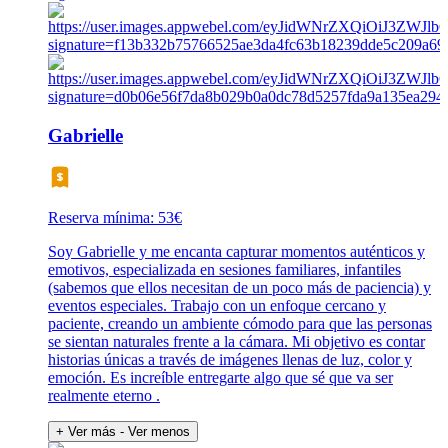
Gabrielle
Reserva mínima: 53€
Soy Gabrielle y me encanta capturar momentos auténticos y
emotivos, especializada en sesiones familiares, infantiles
(sabemos que ellos necesitan de un poco más de paciencia) y
eventos especiales. Trabajo con un enfoque cercano y
paciente, creando un ambiente cómodo para que las personas
se sientan naturales frente a la cámara. Mi objetivo es contar
historias únicas a través de imágenes llenas de luz, color y
emoción. Es increíble entregarte algo que sé que va ser
realmente eterno .
+ Ver más
- Ver menos