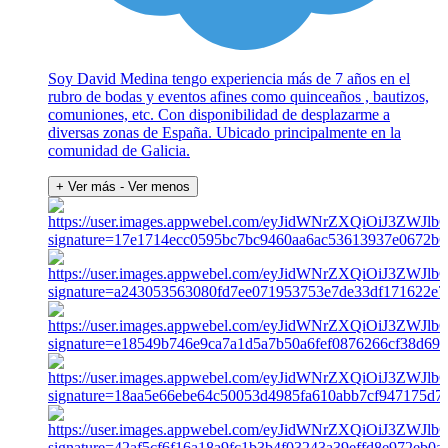
Soy David Medina tengo experiencia más de 7 años en el
rubro de bodas y eventos afines como quinceaños , bautizos,
comuniones, etc. Con disponibilidad de desplazarme a
diversas zonas de España. Ubicado principalmente en la
comunidad de Galicia.
+ Ver más
- Ver menos