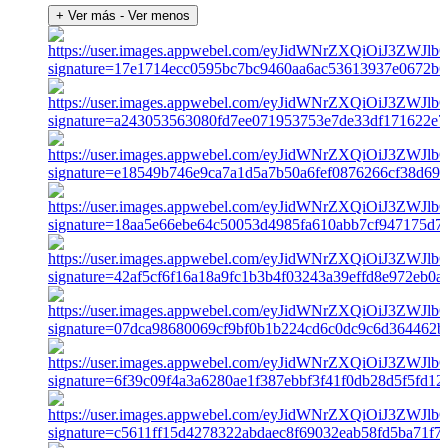
+ Ver más
- Ver menos