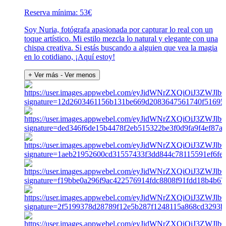
Reserva mínima: 53€
Soy Nuria, fotógrafa apasionada por capturar lo real con un
toque artístico. Mi estilo mezcla lo natural y elegante con una
chispa creativa. Si estás buscando a alguien que vea la magia
en lo cotidiano, ¡Aquí estoy!
+ Ver más
- Ver menos