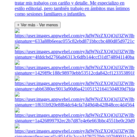
tratar mis trabajos con cariño y detalle. Me especializo en
estilo editorial, pero también trabajo en ámbitos mas íntimos
como sesiones familiares o infantiles.
+ Ver más
- Ver menos