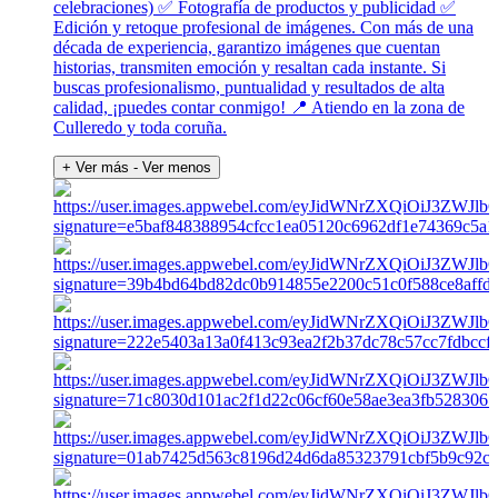
celebraciones) ✅ Fotografía de productos y publicidad ✅
Edición y retoque profesional de imágenes. Con más de una
década de experiencia, garantizo imágenes que cuentan
historias, transmiten emoción y resaltan cada instante. Si
buscas profesionalismo, puntualidad y resultados de alta
calidad, ¡puedes contar conmigo! 📍 Atiendo en la zona de
Culleredo y toda coruña.
+ Ver más
- Ver menos