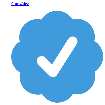
González