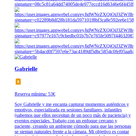
Gabrielle
Reserva mínima: 53€
Soy Gabrielle y me encanta capturar momentos auténticos y
emotivos, especializada en sesiones familiares, infantiles
(sabemos que ellos necesitan de un poco más de paciencia) y
eventos especiales. Trabajo con un enfoque cercano y
paciente, creando un ambiente cómodo para que las personas
se sientan naturales frente a la cámara. Mi objetivo es contar