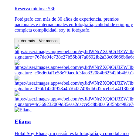
Reserva mínima: 53€
Fotógrafo con más de 30 años de experiencia, premios
nacionales e internacionales en fotografía, calidad de equipo y
completa complicidad, soy tu fotógrafo.
+ Ver más
- Ver menos
Eliana
Hola! Soy Eliana, mi pasión es la fotografía y como tal amo