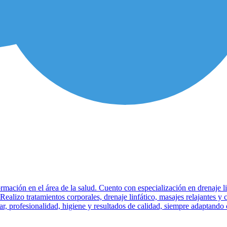
formación en el área de la salud. Cuento con especialización en drenaje l
Realizo tratamientos corporales, drenaje linfático, masajes relajantes y
r, profesionalidad, higiene y resultados de calidad, siempre adaptando 