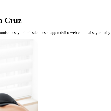
ta Cruz
n comisiones, y todo desde nuestra app móvil o web con total seguridad y