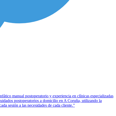
infático manual postoperatorio y experiencia en clínicas especializadas
 cuidados postoperatorios a domicilio en A Coruña, utilizando la
cada sesión a las necesidades de cada cliente.”