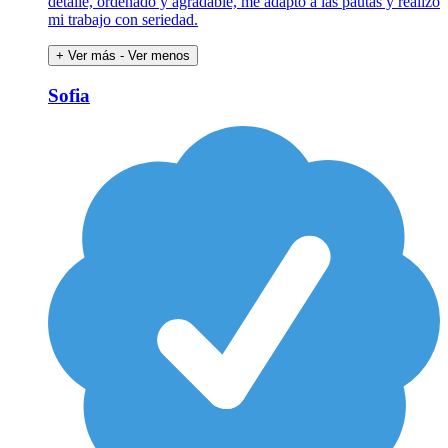
detalle, ordenado y agradable, me adapto a las pautas y realizo
mi trabajo con seriedad.
+ Ver más
- Ver menos
Sofia