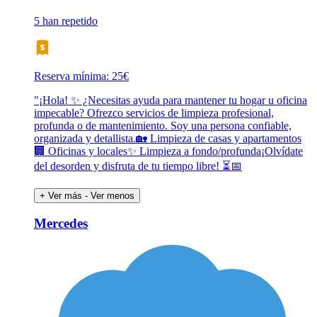
5 han repetido
Reserva mínima: 25€
"¡Hola! ✨ ¿Necesitas ayuda para mantener tu hogar u oficina
impecable? Ofrezco servicios de limpieza profesional,
profunda o de mantenimiento. Soy una persona confiable,
organizada y detallista.🏡 Limpieza de casas y apartamentos
🏢 Oficinas y locales✨ Limpieza a fondo/profunda¡Olvídate
del desorden y disfruta de tu tiempo libre! ⏳📅
+ Ver más
- Ver menos
Mercedes