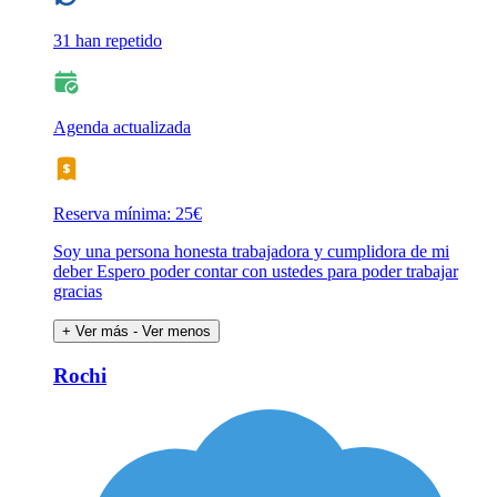
31 han repetido
Agenda actualizada
Reserva mínima: 25€
Soy una persona honesta trabajadora y cumplidora de mi
deber Espero poder contar con ustedes para poder trabajar
gracias
+ Ver más
- Ver menos
Rochi