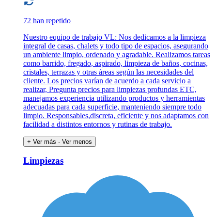
72 han repetido
Nuestro equipo de trabajo VL: Nos dedicamos a la limpieza
integral de casas, chalets y todo tipo de espacios, asegurando
un ambiente limpio, ordenado y agradable. Realizamos tareas
como barrido, fregado, aspirado, limpieza de baños, cocinas,
cristales, terrazas y otras áreas según las necesidades del
cliente. Los precios varían de acuerdo a cada servicio a
realizar, Pregunta precios para limpiezas profundas ETC,
manejamos experiencia utilizando productos y herramientas
adecuadas para cada superficie, manteniendo siempre todo
limpio. Responsables,discreta, eficiente y nos adaptamos con
facilidad a distintos entornos y rutinas de trabajo.
+ Ver más
- Ver menos
Limpiezas