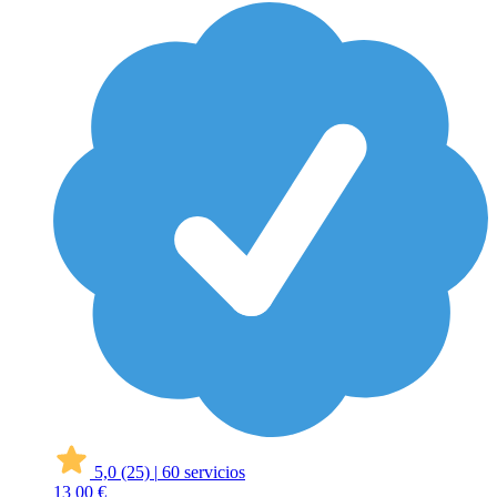
5,0
(25)
|
60 servicios
13
00 €