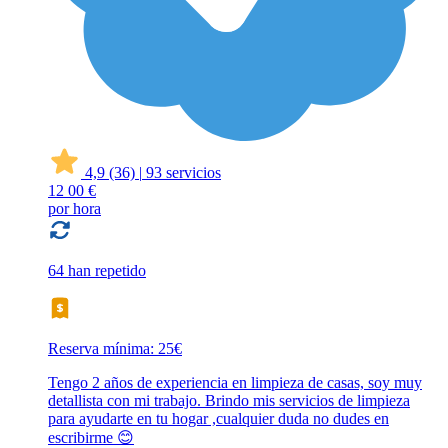
4,9
(36)
|
93 servicios
12
00 €
por hora
64 han repetido
Reserva mínima: 25€
Tengo 2 años de experiencia en limpieza de casas, soy muy
detallista con mi trabajo. Brindo mis servicios de limpieza
para ayudarte en tu hogar ,cualquier duda no dudes en
escribirme 😊