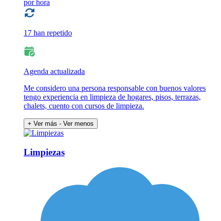
por hora
17 han repetido
Agenda actualizada
Me considero una persona responsable con buenos valores
tengo experiencia en limpieza de hogares, pisos, terrazas,
chalets, cuento con cursos de limpieza.
+ Ver más
- Ver menos
Limpiezas