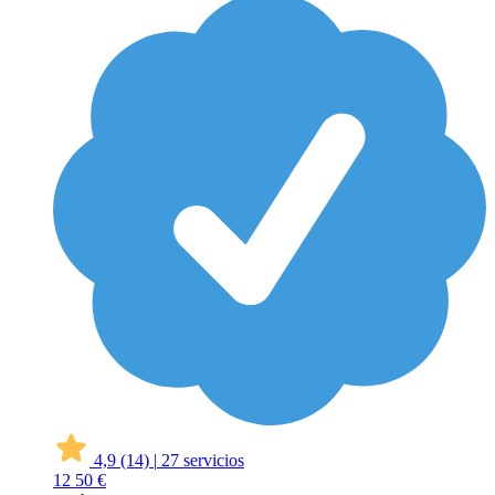
4,9
(14)
|
27 servicios
12
50 €