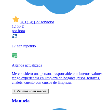
4,9
(14)
|
27 servicios
12
50 €
por hora
17 han repetido
Agenda actualizada
Me considero una persona responsable con buenos valores
tengo experiencia en limpieza de hogares, pisos, terrazas,
chalets, cuento con cursos de limpieza.
+ Ver más
- Ver menos
Manuela