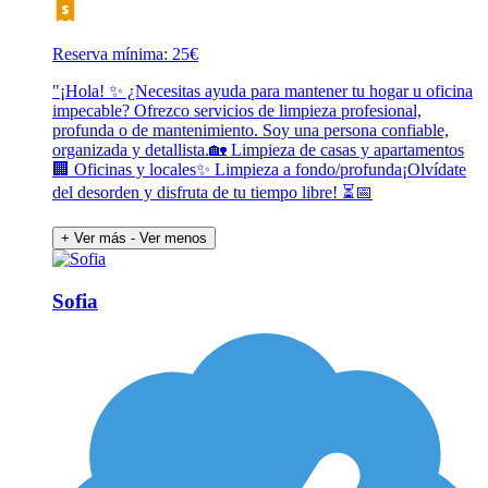
Reserva mínima: 25€
"¡Hola! ✨ ¿Necesitas ayuda para mantener tu hogar u oficina
impecable? Ofrezco servicios de limpieza profesional,
profunda o de mantenimiento. Soy una persona confiable,
organizada y detallista.🏡 Limpieza de casas y apartamentos
🏢 Oficinas y locales✨ Limpieza a fondo/profunda¡Olvídate
del desorden y disfruta de tu tiempo libre! ⏳📅
+ Ver más
- Ver menos
Sofia