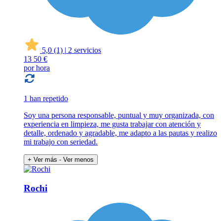
5,0
(1)
|
2 servicios
13
50 €
por hora
1 han repetido
Soy una persona responsable, puntual y muy organizada, con
experiencia en limpieza, me gusta trabajar con atención y
detalle, ordenado y agradable, me adapto a las pautas y realizo
mi trabajo con seriedad.
+ Ver más
- Ver menos
Rochi