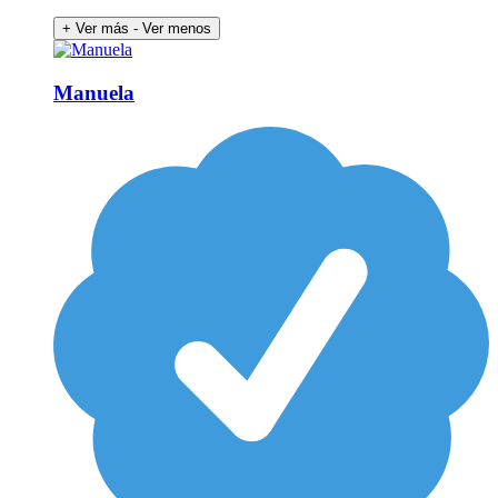
+ Ver más
- Ver menos
Manuela