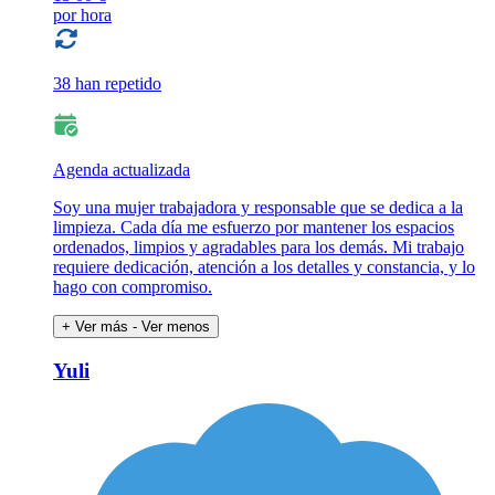
por hora
38 han repetido
Agenda actualizada
Soy una mujer trabajadora y responsable que se dedica a la
limpieza. Cada día me esfuerzo por mantener los espacios
ordenados, limpios y agradables para los demás. Mi trabajo
requiere dedicación, atención a los detalles y constancia, y lo
hago con compromiso.
+ Ver más
- Ver menos
Yuli