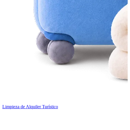
Limpieza de Alquiler Turístico