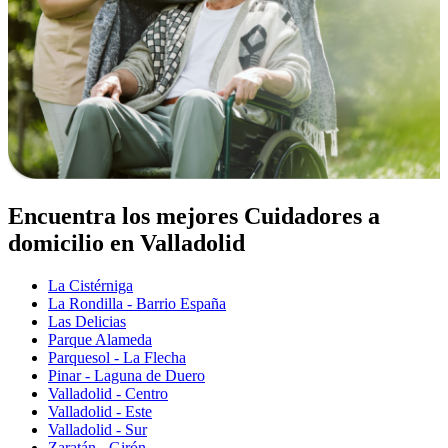
Encuentra los mejores Cuidadores a
domicilio en Valladolid
La Cistérniga
La Rondilla - Barrio España
Las Delicias
Parque Alameda
Parquesol - La Flecha
Pinar - Laguna de Duero
Valladolid - Centro
Valladolid - Este
Valladolid - Sur
Zaratán - Girón