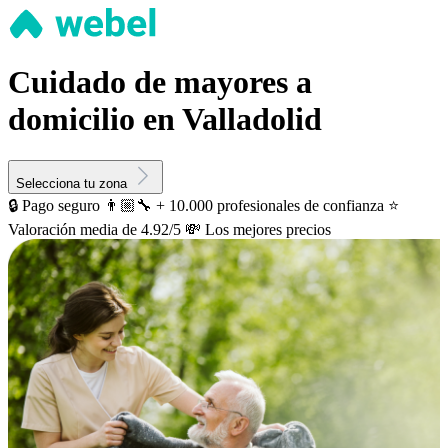
Cuidado de mayores a
domicilio en Valladolid
Selecciona tu zona
🔒 Pago seguro
👨🏼‍🔧 + 10.000 profesionales de confianza
⭐️
Valoración media de 4.92/5
💸 Los mejores precios