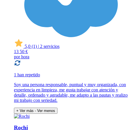
5,0
(1)
|
2 servicios
13
50 €
por hora
1 han repetido
Soy una persona responsable, puntual y muy organizada, con
experiencia en limpieza, me gusta trabajar con atención y
detalle, ordenado y agradable, me adapto a las pautas y realizo
mi trabajo con seriedad.
+ Ver más
- Ver menos
Rochi