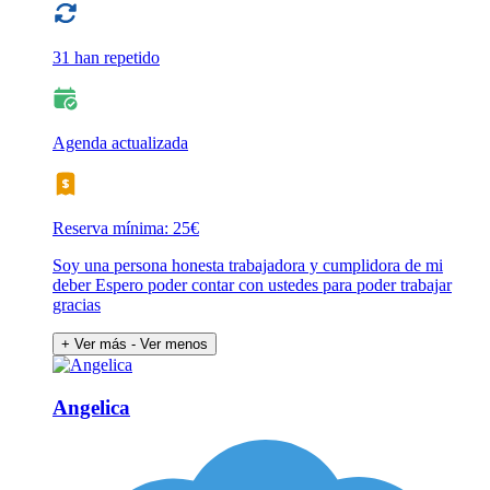
31 han repetido
Agenda actualizada
Reserva mínima: 25€
Soy una persona honesta trabajadora y cumplidora de mi
deber Espero poder contar con ustedes para poder trabajar
gracias
+ Ver más
- Ver menos
Angelica