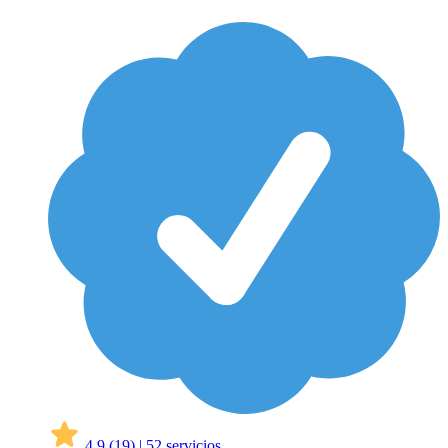
4,9
(19)
|
52 servicios