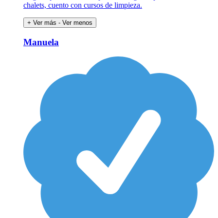
chalets, cuento con cursos de limpieza.
+ Ver más
- Ver menos
Manuela