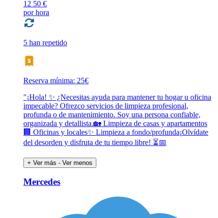
12
50 €
por hora
5 han repetido
Reserva mínima: 25€
"¡Hola! ✨ ¿Necesitas ayuda para mantener tu hogar u oficina
impecable? Ofrezco servicios de limpieza profesional,
profunda o de mantenimiento. Soy una persona confiable,
organizada y detallista.🏡 Limpieza de casas y apartamentos
🏢 Oficinas y locales✨ Limpieza a fondo/profunda¡Olvídate
del desorden y disfruta de tu tiempo libre! ⏳📅
+ Ver más
- Ver menos
Mercedes