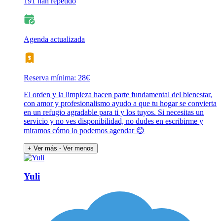
191 han repetido
Agenda actualizada
Reserva mínima: 28€
El orden y la limpieza hacen parte fundamental del bienestar,
con amor y profesionalismo ayudo a que tu hogar se convierta
en un refugio agradable para ti y los tuyos. Si necesitas un
servicio y no ves disponibilidad, no dudes en escribirme y
miramos cómo lo podemos agendar 😊
+ Ver más
- Ver menos
Yuli