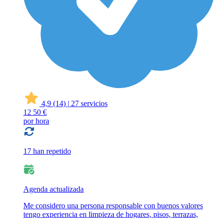
4,9
(14)
|
27 servicios
12
50 €
por hora
17 han repetido
Agenda actualizada
Me considero una persona responsable con buenos valores
tengo experiencia en limpieza de hogares, pisos, terrazas,