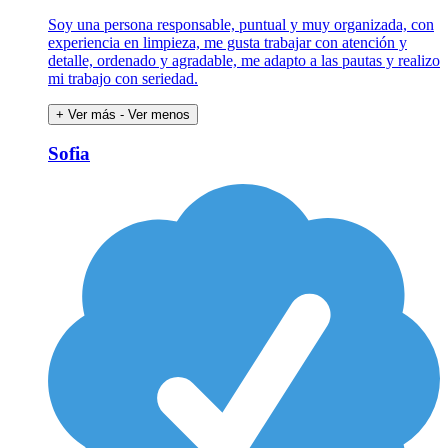
Soy una persona responsable, puntual y muy organizada, con
experiencia en limpieza, me gusta trabajar con atención y
detalle, ordenado y agradable, me adapto a las pautas y realizo
mi trabajo con seriedad.
+ Ver más
- Ver menos
Sofia