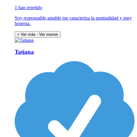
1 han repetido
Soy responsable,amable me caracteriza la puntualidad y muy
honesta.
+ Ver más
- Ver menos
Tatiana