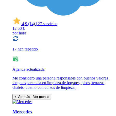
4,9
(14)
|
27 servicios
12
50 €
por hora
17 han repetido
Agenda actualizada
Me considero una persona responsable con buenos valores
tengo experiencia en limpieza de hogares, pisos, terrazas,
chalets, cuento con cursos de limpieza.
+ Ver más
- Ver menos
Mercedes