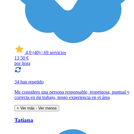
4,9
(40)
|
69 servicios
13
50 €
por hora
34 han repetido
Me considero una persona responsable, respetuosa, puntual y
correcta en mi trabajo, tengo experiencia en el área
+ Ver más
- Ver menos
Tatiana