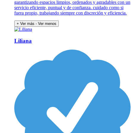
garantizando espacios limpios, ordenados y agradables con un
servicio eficiente, puntual y de confianza. cuidado como si
fuera propio, trabajando siempre con discreción y eficiencia.
+ Ver más
- Ver menos
Liliana