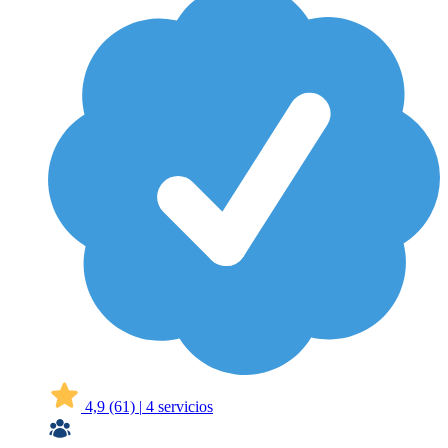
4,9
(61)
|
4 servicios