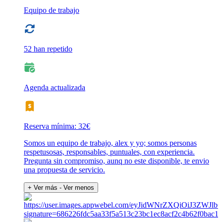
Equipo de trabajo
52 han repetido
Agenda actualizada
Reserva mínima: 32€
Somos un equipo de trabajo, alex y yo; somos personas
respetusosas, responsables, puntuales, con experiencia.
Pregunta sin compromiso, aunq no este disponible, te envio
una propuesta de servicio.
+ Ver más
- Ver menos