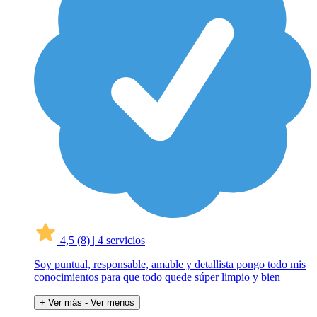
4,5
(8)
|
4 servicios
Soy puntual, responsable, amable y detallista pongo todo mis
conocimientos para que todo quede súper limpio y bien
+ Ver más
- Ver menos