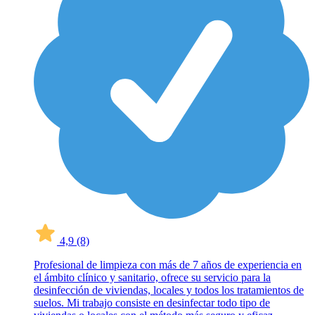
4,9
(8)
Profesional de limpieza con más de 7 años de experiencia en
el ámbito clínico y sanitario, ofrece su servicio para la
desinfección de viviendas, locales y todos los tratamientos de
suelos. Mi trabajo consiste en desinfectar todo tipo de