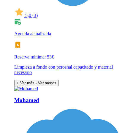
5,0
(3)
Agenda actualizada
Reserva mínima: 53€
Limpieza a fondo con perosnal capacitado y material
necesario
+ Ver más
- Ver menos
Mohamed