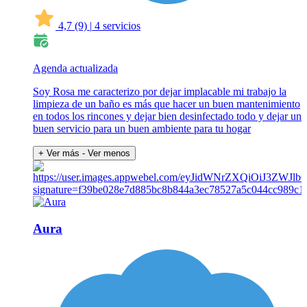
4,7
(9)
|
4 servicios
Agenda actualizada
Soy Rosa me caracterizo por dejar implacable mi trabajo la
limpieza de un baño es más que hacer un buen mantenimiento
en todos los rincones y dejar bien desinfectado todo y dejar un
buen servicio para un buen ambiente para tu hogar
+ Ver más
- Ver menos
Aura