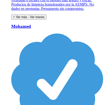
viviendas o locales con el método más seguro y eficaz.
Productos de limpieza homologados por la AEMPS. No
dudes en preguntar. Presupuesto sin compromiso.
+ Ver más
- Ver menos
Mohamed