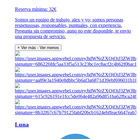
Reserva mínima: 32€
Somos un equipo de trabajo, alex y yo; somos personas
respetusosas, responsables, puntuales, con experiencia.
Pregunta sin compromiso, aunq no este disponible, te envio
una propuesta de servicio.
+ Ver más
- Ver menos
Luna