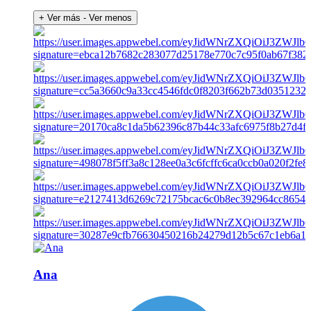
+ Ver más
- Ver menos
Ana