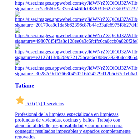
Tatiane
5,0
(1)
|
1 servicios
Profesional de la limpieza especializada en limpiezas
profundas de viviendas, cocinas y baños. Trabajo con
atención al detalle, responsabilidad y compromiso para
conseguir resultados impecables y espacios completamente
renovados.