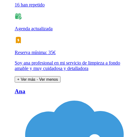
16 han repetido
Agenda actualizada
Reserva mínima: 35€
Soy ana profesional en mi servicio de limpieza a fondo
amable y muy cuidadosa y detalladora
+ Ver más
- Ver menos
Ana