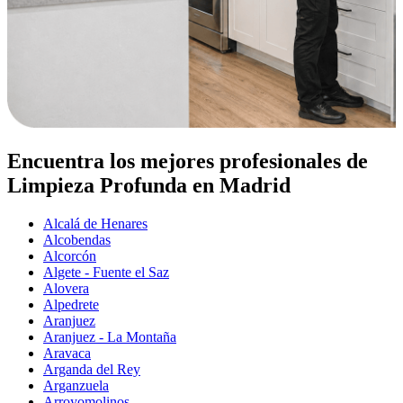
Encuentra los mejores profesionales de
Limpieza Profunda en Madrid
Alcalá de Henares
Alcobendas
Alcorcón
Algete - Fuente el Saz
Alovera
Alpedrete
Aranjuez
Aranjuez - La Montaña
Aravaca
Arganda del Rey
Arganzuela
Arroyomolinos