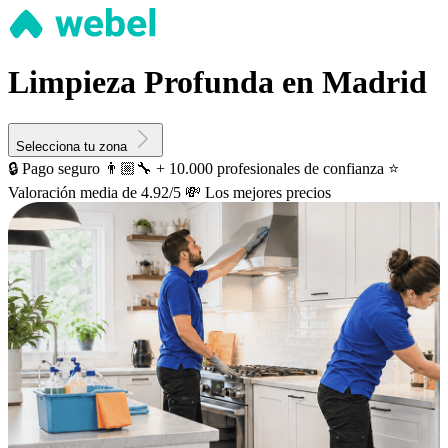
Limpieza Profunda en Madrid
Selecciona tu zona
🔒 Pago seguro
👨🏼‍🔧 + 10.000 profesionales de confianza
⭐️
Valoración media de 4.92/5
💸 Los mejores precios