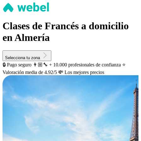
Clases de Francés a domicilio
en Almería
Selecciona tu zona
🔒 Pago seguro
👨🏼‍🔧 + 10.000 profesionales de confianza
⭐️
Valoración media de 4.92/5
💸 Los mejores precios