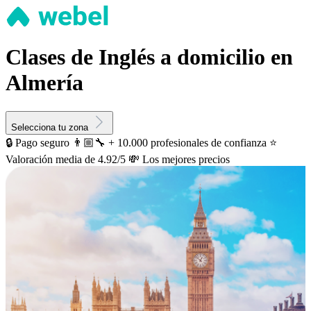
Clases de Inglés a domicilio en
Almería
Selecciona tu zona
🔒 Pago seguro
👨🏼‍🔧 + 10.000 profesionales de confianza
⭐️
Valoración media de 4.92/5
💸 Los mejores precios