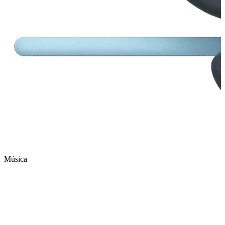
Música