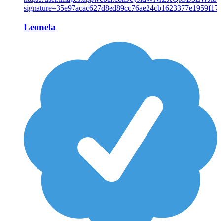
Leonela