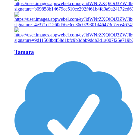
Tamara