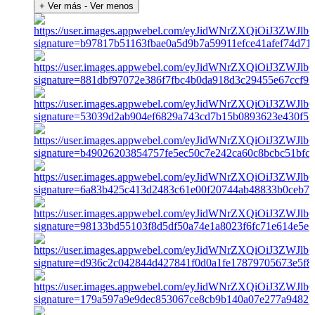
+ Ver más
- Ver menos