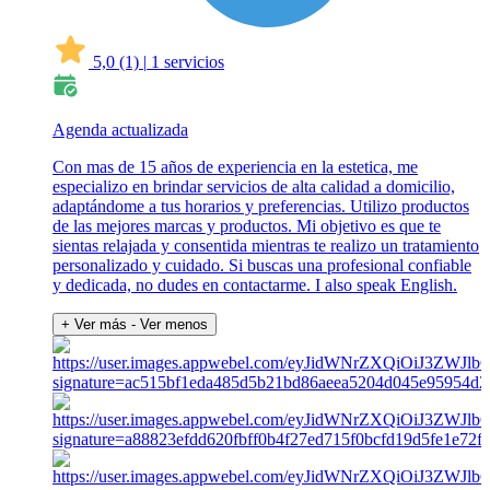
5,0
(1)
|
1 servicios
Agenda actualizada
Con mas de 15 años de experiencia en la estetica, me
especializo en brindar servicios de alta calidad a domicilio,
adaptándome a tus horarios y preferencias. Utilizo productos
de las mejores marcas y productos. Mi objetivo es que te
sientas relajada y consentida mientras te realizo un tratamiento
personalizado y cuidado. Si buscas una profesional confiable
y dedicada, no dudes en contactarme. I also speak English.
+ Ver más
- Ver menos