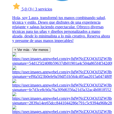
5,0
(3)
|
3 servicios
Hola, soy Laura, transformó tus manos combinando salud,
técnica y estilo. Deseo que disfrutes de una experiencia
relajante y salgas luciendo espectacular. Ofrezco diversas
técnicas para tus uñas y diseños personalizados a mano
alzada, desde lo minimalista a lo más creativo. Reserva ahora
y presume de unas manos impecables!
+ Ver más
- Ver menos