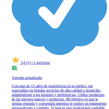
5,0
(1)
|
1 servicios
Agenda actualizada
Con mas de 15 años de experiencia en la estetica, me
especializo en brindar servicios de alta calidad a domicilio,
adaptándome a tus horarios y preferencias. Utilizo productos
de las mejores marcas y productos. Mi objetivo es que te
sientas relajada y consentida mientras te realizo un tratamiento
personalizado y cuidado. Si buscas una profesional confiable