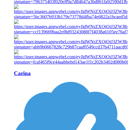
Carina