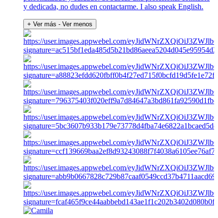
y dedicada, no dudes en contactarme. I also speak English.
+ Ver más
- Ver menos