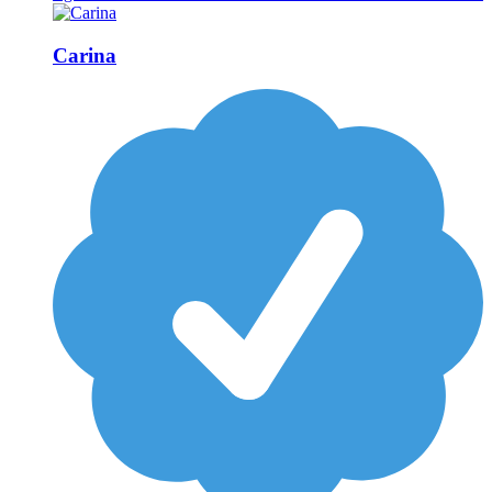
Carina