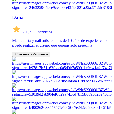
Dana
5,0
(2)
|
1 servicios
Manicurista y nail artist con las de 10 años de experiencia te
puedo realizar el diseño que quieras solo pregunta
+ Ver más
- Ver menos