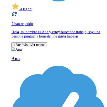
4,8
(22)
7 han repetido
Hola, mi nombre es Ana y estoy buscando trabajo, soy una
persona puntual y honesta, me gusta trabajar
+ Ver más
- Ver menos
Ana