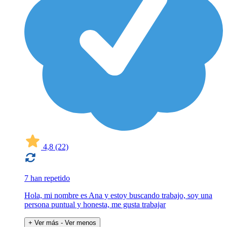
4,8
(22)
7 han repetido
Hola, mi nombre es Ana y estoy buscando trabajo, soy una
persona puntual y honesta, me gusta trabajar
+ Ver más
- Ver menos