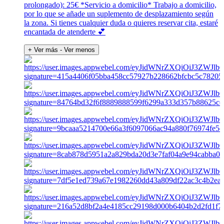
prolongado): 25€ *Servicio a domicilio* Trabajo a domicilio,
por lo que se añade un suplemento de desplazamiento según
la zona. Si tienes cualquier duda o quieres reservar cita, estaré
encantada de atenderte 💕
+ Ver más
- Ver menos