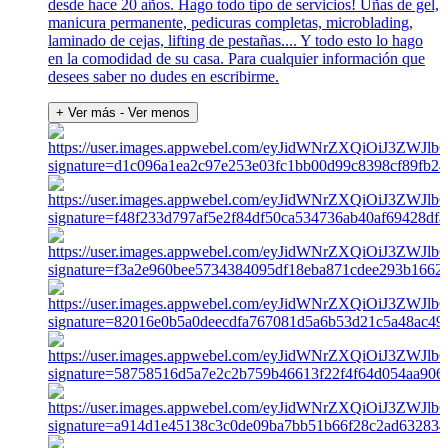
desde hace 20 años. Hago todo tipo de servicios! Uñas de gel,
manicura permanente, pedicuras completas, microblading,
laminado de cejas, lifting de pestañas.... Y todo esto lo hago
en la comodidad de su casa. Para cualquier información que
desees saber no dudes en escribirme.
+ Ver más
- Ver menos