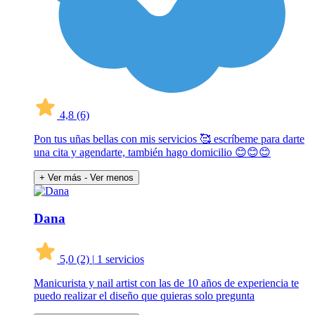
4,8
(6)
Pon tus uñas bellas con mis servicios 🥰 escríbeme para darte
una cita y agendarte, también hago domicilio 😊😊😊
+ Ver más
- Ver menos
Dana
5,0
(2)
|
1 servicios
Manicurista y nail artist con las de 10 años de experiencia te
puedo realizar el diseño que quieras solo pregunta