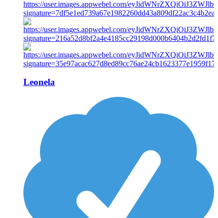
Leonela