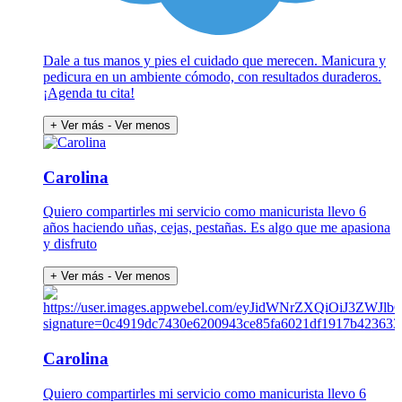
Dale a tus manos y pies el cuidado que merecen. Manicura y
pedicura en un ambiente cómodo, con resultados duraderos.
¡Agenda tu cita!
+ Ver más
- Ver menos
Carolina
Quiero compartirles mi servicio como manicurista llevo 6
años haciendo uñas, cejas, pestañas. Es algo que me apasiona
y disfruto
+ Ver más
- Ver menos
Carolina
Quiero compartirles mi servicio como manicurista llevo 6