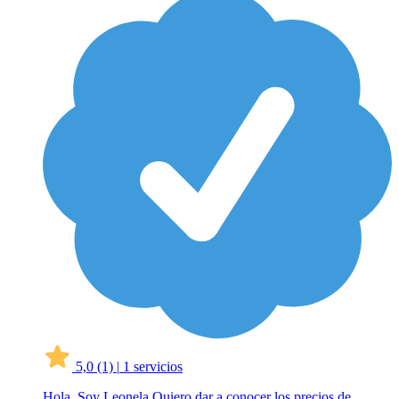
5,0
(1)
|
1 servicios
Hola. Soy Leonela Quiero dar a conocer los precios de