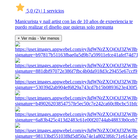
5,0
(2)
|
1 servicios
Manicurista y nail artist con las de 10 años de experiencia te
puedo realizar el diseño que quieras solo pregunta
+ Ver más
- Ver menos