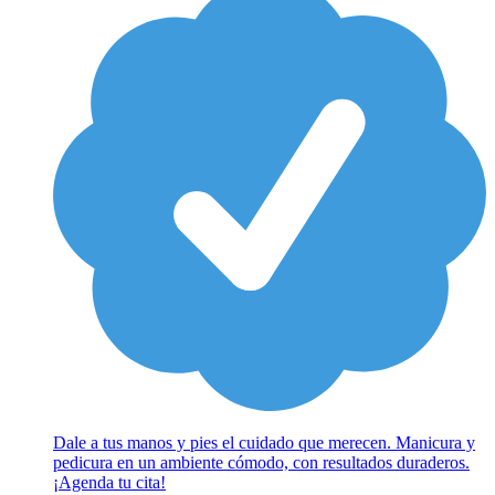
Dale a tus manos y pies el cuidado que merecen. Manicura y
pedicura en un ambiente cómodo, con resultados duraderos.
¡Agenda tu cita!