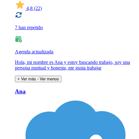
4,8
(22)
7 han repetido
Agenda actualizada
Hola, mi nombre es Ana y estoy buscando trabajo, soy una
persona puntual y honesta, me gusta trabajar
+ Ver más
- Ver menos
Ana