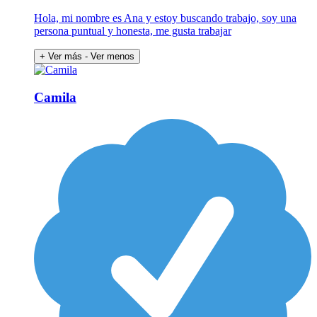
Hola, mi nombre es Ana y estoy buscando trabajo, soy una
persona puntual y honesta, me gusta trabajar
+ Ver más
- Ver menos
Camila