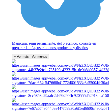
Manicura, semi permanente, gel o acrílico, consiste en
preparar la uña, usar buenos productos y diseños
+ Ver más
- Ver menos