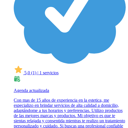
5,0
(1)
|
1 servicios
Agenda actualizada
Con mas de 15 años de experiencia en la estetica, me
especializo en brindar servicios de alta calidad a domicilio,
adaptándome a tus horarios y preferencias. Utilizo productos
de las mejores marcas y productos. Mi objetivo es que te
sientas relajada y consentida mientras te realizo un tratamiento
personalizado y cuidado. Si buscas una profesional confiable