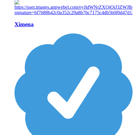
Ximena