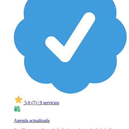
5,0
(7)
|
9 servicios
Agenda actualizada