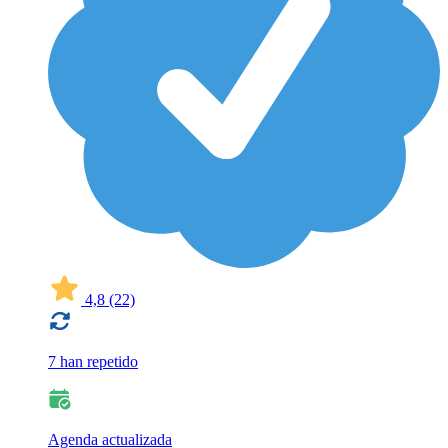
4,8
(22)
7 han repetido
Agenda actualizada