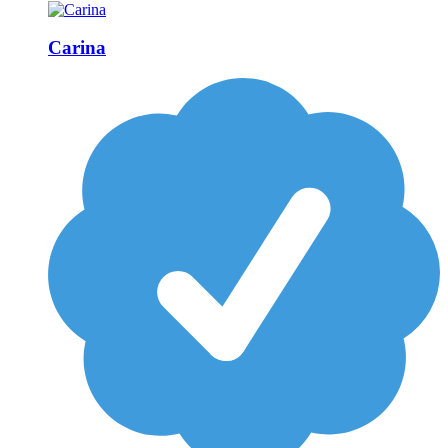
Carina