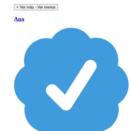
+ Ver más
- Ver menos
Ana