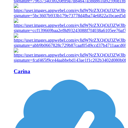
Carina