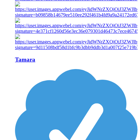
Tamara