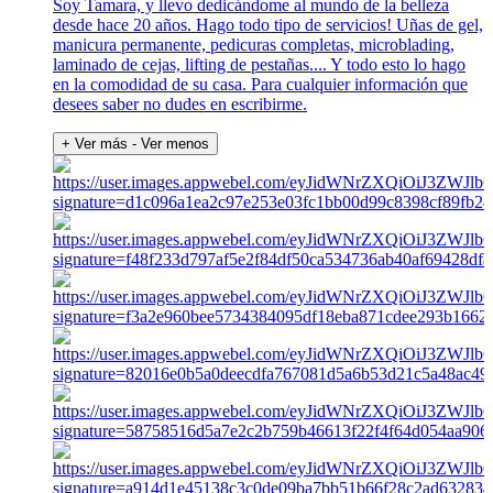
Soy Tamara, y llevo dedicándome al mundo de la belleza
desde hace 20 años. Hago todo tipo de servicios! Uñas de gel,
manicura permanente, pedicuras completas, microblading,
laminado de cejas, lifting de pestañas.... Y todo esto lo hago
en la comodidad de su casa. Para cualquier información que
desees saber no dudes en escribirme.
+ Ver más
- Ver menos