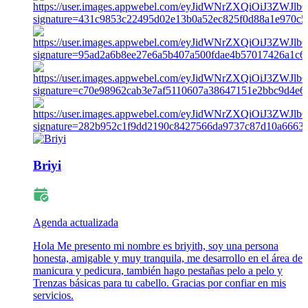
Briyi
Agenda actualizada
Hola Me presento mi nombre es briyith, soy una persona
honesta, amigable y muy tranquila, me desarrollo en el área de
manicura y pedicura, también hago pestañas pelo a pelo y
Trenzas básicas para tu cabello. Gracias por confiar en mis
servicios.