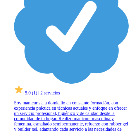
5,0
(1)
|
2 servicios
Soy manicurista a domicilio en constante formación, con
experiencia práctica en técnicas actuales y enfoque en ofrecer
un servicio profesional, higiénico y de calidad desde la
comodidad de tu hogar. Realizo manicura masculina y
femenina, esmaltado semipermanente, refuerzo con rubber gel
y builder gel, adaptando cada servicio a las necesidades de