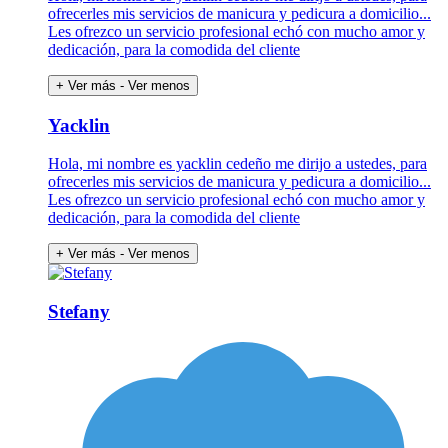
ofrecerles mis servicios de manicura y pedicura a domicilio...
Les ofrezco un servicio profesional echó con mucho amor y
dedicación, para la comodida del cliente
+ Ver más
- Ver menos
Yacklin
Hola, mi nombre es yacklin cedeño me dirijo a ustedes, para
ofrecerles mis servicios de manicura y pedicura a domicilio...
Les ofrezco un servicio profesional echó con mucho amor y
dedicación, para la comodida del cliente
+ Ver más
- Ver menos
Stefany