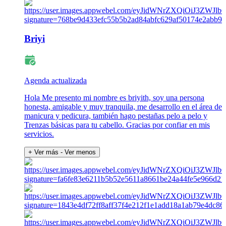
Briyi
Agenda actualizada
Hola Me presento mi nombre es briyith, soy una persona
honesta, amigable y muy tranquila, me desarrollo en el área de
manicura y pedicura, también hago pestañas pelo a pelo y
Trenzas básicas para tu cabello. Gracias por confiar en mis
servicios.
+ Ver más
- Ver menos