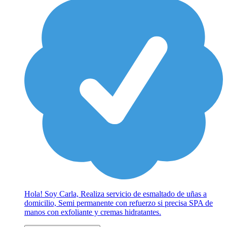
Hola! Soy Carla, Realiza servicio de esmaltado de uñas a
domicilio, Semi permanente con refuerzo si precisa SPA de
manos con exfoliante y cremas hidratantes.