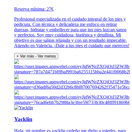
Reserva mínima: 27€
Profesional especializada en el cuidado integral de los pies y
pedicura. Con técnica y delicadeza me enfoco en retirar
durezas, hidratar y embellecer para que tus pies luzcan sanos
y perfectos. Soy muy cuidadosa, higiénica y detallista. Mi
objetivo es que salgas relajada y con un resultado impecable.
Atiendo en Valencia. ¡Dale a tus pies el cuidado que merecen!
+ Ver más
- Ver menos
Yacklin
Hola, mi nombre es yacklin cedeño me dirijo a ustedes, para