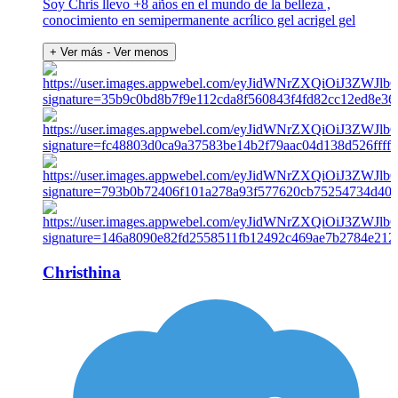
Soy Chris llevo +8 años en el mundo de la belleza ,
conocimiento en semipermanente acrílico gel acrigel gel
+ Ver más
- Ver menos
Christhina