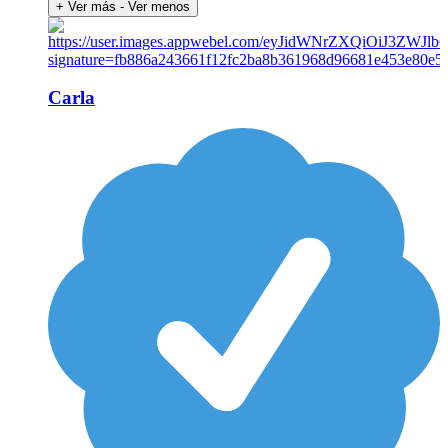
+ Ver más
- Ver menos
Carla