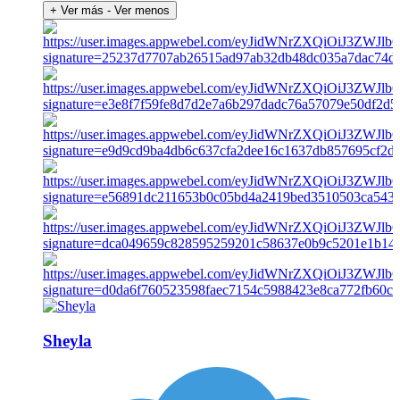
+ Ver más
- Ver menos
Sheyla