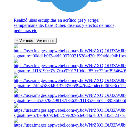
Realizó uñas esculpidas en acrílico gel y acrigel,
semipermanente, base Ruber, diseños y efectos de moda,
pedicuras etc
+ Ver más
- Ver menos