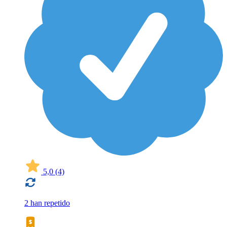
5,0
(4)
2 han repetido