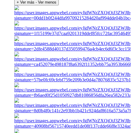
+ Ver más
- Ver menos