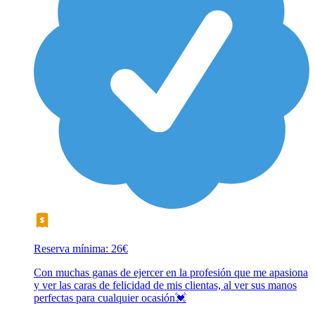
Reserva mínima: 26€
Con muchas ganas de ejercer en la profesión que me apasiona
y ver las caras de felicidad de mis clientas, al ver sus manos
perfectas para cualquier ocasión💓