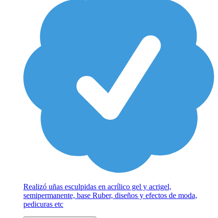
Realizó uñas esculpidas en acrílico gel y acrigel,
semipermanente, base Ruber, diseños y efectos de moda,
pedicuras etc