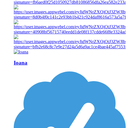
Ioana