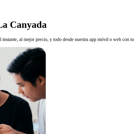
 La Canyada
al instante, al mejor precio, y todo desde nuestra app móvil o web con to