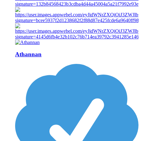
Athannan