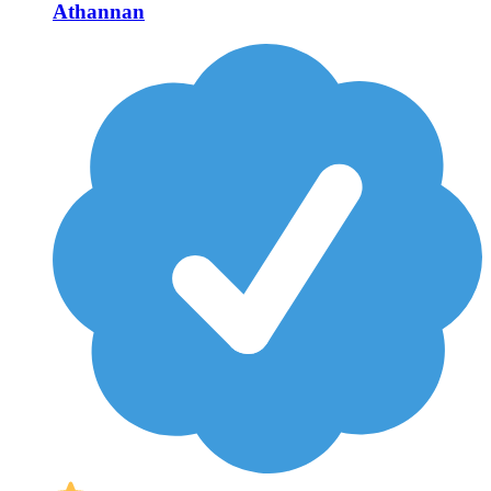
Athannan