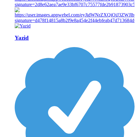
Yazid