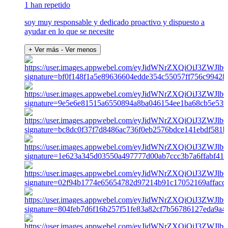
1 han repetido
soy muy responsable y dedicado proactivo y dispuesto a
ayudar en lo que se necesite
+ Ver más
- Ver menos