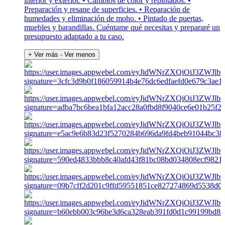
interior y exterior. • Cambios de color y repintados. •
Preparación y resane de superficies. • Reparación de
humedades y eliminación de moho. • Pintado de puertas,
muebles y barandillas. Cuéntame qué necesitas y prepararé un
presupuesto adaptado a tu caso.
+ Ver más
- Ver menos