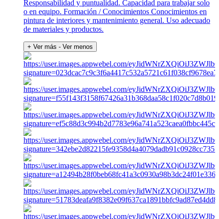
Responsabilidad y puntualidad. Capacidad para trabajar solo
o en equipo. Formación / Conocimientos Conocimientos en
pintura de interiores y mantenimiento general. Uso adecuado
de materiales y productos.
+ Ver más
- Ver menos