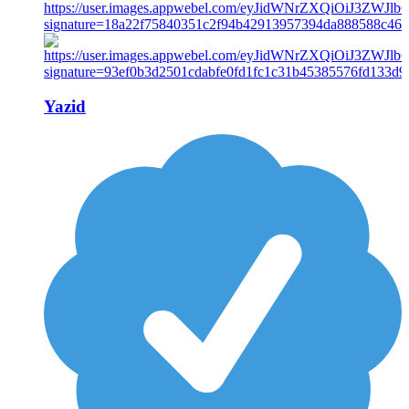
Yazid