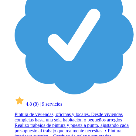
4,8
(8)
|
9 servicios
Pintura de viviendas, oficinas y locales. Desde viviendas
completas hasta una sola habitación o pequeños arreglos
Realizo trabajos de pintura y puesta a punto, ajustando cada
presupuesto al trabajo que realmente necesitas. • Pintura