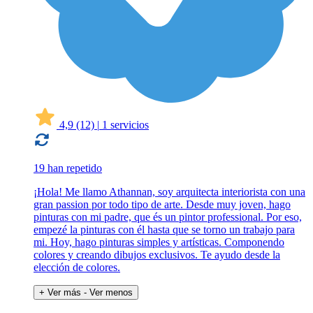
4,9
(12)
|
1 servicios
19 han repetido
¡Hola! Me llamo Athannan, soy arquitecta interiorista con una
gran passion por todo tipo de arte. Desde muy joven, hago
pinturas con mi padre, que és un pintor professional. Por eso,
empezé la pinturas con él hasta que se torno un trabajo para
mi. Hoy, hago pinturas simples y artísticas. Componendo
colores y creando dibujos exclusivos. Te ayudo desde la
elección de colores.
+ Ver más
- Ver menos