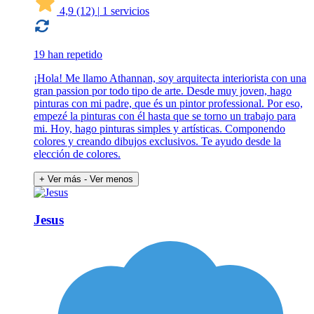
4,9
(12)
|
1 servicios
19 han repetido
¡Hola! Me llamo Athannan, soy arquitecta interiorista con una
gran passion por todo tipo de arte. Desde muy joven, hago
pinturas con mi padre, que és un pintor professional. Por eso,
empezé la pinturas con él hasta que se torno un trabajo para
mi. Hoy, hago pinturas simples y artísticas. Componendo
colores y creando dibujos exclusivos. Te ayudo desde la
elección de colores.
+ Ver más
- Ver menos
Jesus